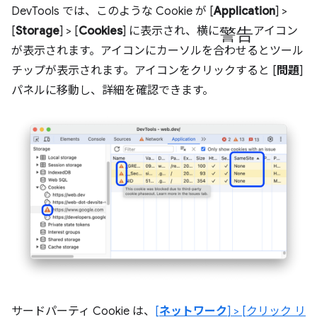
DevTools では、このような Cookie が [
Application
] >
警告
[
Storage
] > [
Cookies
] に表示され、横に
アイコン
が表示されます。アイコンにカーソルを合わせるとツール
チップが表示されます。アイコンをクリックすると [
問題
]
パネルに移動し、詳細を確認できます。
サードパーティ Cookie は、
[
ネットワーク
] > [クリック リ