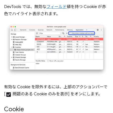
DevTools では、無効な
フィールド
値を持つ Cookie が赤
色でハイライト表示されます。
有効な Cookie を除外するには、上部のアクションバーで
[
check_box
問題のある Cookie のみを表示
] をオンにします。
Cookie