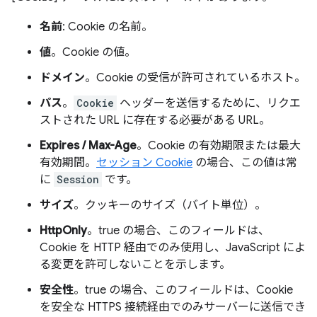
名前
: Cookie の名前。
値
。Cookie の値。
ドメイン
。Cookie の受信が許可されているホスト。
パス
。
Cookie
ヘッダーを送信するために、リクエ
ストされた URL に存在する必要がある URL。
Expires / Max-Age
。Cookie の有効期限または最大
有効期間。
セッション Cookie
の場合、この値は常
に
Session
です。
サイズ
。クッキーのサイズ（バイト単位）。
HttpOnly
。true の場合、このフィールドは、
Cookie を HTTP 経由でのみ使用し、JavaScript によ
る変更を許可しないことを示します。
安全性
。true の場合、このフィールドは、Cookie
を安全な HTTPS 接続経由でのみサーバーに送信でき