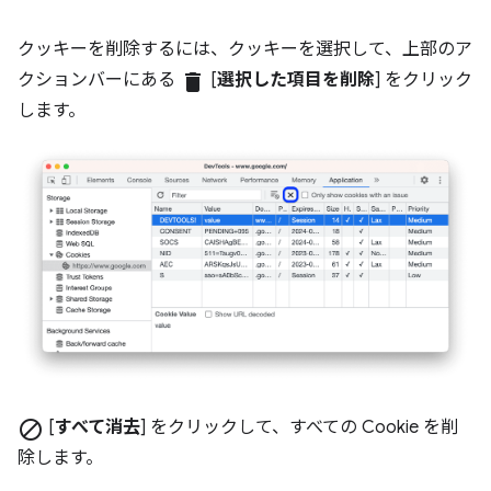
クッキーを削除するには、クッキーを選択して、上部のア
クションバーにある
delete
[
選択した項目を削除
] をクリック
します。
block
[
すべて消去
] をクリックして、すべての Cookie を削
除します。