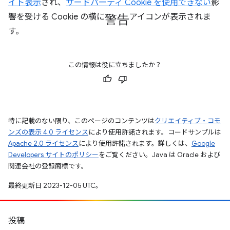
イト表示
され、
サードパーティ Cookie を使用できない
影
警告
響を受ける Cookie の横に
アイコンが表示されま
す。
この情報は役に立ちましたか？
特に記載のない限り、このページのコンテンツは
クリエイティブ・コモ
ンズの表示 4.0 ライセンス
により使用許諾されます。コードサンプルは
Apache 2.0 ライセンス
により使用許諾されます。詳しくは、
Google
Developers サイトのポリシー
をご覧ください。Java は Oracle および
関連会社の登録商標です。
最終更新日 2023-12-05 UTC。
投稿