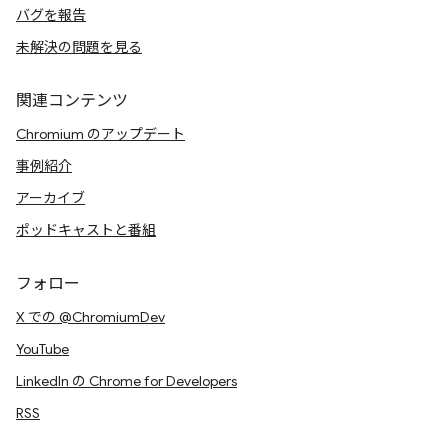
バグを報告
未解決の問題を見る
関連コンテンツ
Chromium のアップデート
事例紹介
アーカイブ
ポッドキャストと番組
フォロー
X での @ChromiumDev
YouTube
LinkedIn の Chrome for Developers
RSS