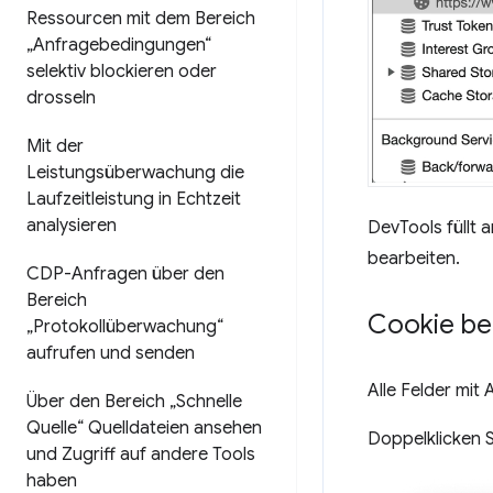
Ressourcen mit dem Bereich
„Anfragebedingungen“
selektiv blockieren oder
drosseln
Mit der
Leistungsüberwachung die
Laufzeitleistung in Echtzeit
analysieren
DevTools füllt 
bearbeiten.
CDP-Anfragen über den
Bereich
Cookie be
„Protokollüberwachung“
aufrufen und senden
Alle Felder mi
Über den Bereich „Schnelle
Quelle“ Quelldateien ansehen
Doppelklicken S
und Zugriff auf andere Tools
haben