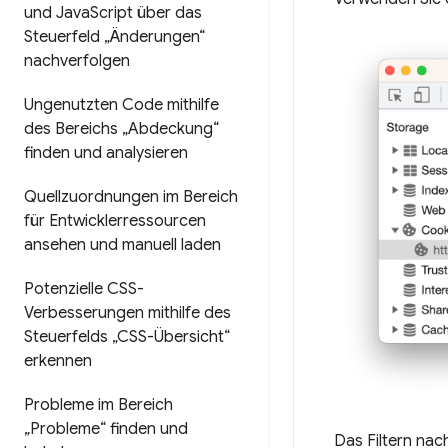
und Java
Script über das
Steuerfeld „Änderungen“
nachverfolgen
Ungenutzten Code mithilfe
des Bereichs „Abdeckung“
finden und analysieren
Quellzuordnungen im Bereich
für Entwicklerressourcen
ansehen und manuell laden
Potenzielle CSS-
Verbesserungen mithilfe des
Steuerfelds „CSS-Übersicht“
erkennen
Probleme im Bereich
„Probleme“ finden und
Das Filtern nac