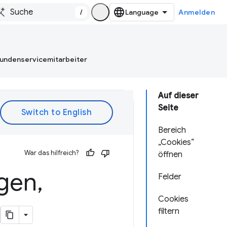
/
Anmelden
Kundenservicemitarbeiter
Auf dieser
Seite
Bereich
„Cookies“
War das hilfreich?
öffnen
gen
,
Felder
Cookies
filtern