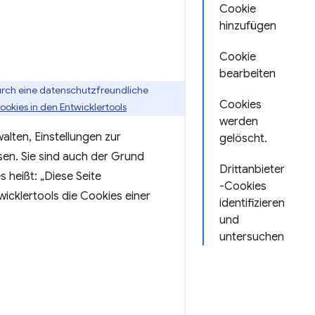
Cookie
hinzufügen
Cookie
bearbeiten
durch eine datenschutzfreundliche
Cookies
okies in den Entwicklertools
werden
lten, Einstellungen zur
gelöscht.
sen. Sie sind auch der Grund
Drittanbieter
s heißt: „Diese Seite
-Cookies
wicklertools die Cookies einer
identifizieren
und
untersuchen