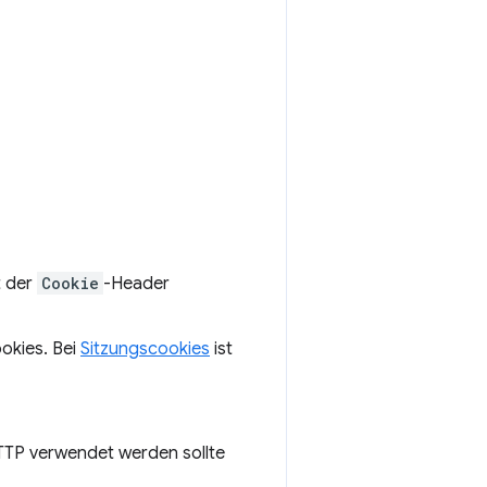
t der
Cookie
-Header
okies. Bei
Sitzungscookies
ist
HTTP verwendet werden sollte