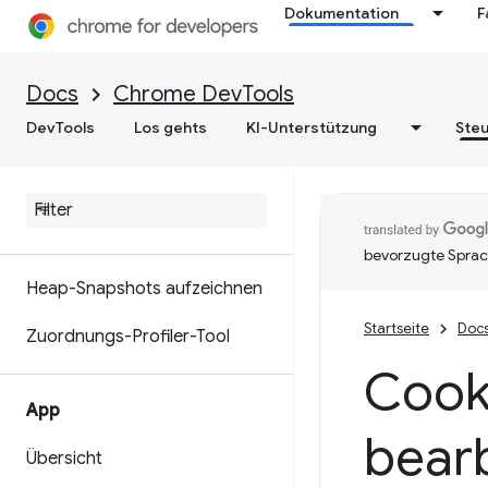
Dokumentation
F
optimieren
Docs
Chrome DevTools
Arbeitsspeicher
DevTools
Los gehts
KI-Unterstützung
Steu
Übersicht
Speicherterminologie
Speicherprobleme beheben
bevorzugte Sprac
Heap-Snapshots aufzeichnen
Startseite
Doc
Zuordnungs-Profiler-Tool
Cook
App
bear
Übersicht