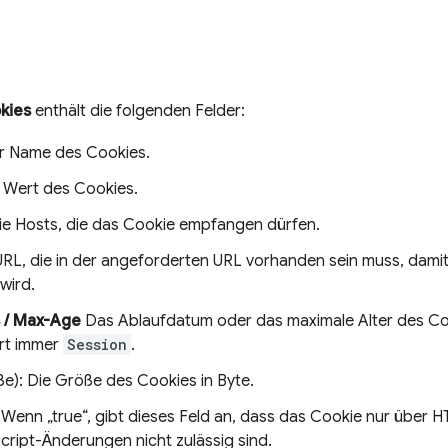
kies
enthält die folgenden Felder:
er Name des Cookies.
r Wert des Cookies.
e Hosts, die das Cookie empfangen dürfen.
RL, die in der angeforderten URL vorhanden sein muss, dami
wird.
s / Max-Age
Das Ablaufdatum oder das maximale Alter des Co
rt immer
Session
.
e): Die Größe des Cookies in Byte.
. Wenn „true“, gibt dieses Feld an, dass das Cookie nur über 
cript-Änderungen nicht zulässig sind.