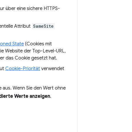
nur über eine sichere HTTPS-
ntelle Attribut
SameSite
ioned State
(Cookies mit
 die Website der Top-Level-URL,
er das Cookie gesetzt hat.
but
Cookie-Priorität
verwendet
le aus. Wenn Sie den Wert ohne
ierte Werte anzeigen
.