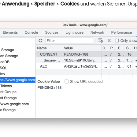
e
Anwendung
>
Speicher
>
Cookies
und wählen Sie einen Urs