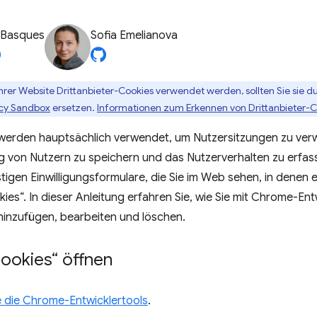
 Basques
Sofia Emelianova
hrer Website Drittanbieter-Cookies verwendet werden, sollten Sie sie 
acy Sandbox
ersetzen.
Informationen zum Erkennen von Drittanbieter-Co
erden hauptsächlich verwendet, um Nutzersitzungen zu verwa
g von Nutzern zu speichern und das Nutzerverhalten zu erfas
ästigen Einwilligungsformulare, die Sie im Web sehen, in denen e
es“. In dieser Anleitung erfahren Sie, wie Sie mit Chrome-Ent
hinzufügen, bearbeiten und löschen.
ookies“ öffnen
e die Chrome-Entwicklertools
.