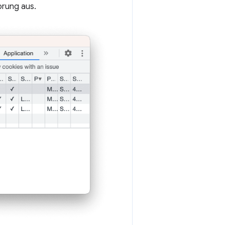
prung aus.