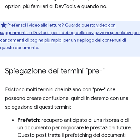
opzioni più familiari di DevTools e quando no.
Preferisci i video alla lettura? Guarda questo
video con
suggerimenti su DevTools per il debug delle navigazioni speculative per
caricamenti di pagina più rapidi
per un riepilogo dei contenuti di
questo documento.
Spiegazione dei termini "pre-"
Esistono molti termini che iniziano con "pre-" che
possono creare confusione, quindi inizieremo con una
spiegazione di questi termini:
Prefetch
: recupero anticipato di una risorsa o di
un documento per migliorare le prestazioni future.
Questo post tratta il prefetching dei documenti