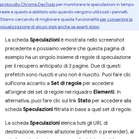
protocollo Chrome DevTools
per monitorare le speculazioni in tempo
reale e questo è abilitato solo quando vengono utilizzati i pannelli.
Stiamo cercando di migliorare questa funzionalità
per consentire la
visualizzazione di alcuni stati anche se aperti dopo
.
La scheda
Speculazioni
è mostrata nello screenshot
precedente e possiamo vedere che questa pagina di
esempio ha un singolo insieme di regole di speculazione
per il recupero anticipato di 3 pagine. Due di questi
prefetch sono riusciti e uno non è riuscito. Puoi fare clic
sull'icona accanto a
Set di regole
per accedere
all'origine del set di regole nel riquadro
Elementi
. In
alternativa, puoi fare clic sul link
Stato
per accedere alla
scheda
Speculazioni
filtrata in base a quel set di regole.
La scheda
Speculazioni
elenca tutti gli URL di
destinazione, insieme all'azione (prefetch o prerender), al