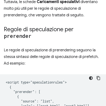
Tuttavia, le schede
Caricamenti speculativi
diventano
molto più utili per le regole di speculazione di
prerendering, che vengono trattate di seguito.
Regole di speculazione per
prerender
Le regole di speculazione di prerendering seguono la
stessa sintassi delle regole di speculazione di prefetch.
Ad esempio:
<script type="speculationrules">

  {

    "prerender": [

      {

        "source": "list",

        "urls": ["next.html", "next2.html"],
