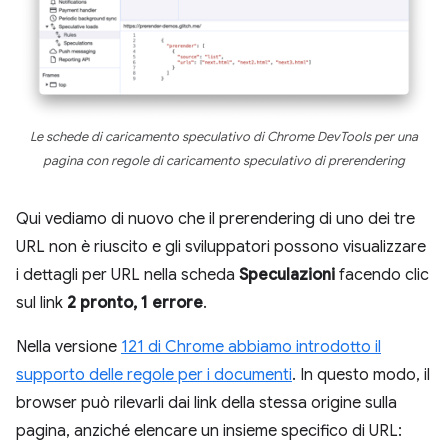
Le schede di caricamento speculativo di Chrome DevTools per una
pagina con regole di caricamento speculativo di prerendering
Qui vediamo di nuovo che il prerendering di uno dei tre
URL non è riuscito e gli sviluppatori possono visualizzare
i dettagli per URL nella scheda
Speculazioni
facendo clic
sul link
2 pronto, 1 errore
.
Nella versione
121 di Chrome abbiamo introdotto il
supporto delle regole per i documenti
. In questo modo, il
browser può rilevarli dai link della stessa origine sulla
pagina, anziché elencare un insieme specifico di URL: