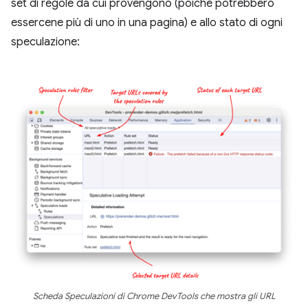
set di regole da cui provengono (poiché potrebbero
essercene più di uno in una pagina) e allo stato di ogni
speculazione:
Scheda Speculazioni di Chrome DevTools che mostra gli URL