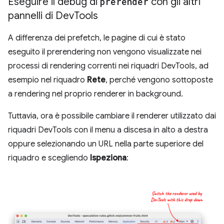
Eseguire il debug di
prerender
con gli altri
pannelli di Dev
Tools
A differenza dei prefetch, le pagine di cui è stato
eseguito il prerendering non vengono visualizzate nei
processi di rendering correnti nei riquadri DevTools, ad
esempio nel riquadro
Rete
, perché vengono sottoposte
a rendering nel proprio renderer in background.
Tuttavia, ora è possibile cambiare il renderer utilizzato dai
riquadri DevTools con il menu a discesa in alto a destra
oppure selezionando un URL nella parte superiore del
riquadro e scegliendo
Ispeziona
: