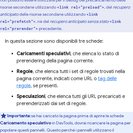
risorse secondarie utilizzando
, del
recupero
<link rel="preload">
anticipato
delle risorse secondarie utilizzando
<link
, né del
recupero anticipato senza stato
rel="prefetch">
<link
precedente.
rel="prerender">
In questa sezione sono disponibili tre schede:
Caricamenti speculativi
, che elenca lo stato di
prerendering della pagina corrente.
Regole
, che elenca tutti i set di regole trovati nella
pagina corrente, indicati come URL o
tag delle
regole
, se presenti.
Speculazioni
, che elenca tutti gli URL precaricati e
prerenderizzati dai set di regole.
Importante
:se hai caricato la pagina prima di aprire le schede
Caricamento speculativo
in DevTools, dovrai ricaricare la pagina per
popolare questi pannelli. Questo perché i pannelli utilizzano il