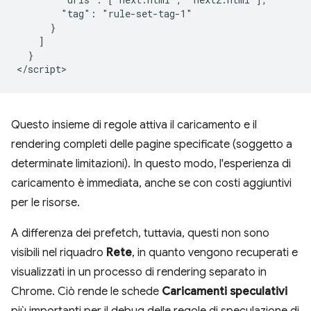
        "tag": "rule-set-tag-1"

      }

    ]

  }

Questo insieme di regole attiva il caricamento e il
rendering completi delle pagine specificate (soggetto a
determinate limitazioni). In questo modo, l'esperienza di
caricamento è immediata, anche se con costi aggiuntivi
per le risorse.
A differenza dei prefetch, tuttavia, questi non sono
visibili nel riquadro
Rete
, in quanto vengono recuperati e
visualizzati in un processo di rendering separato in
Chrome. Ciò rende le schede
Caricamenti speculativi
più importanti per il debug delle regole di speculazione di