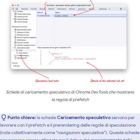
Schede di caricamento speculativo di Chrome DevTools che mostrano
la regola di prefetch
Punto chiave:
le schede
Caricamento speculativo
servono per
lavorare con il prefetch e il prerendering delle regole di speculazione
(note collettivamente come "navigazioni speculative"). Queste schede
non possono essere utilizzate per il debug del
precaricamento
delle