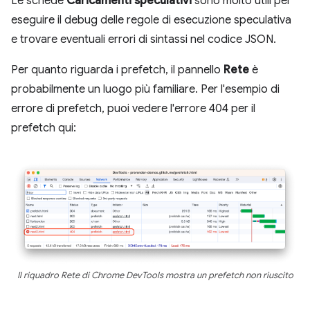
Le schede
Caricamenti speculativi
sono molto utili per
eseguire il debug delle regole di esecuzione speculativa
e trovare eventuali errori di sintassi nel codice JSON.
Per quanto riguarda i prefetch, il pannello
Rete
è
probabilmente un luogo più familiare. Per l'esempio di
errore di prefetch, puoi vedere l'errore 404 per il
prefetch qui:
Il riquadro Rete di Chrome DevTools mostra un prefetch non riuscito