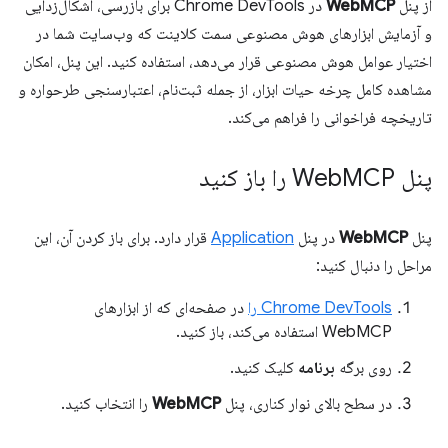
از پنل
WebMCP
در Chrome DevTools برای بازرسی، اشکال‌زدایی
و آزمایش ابزارهای هوش مصنوعی سمت کلاینت که وب‌سایت شما در
اختیار عوامل هوش مصنوعی قرار می‌دهد، استفاده کنید. این پنل، امکان
مشاهده کامل چرخه حیات ابزار، از جمله ثبت‌نام، اعتبارسنجی طرحواره و
تاریخچه فراخوانی را فراهم می‌کند.
پنل Web
MCP را باز کنید
پنل
WebMCP
در پنل
Application
قرار دارد. برای باز کردن آن، این
مراحل را دنبال کنید:
Chrome DevTools را
در صفحه‌ای که از ابزارهای
WebMCP استفاده می‌کند، باز کنید.
روی برگه
برنامه
کلیک کنید.
در سطح بالای نوار کناری، پنل
WebMCP
را انتخاب کنید.