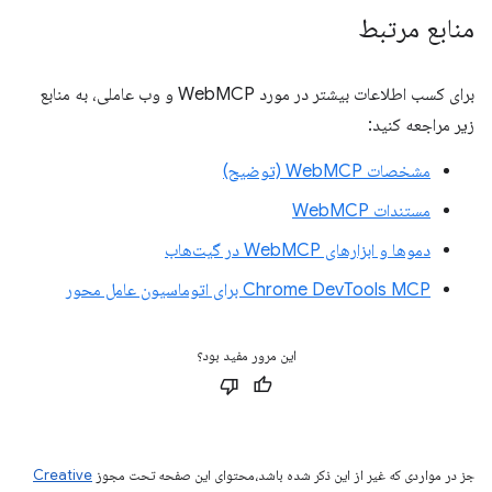
منابع مرتبط
برای کسب اطلاعات بیشتر در مورد WebMCP و وب عاملی، به منابع
زیر مراجعه کنید:
مشخصات WebMCP (توضیح)
مستندات WebMCP
دموها و ابزارهای WebMCP در گیت‌هاب
Chrome DevTools MCP برای اتوماسیون عامل محور
این مرور مفید بود؟
جز در مواردی که غیر از این ذکر شده باشد،‌محتوای این صفحه تحت مجوز
Creative