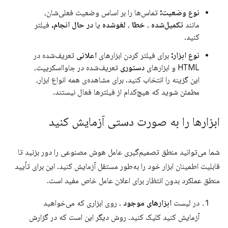
نوع وضعیت:
تماس‌ها را بر اساس وضعیت فعلی‌شان،
مانند
تکمیل‌شده
،
خطا
،
لغوشده
یا
در حال انجام،
فیلتر
کنید.
نوع ابزار:
برای فیلتر کردن ابزارهای
اعلانی
تعریف‌شده در
HTML و ابزارهای
دستوری
تعریف‌شده در جاوااسکریپت،
این گزینه را انتخاب کنید. برای مشاهده‌ی همه انواع ابزار،
مطمئن شوید که هیچ‌کدام از فیلترها فعال نیستند.
ابزارها را به صورت دستی آزمایش کنید
شما می‌توانید منطق تصمیم‌گیری عامل هوش مصنوعی را دور بزنید تا
قابلیت اطمینان ابزار خود را به‌طور مستقل آزمایش کنید. این برای تأیید
منطق عملکرد بدون انتظار برای اعلان عامل خاص مفید است.
در لیست
ابزارهای موجود
، روی ابزاری که می‌خواهید
آزمایش کنید کلیک کنید. روش دیگر این است که در گزارش