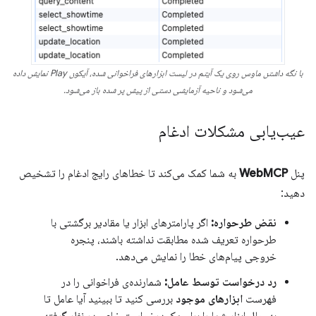
با نگه داشتن ماوس روی یک آیتم در لیست ابزارهای فراخوانی شده، آیکون Play نمایش داده
می‌شود و ناحیه آزمایشی دستی از پیش پر شده باز می‌شود.
عیب‌یابی مشکلات ادغام
پنل
WebMCP
به شما کمک می‌کند تا خطاهای رایج ادغام را تشخیص
دهید:
نقض طرحواره:
اگر پارامترهای ابزار یا مقادیر برگشتی با
طرحواره تعریف شده مطابقت نداشته باشند، پنجره
خروجی پیام‌های خطا را نمایش می‌دهد.
رد درخواست توسط عامل:
شمارنده‌ی فراخوانی را در
فهرست
ابزارهای موجود
بررسی کنید تا ببینید آیا عامل تا