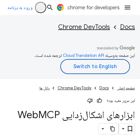
ورود به برنامه
Chrome DevTools
Docs
این صفحه به‌وسیله
ترجمه شده است.
صفحه اصلی
Docs
Chrome DevTools
پانل ها
این مرور مفید بود؟
ابزارهای اشکال‌زدایی Web
MCP