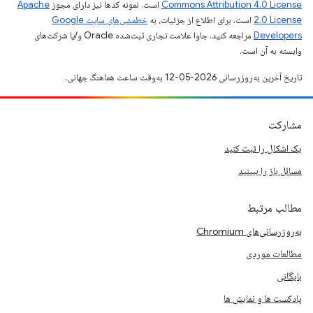
Commons Attribution 4.0 License
است. نمونه کدها نیز دارای مجوز
Apache
2.0 License
است. برای اطلاع از جزئیات، به
خطمشی‌های سایت Google
Developers‏
مراجعه کنید. جاوا علامت تجاری ثبت‌شده Oracle و/یا شرکت‌های
وابسته به آن است.
تاریخ آخرین به‌روزرسانی 2026-05-12 به‌وقت ساعت هماهنگ جهانی.
مشارکت
یک اشکال را ثبت کنید
مسائل باز را ببینید
مطالب مرتبط
به‌روزرسانی‌های Chromium
مطالعات موردی
بایگانی
پادکست ها و نمایش ها