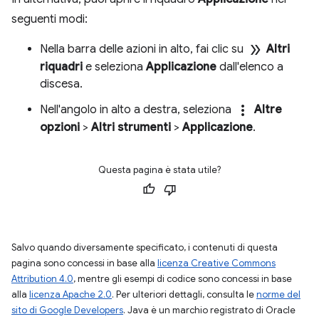
seguenti modi:
double_arrow
Nella barra delle azioni in alto, fai clic su
Altri
riquadri
e seleziona
Applicazione
dall'elenco a
discesa.
more_vert
Nell'angolo in alto a destra, seleziona
Altre
opzioni
>
Altri strumenti
>
Applicazione
.
Questa pagina è stata utile?
Salvo quando diversamente specificato, i contenuti di questa
pagina sono concessi in base alla
licenza Creative Commons
Attribution 4.0
, mentre gli esempi di codice sono concessi in base
alla
licenza Apache 2.0
. Per ulteriori dettagli, consulta le
norme del
sito di Google Developers
. Java è un marchio registrato di Oracle