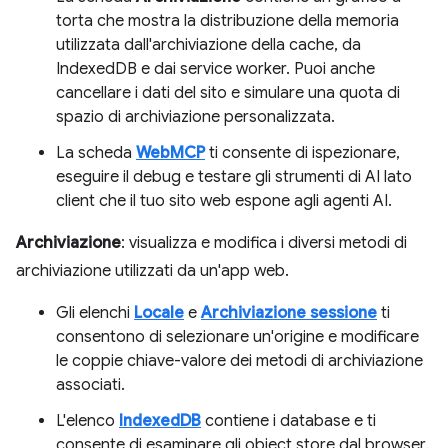
torta che mostra la distribuzione della memoria
utilizzata dall'archiviazione della cache, da
IndexedDB e dai service worker. Puoi anche
cancellare i dati del sito e simulare una quota di
spazio di archiviazione personalizzata.
La scheda
WebMCP
ti consente di ispezionare,
eseguire il debug e testare gli strumenti di AI lato
client che il tuo sito web espone agli agenti AI.
Archiviazione
: visualizza e modifica i diversi metodi di
archiviazione utilizzati da un'app web.
Gli elenchi
Locale
e
Archiviazione sessione
ti
consentono di selezionare un'origine e modificare
le coppie chiave-valore dei metodi di archiviazione
associati.
L'elenco
IndexedDB
contiene i database e ti
consente di esaminare gli object store dal browser.