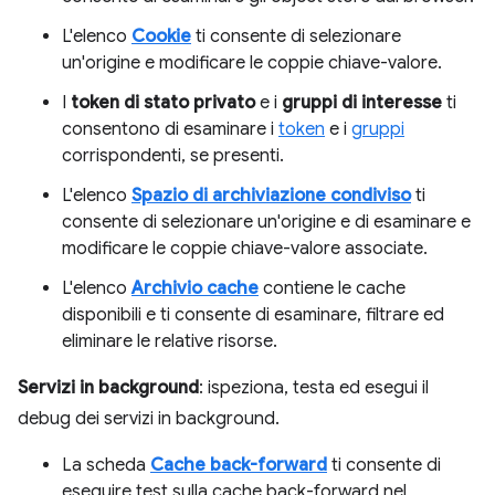
L'elenco
Cookie
ti consente di selezionare
un'origine e modificare le coppie chiave-valore.
I
token di stato privato
e i
gruppi di interesse
ti
consentono di esaminare i
token
e i
gruppi
corrispondenti, se presenti.
L'elenco
Spazio di archiviazione condiviso
ti
consente di selezionare un'origine e di esaminare e
modificare le coppie chiave-valore associate.
L'elenco
Archivio cache
contiene le cache
disponibili e ti consente di esaminare, filtrare ed
eliminare le relative risorse.
Servizi in background
: ispeziona, testa ed esegui il
debug dei servizi in background.
La scheda
Cache back-forward
ti consente di
eseguire test sulla cache back-forward nel