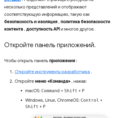
несколько представлений и отображают
соответствующую информацию, такую ​​как
безопасность и изоляция
,
политика безопасности
контента
,
доступность API
и многое другое.
Откройте панель приложений
.
Чтобы открыть панель
приложения
:
Откройте инструменты разработчика
.
Откройте
меню «Команда»
, нажав:
macOS:
Command
+
Shift
+
P
Windows, Linux, ChromeOS:
Control
+
Shift
+
P