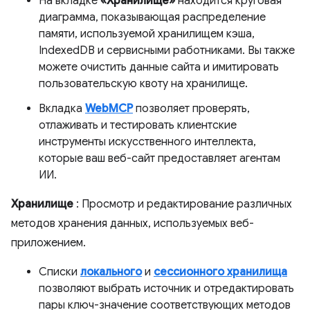
На вкладке
«Хранилище»
находится круговая
диаграмма, показывающая распределение
памяти, используемой хранилищем кэша,
IndexedDB и сервисными работниками. Вы также
можете очистить данные сайта и имитировать
пользовательскую квоту на хранилище.
Вкладка
WebMCP
позволяет проверять,
отлаживать и тестировать клиентские
инструменты искусственного интеллекта,
которые ваш веб-сайт предоставляет агентам
ИИ.
Хранилище
: Просмотр и редактирование различных
методов хранения данных, используемых веб-
приложением.
Списки
локального
и
сессионного хранилища
позволяют выбрать источник и отредактировать
пары ключ-значение соответствующих методов