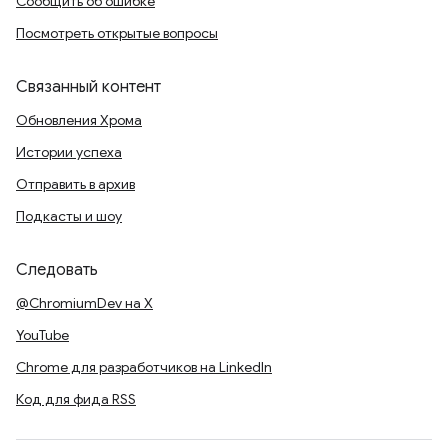
Сообщить об ошибке
Посмотреть открытые вопросы
Связанный контент
Обновления Хрома
Истории успеха
Отправить в архив
Подкасты и шоу
Следовать
@ChromiumDev на X
YouTube
Chrome для разработчиков на LinkedIn
Код для фида RSS