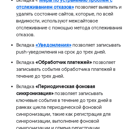
Вкладка «
Меры по устранению проблем с
отслеживанием отказов»
позволяет выявлять и
удалять состояние сайтов, которые, по всей
видимости, используют межсайтовое
отслеживание с помощью метода отслеживания
отказов.
Вкладка
«Уведомления»
позволяет записывать
push-уведомления на срок до трех дней.
Вкладка
«Обработчик платежей»
позволяет
записывать события обработчика платежей в
течение до трех дней.
Вкладка
«Периодическая фоновая
синхронизация»
позволяет записывать
ключевые события в течение до трех дней в
рамках цикла периодической фоновой
синхронизации, такие как регистрация для
синхронизации, выполнение фоновой
синхронизации и отмена регистрации.