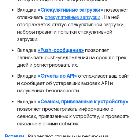
Вкладка
«Спекулятивные загрузки»
позволяет
отлаживать
спекулятивные загрузки
. На ней
отображается статус спекулятивной загрузки,
наборы правил и попытки спекулятивной
загрузки.
Вкладка
«Push-сообщения»
позволяет
записывать push-уведомления на срок до трех
дней и регистрировать их.
Вкладка
«Отчеты по API»
отслеживает ваш сайт
и сообщает об устаревших вызовах API и
нарушениях безопасности.
Вкладка
«Сеансы, привязанные к устройству»
позволяет просматривать информацию о
сеансах, привязанных к устройству, и проверять
связанные с ними события.
Вставки
: Разделяют страницы и ресурсы на