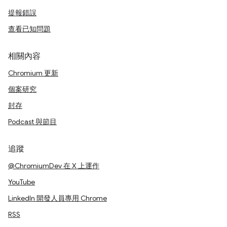
提報錯誤
查看已知問題
相關內容
Chromium 更新
個案研究
封存
Podcast 與節目
追蹤
@ChromiumDev 在 X 上運作
YouTube
LinkedIn 開發人員專用 Chrome
RSS