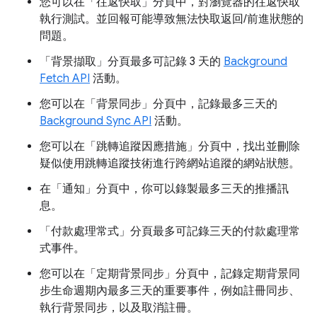
您可以在「往返快取」
分頁中，對瀏覽器的往返快取
執行測試。並回報可能導致無法快取返回/前進狀態的
問題。
「背景擷取」
分頁最多可記錄 3 天的
Background
Fetch API
活動。
您可以在「背景同步」
分頁中，記錄最多三天的
Background Sync API
活動。
您可以在「跳轉追蹤因應措施」
分頁中，找出並刪除
疑似使用跳轉追蹤技術進行跨網站追蹤的網站狀態。
在「通知」
分頁中，你可以錄製最多三天的推播訊
息。
「付款處理常式」
分頁最多可記錄三天的付款處理常
式事件。
您可以在「定期背景同步」
分頁中，記錄定期背景同
步生命週期內最多三天的重要事件，例如註冊同步、
執行背景同步，以及取消註冊。