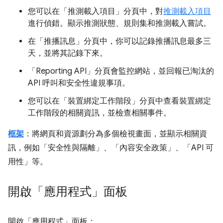
您可以在「推測載入項目」
分頁中，對
推測載入項目
進行偵錯。顯示推測狀態、規則集和推測載入嘗試。
在「推播訊息」
分頁中，你可以記錄推播訊息最多三
天，並將其記錄下來。
「Reporting API」
分頁會監控網站，並回報已淘汰的
API 呼叫和安全性違規事項。
您可以在「裝置綁定工作階段」
分頁中查看裝置綁定
工作階段的相關資訊，並檢查相關事件。
框架
：將網頁和資源劃分為多個檢視畫面，並顯示相關資
訊，例如「安全性與隔離」、「內容安全政策」、「API 可
用性」等。
開啟「應用程式」面板
開啟「應用程式」
面板：