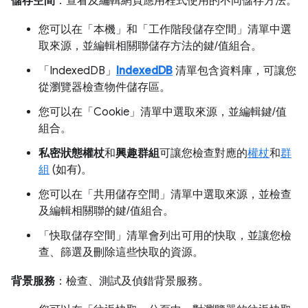
儲存空間
：查看及編輯網頁應用程式使用的不同儲存方法。
您可以在「本機」
和「工作階段儲存空間」
清單中選
取來源，並編輯相關聯儲存方法的鍵/值組合。
「IndexedDB」
IndexedDB
清單包含資料庫，可讓您
從瀏覽器檢查物件儲存區。
您可以在「Cookie」
清單中選取來源，並編輯鍵/值
組合。
私密狀態權杖
和
興趣群組
可讓您檢查對應的
權杖
和
群
組
(如有)。
您可以在「共用儲存空間」
清單中選取來源，並檢查
及編輯相關聯的鍵/值組合。
「快取儲存空間」
清單會列出可用的快取，並讓您檢
查、篩選及刪除這些快取的資源。
背景服務
：檢查、測試及偵錯背景服務。