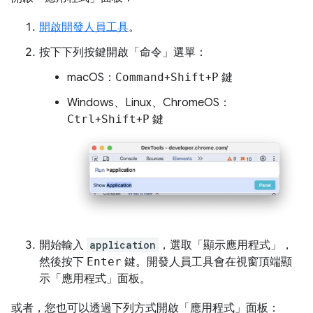
開啟開發人員工具
。
按下下列按鍵開啟「命令」選單
：
macOS：
Command
+
Shift
+
P
鍵
Windows、Linux、ChromeOS：
Ctrl
+
Shift
+
P
鍵
開始輸入
application
，選取「顯示應用程式」
，
然後按下
Enter
鍵。開發人員工具會在視窗頂端顯
示「應用程式」
面板。
或者，您也可以透過下列方式開啟「應用程式」
面板：