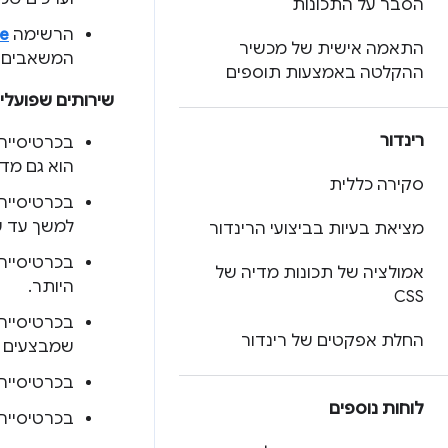
הסבר על התכונות
הרשימה
ge
התאמה אישית של מכשיר
המשאבים 
ההקלטה באמצעות תוספים
שירותים שפועלי
רינדור
בכרטיסייה
הוא גם מדו
סקירה כללית
בכרטיסייה
למשך עד ש
מציאת בעיות בביצועי הרינדור
בכרטיסייה
אמולציה של תכונות מדיה של
היותר.
CSS
בכרטיסייה
החלת אפקטים של רינדור
שמבצעים מ
בכרטיסייה
לוחות נוספים
בכרטיסייה