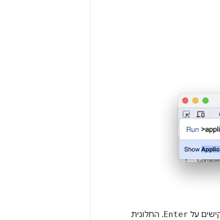
ישים על
Enter
. החלונית