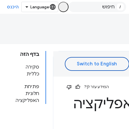
/
היכנס
בדף הזה
סקירה
כללית
פתיחת
המידע עזר לך?
חלונית
פליקציה
האפליקציה