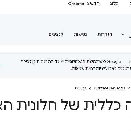
בלוג
חדש ב-Chrome
הגדרות
נגישות
לנציגים
‫Google משתמשת בטכנולוגיית AI כדי לתרגם תוכן לשפה
ומים כאלו עשויות להיות שגיאות.
Chrome DevTools
חלוניות
 כללית של חלונית הא