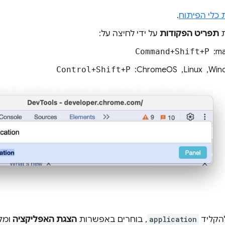
 כלי הפיתוח
.
ת
תפריט הפקודות
על ידי לחיצה על:
: ‏
P
+
Shift
+
Command
, ‏ ChromeOS: ‏
P
+
Shift
+
Control
הקליד
application
, בוחרים באפשרות
הצגת האפליקציה
ומק