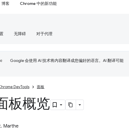
博客
Chrome 中的新功能
置
无障碍
对于代理
Google 会使用 AI 技术将内容翻译成您偏好的语言。AI 翻译可能
Chrome DevTools
面板
面板概览
t. Marthe