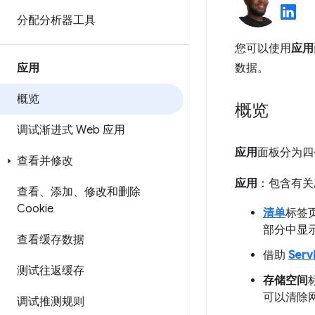
分配分析器工具
您可以使用
应用
应用
数据。
概览
概览
调试渐进式 Web 应用
应用
面板分为四
查看并修改
应用
：包含有关
查看、添加、修改和删除
Cookie
清单
标签
部分中显
查看缓存数据
借助
Serv
测试往返缓存
存储空间
可以清除
调试推测规则