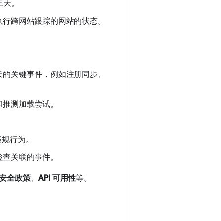
三天。
执行跨网站跟踪的网站的状态。
天的关键事件，例如注册同步、
和推测加载尝试。
违规行为。
检查关联的事件。
安全政策
、
API 可用性
等。