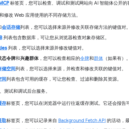
MCP
标签页，您可以检查、调试和测试网站向 AI 智能体公开的客
和修改 Web 应用使用的不同存储方法。
和
会话存储
列表，您可以选择来源并修改关联存储方法的键值对
B
列表包含数据库，可让您从浏览器检查对象存储区。
ies
列表，您可以选择来源并修改键值对。
状态令牌
和
兴趣群体
，您可以检查相应的
令牌
和
群体
（如果有）
存储空间
列表，您可以选择来源，并检查和修改关联的键值对。
空间
列表包含可用的缓存，可让您检查、过滤和删除其资源。
、测试和调试后台服务。
缓存
标签页，您可以在浏览器中运行往返缓存测试。它还会报告可
提取
标签页，您可以记录来自
Background Fetch API
的活动，