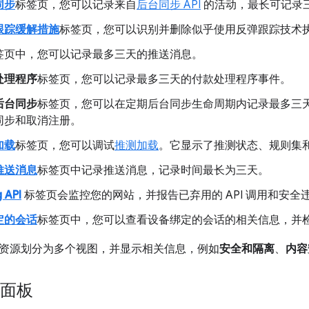
同步
标签页，您可以记录来自
后台同步 API
的活动，最长可记录
跟踪缓解措施
标签页，您可以识别并删除似乎使用反弹跟踪技术
签页中，您可以记录最多三天的推送消息。
处理程序
标签页，您可以记录最多三天的付款处理程序事件。
后台同步
标签页，您可以在定期后台同步生命周期内记录最多三
同步和取消注册。
加载
标签页，您可以调试
推测加载
。它显示了推测状态、规则集
推送消息
标签页中记录推送消息，记录时间最长为三天。
 API
标签页会监控您的网站，并报告已弃用的 API 调用和安全
定的会话
标签页中，您可以查看设备绑定的会话的相关信息，并
资源划分为多个视图，并显示相关信息，例如
安全和隔离
、
内容
”面板