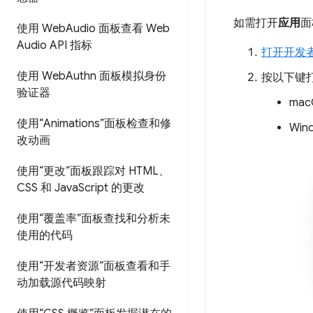
如需打开
应用
面
使用 Web
Audio 面板查看 Web
Audio API 指标
打开开发
使用 Web
Authn 面板模拟身份
按以下键
验证器
ma
使用“Animations”面板检查和修
Win
改动画
使用“更改”面板跟踪对 HTML、
CSS 和 Java
Script 的更改
使用“覆盖率”面板查找和分析未
使用的代码
使用“开发者资源”面板查看和手
动加载源代码映射