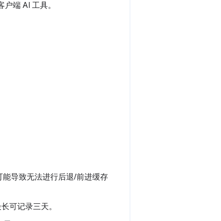
户端 AI 工具。
。
。
能导致无法进行后退/前进缓存
最长可记录三天。