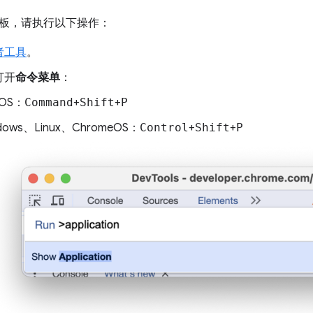
板，请执行以下操作：
者工具
。
打开
命令菜单
：
cOS：
Command
+
Shift
+
P
dows、Linux、ChromeOS：
Control
+
Shift
+
P