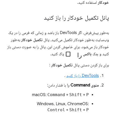
خودکار
استفاده کنید.
پانل تکمیل خودکار را باز کنید
به‌طور پیش‌فرض، اگر DevTools باز باشد و زمانی که فرمی را در یک
وب‌سایت به‌طور خودکار تکمیل می‌کنید، پانل
تکمیل خودکار
به‌طور
خودکار باز می‌شود. برای خاموش کردن این، پانل را به صورت دستی باز
check_box_outline_blank را
کنید و چک
باکس
پاک کنید.
برای باز کردن دستی پانل
تکمیل خودکار
:
DevTools را باز کنید
.
منوی Command را
با فشار دادن:
macOS:
Command
+
Shift
+
P
Windows، Linux، ChromeOS:
Control
+
Shift
+
P