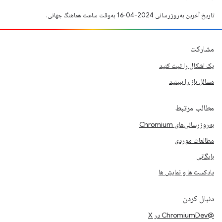
تاریخ آخرین به‌روزرسانی 2024-04-16 به‌وقت ساعت هماهنگ جهانی.
مشارکت
یک اشکال را ثبت کنید
مسائل باز را ببینید
مطالب مرتبط
به‌روزرسانی‌های Chromium
مطالعات موردی
بایگانی
پادکست ها و نمایش ها
دنبال کردن
@ChromiumDev در X