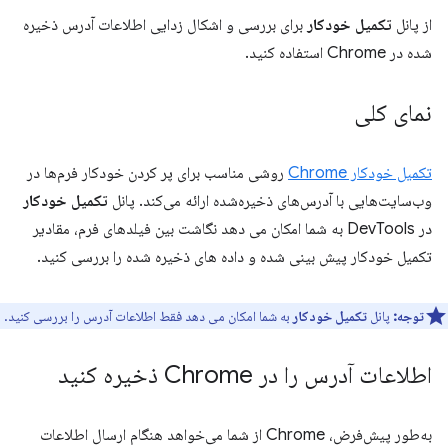
از پانل
تکمیل خودکار
برای بررسی و اشکال زدایی اطلاعات آدرس ذخیره
شده در Chrome استفاده کنید.
نمای کلی
تکمیل خودکار Chrome
روشی مناسب برای پر کردن خودکار فرم‌ها در
وب‌سایت‌هایی با آدرس‌های ذخیره‌شده ارائه می‌کند. پانل
تکمیل خودکار
در DevTools به شما امکان می دهد نگاشت بین فیلدهای فرم، مقادیر
تکمیل خودکار پیش بینی شده و داده های ذخیره شده را بررسی کنید.
توجه:
پانل
تکمیل خودکار
به شما امکان می دهد فقط اطلاعات آدرس را بررسی کنید.
اطلاعات آدرس را در Chrome ذخیره کنید
به‌طور پیش‌فرض، Chrome از شما می‌خواهد هنگام ارسال اطلاعات