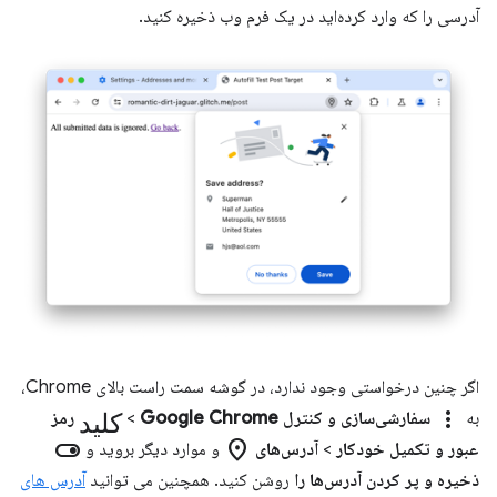
آدرسی را که وارد کرده‌اید در یک فرم وب ذخیره کنید.
اگر چنین درخواستی وجود ندارد، در گوشه سمت راست بالای Chrome،
more_vert
کلید
به
سفارشی‌سازی و کنترل Google Chrome
>
رمز
toggle_on
location_on
عبور و تکمیل خودکار
>
آدرس‌های
و موارد دیگر بروید و
ذخیره و پر کردن آدرس‌ها را
روشن کنید. همچنین می توانید
آدرس های