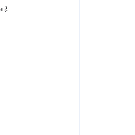
ा है.