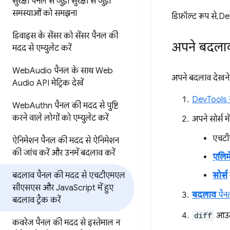
सुरक्षा पैनल से जुड़ी सुरक्षा से जुड़ी
समस्याओं को समझना
डिफ़ॉल्ट रूप से, 
डिवाइस के सेंसर को सेंसर पैनल की
अपने बदलाव
मदद से एम्युलेट करें
Web
Audio पैनल के साथ Web
अपने बदलाव देखने
Audio API मेट्रिक देखें
DevTools ख
Web
Authn पैनल की मदद से
पुष्टि
करने वाले लोगों को एम्युलेट करें
अपने सोर्स मे
एचटी
ऐनिमेशन पैनल की मदद से
ऐनिमेशन
की जांच करें और उनमें बदलाव करें
एलिमे
बदलाव पैनल की मदद से एचटीएमएल
सोर्स
सीएसएस
और Java
Script में हुए
बदलाव
पैन
बदलाव ट्रैक करें
diff
आउटपु
कवरेज पैनल की मदद से
इस्तेमाल न