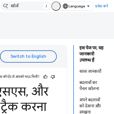
/
प्रवेश करें
इस पेज पर, यह
जानकारी
उपलब्ध है
खास जानकारी
इस कॉन्टेंट से आपको मदद मिली?
बदलावों का
एसएस
,
और
पैनल खोलना
अपने बदलावों
 ट्रैक करना
को देखना और
समझना