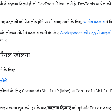
सिर्फ़ वे बदलाव दिखते हैं जो DevTools में किए जाते हैं. DevTools या पेज 
गए बदलावों को पेज लोड होने पर भी बनाए रखने के लिए,
स्थानीय बदलाव
में 
 लोकल सोर्स में बदलाव करने के लिए,
Workspaces की मदद से फ़ाइलों म
नाएं.
 पैनल खोलना
े के लिए:
ोलें
.
खोलने के लिए,
Command
+
Shift
+
P
(Mac) या
Control
+
Shift
+
टाइप करना शुरू करें. इसके बाद,
बदलाव दिखाएं
को चुनें और
Enter
दबाएं.