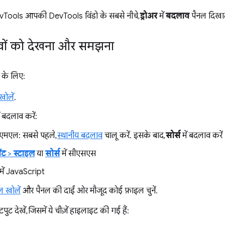
DevTools आपकी DevTools विंडो के सबसे नीचे,
ड्रोअर
में
बदलाव
पैनल दिखात
ों को देखना और समझना
 के लिए:
ोलें
.
ं बदलाव करें:
एमएल: सबसे पहले,
स्थानीय बदलाव
चालू करें. इसके बाद,
सोर्स
में बदलाव करें
ंट
>
स्टाइल
या
सोर्स
में सीएसएस
में JavaScript
ल खोलें
और पैनल की दाईं ओर मौजूद कोई फ़ाइल चुनें.
ट देखें, जिसमें ये चीज़ें हाइलाइट की गई हैं: