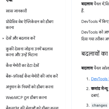
ऐप्स
बदलाव
पैनल में, 
हैं.
खास जानकारी
DevTools में किए 
प्रोग्रेसिव वेब ऐप्लिकेशन को डीबग
करना
DevTools को आपके
देखें और बदलाव करें
दिया गया तरीका अप
कुकी देखना
जोड़ना
उनमें बदलाव
बदलावों का
करना
और उन्हें मिटाना
कैश मेमोरी का डेटा देखें
बदलाव
पैनल खोलन
बैक-फ़ॉरवर्ड कैश मेमोरी की जांच करें
DevTools ख
अनुमान के नियमों को डीबग करना
कमांड मेन्यू
दबाएं.
Web
MCP टूल डीबग करना
changes
बैकग्राउंड की सेवाओं को डीबग करना