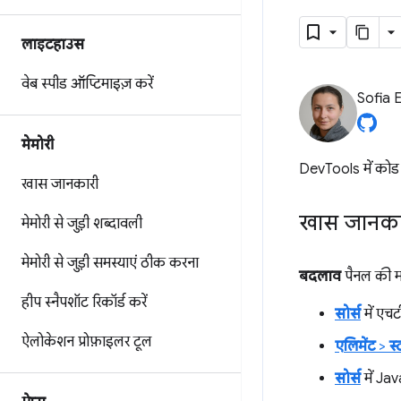
लाइटहाउस
वेब स्पीड ऑप्टिमाइज़ करें
Sofia 
मेमोरी
DevTools में कोड 
खास जानकारी
खास जानका
मेमोरी से जुड़ी शब्दावली
मेमोरी से जुड़ी समस्याएं ठीक करना
बदलाव
पैनल की मद
हीप स्नैपशॉट रिकॉर्ड करें
सोर्स
में एच
ऐलोकेशन प्रोफ़ाइलर टूल
एलिमेंट
>
स
सोर्स
में Ja