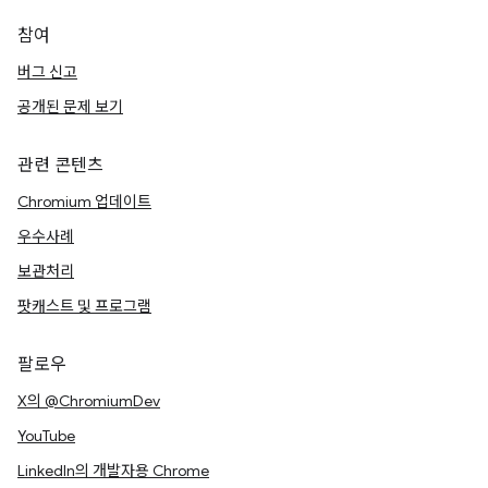
참여
버그 신고
공개된 문제 보기
관련 콘텐츠
Chromium 업데이트
우수사례
보관처리
팟캐스트 및 프로그램
팔로우
X의 @ChromiumDev
YouTube
LinkedIn의 개발자용 Chrome