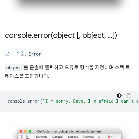
console
.
error(
object [
,
object
,
.
.
.
])
로그 수준
:
Error
object
를 콘솔에 출력하고 오류로 형식을 지정하며 스택 트
레이스를 포함합니다.
console
.
error
(
"I'm sorry, Dave. I'm afraid I can't d