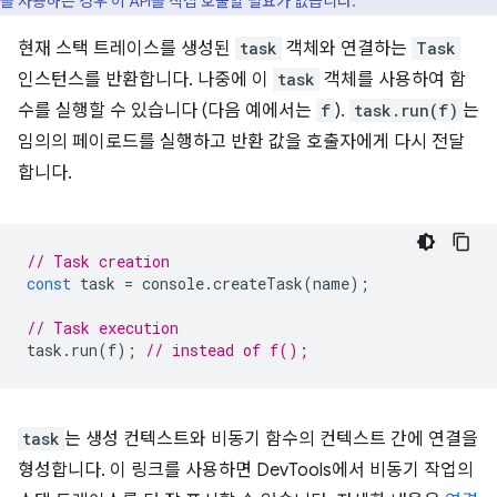
를 사용하는 경우 이 API를 직접 호출할 필요가 없습니다.
현재 스택 트레이스를 생성된
task
객체와 연결하는
Task
인스턴스를 반환합니다. 나중에 이
task
객체를 사용하여 함
수를 실행할 수 있습니다 (다음 예에서는
f
).
task.run(f)
는
임의의 페이로드를 실행하고 반환 값을 호출자에게 다시 전달
합니다.
// Task creation
const
task
=
console
.
createTask
(
name
);
// Task execution
task
.
run
(
f
);
// instead of f();
task
는 생성 컨텍스트와 비동기 함수의 컨텍스트 간에 연결을
형성합니다. 이 링크를 사용하면 DevTools에서 비동기 작업의