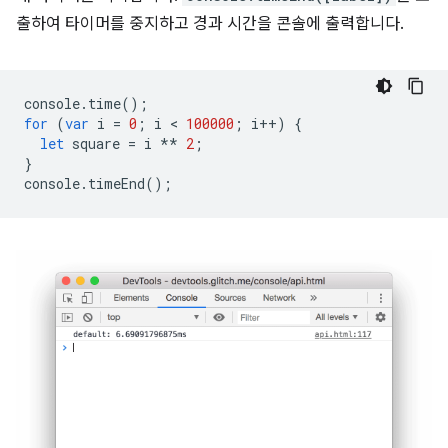
출하여 타이머를 중지하고 경과 시간을 콘솔에 출력합니다.
console
.
time
();
for
(
var
i
=
0
;
i
 < 
100000
;
i
++
)
{
let
square
=
i
**
2
;
}
console
.
timeEnd
();