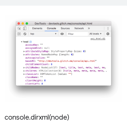
console
.
dirxml(
node)