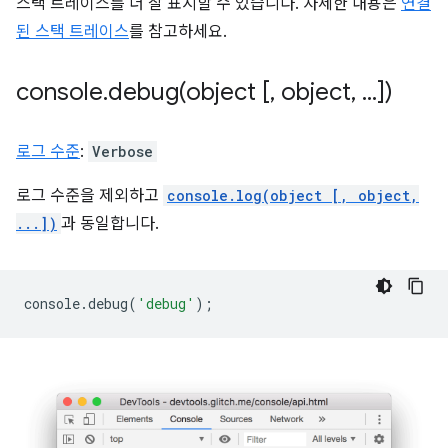
스택 트레이스를 더 잘 표시할 수 있습니다. 자세한 내용은
연결
된 스택 트레이스
를 참고하세요.
console
.
debug(
object [
,
object
,
.
.
.
])
로그 수준
:
Verbose
로그 수준을 제외하고
console.log(object [, object,
...])
과 동일합니다.
console
.
debug
(
'debug'
);