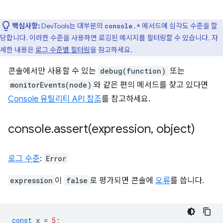
핵심사항:
DevTools는 대부분의
메서드에 심각도 수준을 할
console.*
당합니다. 이러한 수준을 사용하면 로깅된 메시지를 필터링할 수 있습니다. 자
세한 내용은
로그 수준별 필터링
을 참고하세요.
콘솔에서만 사용할 수 있는
debug(function)
또는
monitorEvents(node)
와 같은 편의 메서드를 찾고 있다면
Console 유틸리티 API 참조
를 참고하세요.
console
.
assert(
expression
,
object)
로그 수준
:
Error
expression
이
false
로 평가되면 콘솔에
오류
를 씁니다.
const
x
=
5
;