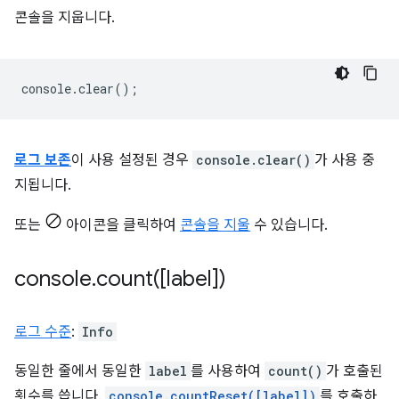
콘솔을 지웁니다.
console
.
clear
();
로그 보존
이 사용 설정된 경우
console.clear()
가 사용 중
지됩니다.
또는
아이콘을 클릭하여
콘솔을 지울
수 있습니다.
console
.
count(
[label])
로그 수준
:
Info
동일한 줄에서 동일한
label
를 사용하여
count()
가 호출된
횟수를 씁니다.
console.countReset([label])
를 호출하