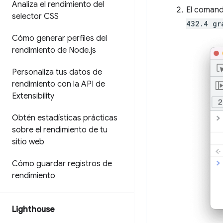
Analiza el rendimiento del
El comand
selector CSS
432.4 gr
Cómo generar perfiles del
rendimiento de Node
.
js
Personaliza tus datos de
rendimiento con la API de
Extensibility
Obtén estadísticas prácticas
sobre el rendimiento de tu
sitio web
Cómo guardar registros de
rendimiento
Lighthouse