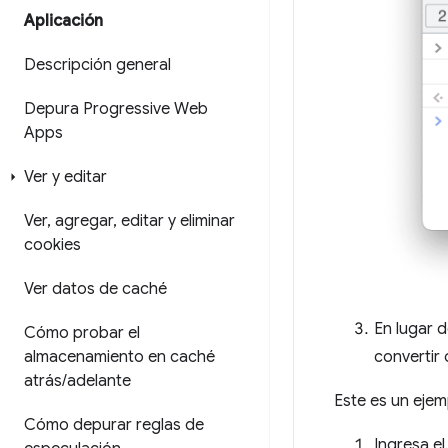
Aplicación
Descripción general
Depura Progressive Web
Apps
Ver y editar
Ver
,
agregar
,
editar y eliminar
cookies
Ver datos de caché
En lugar d
Cómo probar el
almacenamiento en caché
convertir
atrás
/
adelante
Este es un ejem
Cómo depurar reglas de
Ingresa e