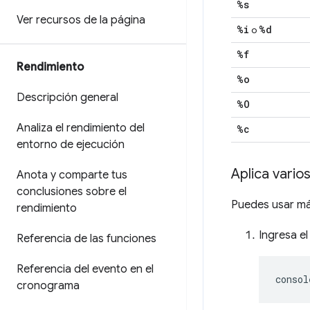
%s
Ver recursos de la página
%i
%d
o
%f
Rendimiento
%o
Descripción general
%O
Analiza el rendimiento del
%c
entorno de ejecución
Aplica vari
Anota y comparte tus
conclusiones sobre el
Puedes usar má
rendimiento
Ingresa e
Referencia de las funciones
Referencia del evento en el
consol
cronograma