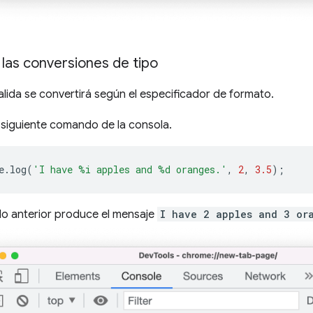
as conversiones de tipo
alida se convertirá según el especificador de formato.
l siguiente comando de la consola.
e
.
log
(
'I have %i apples and %d oranges.'
,
2
,
3.5
);
o anterior produce el mensaje
I have 2 apples and 3 or