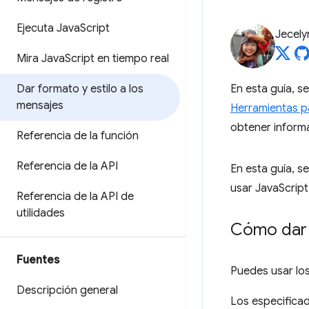
Ejecuta Java
Script
Jecely
Mira Java
Script en tiempo real
Dar formato y estilo a los
En esta guía, s
mensajes
Herramientas p
obtener informa
Referencia de la función
Referencia de la API
En esta guía, 
usar JavaScript
Referencia de la API de
utilidades
Cómo dar 
Fuentes
Puedes usar lo
Descripción general
Los especifica