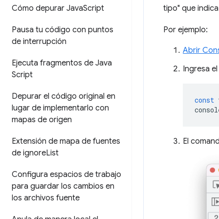
Cómo depurar Java
Script
tipo" que indic
Pausa tu código con puntos
Por ejemplo:
de interrupción
Abrir Con
Ejecuta fragmentos de Java
Ingresa e
Script
Depurar el código original en
const
lugar de implementarlo con
consol
mapas de origen
Extensión de mapa de fuentes
El comand
de ignore
List
Configura espacios de trabajo
para guardar los cambios en
los archivos fuente