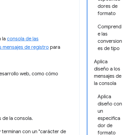
dores de
formato
Comprend
e las
n la
consola de las
conversion
s mensajes de registro
para
es de tipo
Aplica
diseño a los
desarrollo web, como cómo
mensajes de
la consola
Aplica
diseño con
un
 de la consola.
especifica
dor de
 terminan con un "carácter de
formato