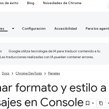
os de éxito
Blog
Novedades de Chrome
les
Configuración
Accesibilidad
Para los agen
Google utiliza tecnología de IA para traducir contenido a tu
 Las traducciones realizadas con IA pueden contener errores.
Docs
Chrome DevTools
Paneles
ar formato y estilo a 
ajes en Console