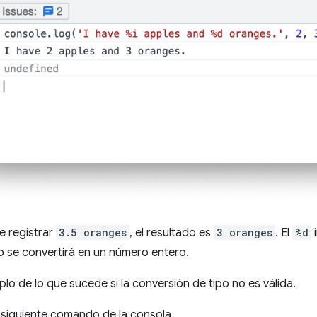
e registrar
3.5 oranges
, el resultado es
3 oranges
. El
%d
i
 o se convertirá en un número entero.
plo de lo que sucede si la conversión de tipo no es válida.
l siguiente comando de la consola.