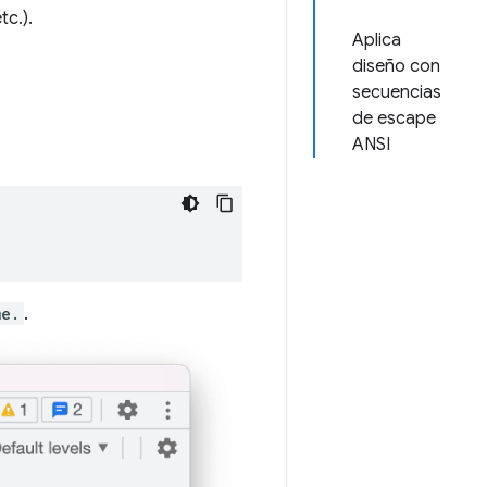
tc.).
Aplica
diseño con
secuencias
de escape
ANSI
me.
.