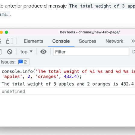
o anterior produce el mensaje
The total weight of 3 ap
ams.
.