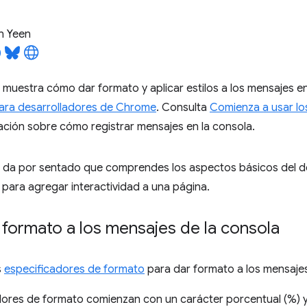
n Yeen
e muestra cómo dar formato y aplicar estilos a los mensajes e
ara desarrolladores de Chrome
. Consulta
Comienza a usar lo
ción sobre cómo registrar mensajes en la consola.
se da por sentado que comprendes los aspectos básicos del 
 para agregar interactividad a una página.
formato a los mensajes de la consola
s
especificadores de formato
para dar formato a los mensajes
dores de formato comienzan con un carácter porcentual (%) y