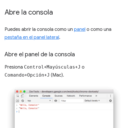
Abre la consola
Puedes abrir la consola como un
panel
o como una
pestaña en el panel lateral
.
Abre el panel de la consola
Presiona
Control
+
Mayúsculas
+
J
o
Comando
+
Opción
+
J
(Mac).