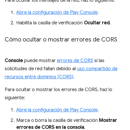
Para ocultar los mensajes de la red, haz lo siguiente:
Abre la configuración de Play Console
.
Habilita la casilla de verificación
Ocultar red
.
Cómo ocultar o mostrar errores de CORS
Console
puede mostrar
errores de CORS
si las
solicitudes de red fallan debido al
uso compartido de
recursos entre dominios (CORS)
.
Para ocultar o mostrar los errores de CORS, haz lo
siguiente:
Abre la configuración de Play Console
.
Marca o borra la casilla de verificación
Mostrar
errores de CORS en la consola
.