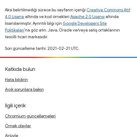
Aksi belirtilmediği sürece bu sayfanın içeriği
Creative Commons Atıf
4.0 Lisansı
altında ve kod örnekleri
Apache 2.0 Lisansı
altında
lisanslanmıştır. Ayrıntılı bilgi için
Google Developers Site
Politikaları
'na göz atın. Java, Oracle ve/veya satış ortaklarının
tescilli ticari markasıdır.
Son güncelleme tarihi: 2021-02-21 UTC.
Katkıda bulun
Hata bildirin
Açık sorunlara bakın
İlgili içerik
Chromium güncellemeleri
Örnek olaylar
Arşivle