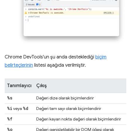
Chrome DevTools'un şu anda desteklediği
biçim
belirteçlerinin
listesi aşağıda verilmiştir.
Tanımlayıcı
Çıkış
%s
Değeri dize olarak biçimlendirir
%i
%d
veya
Değeri tam sayı olarak biçimlendirir
%f
Değeri kayan nokta değeri olarak biçimlendirir
%o
Değeri genişletilebilir bir DOM öğesi olarak