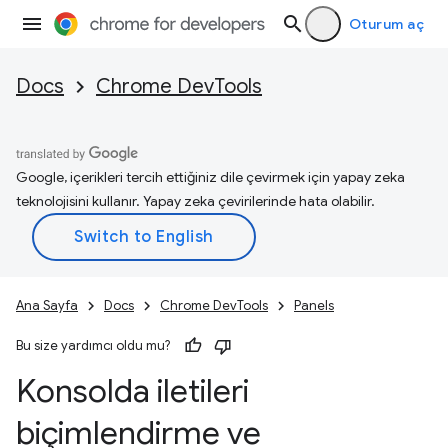
Oturum aç
Docs
Chrome DevTools
Google, içerikleri tercih ettiğiniz dile çevirmek için yapay zeka
teknolojisini kullanır. Yapay zeka çevirilerinde hata olabilir.
Ana Sayfa
Docs
Chrome DevTools
Panels
Bu size yardımcı oldu mu?
Konsolda iletileri
biçimlendirme ve