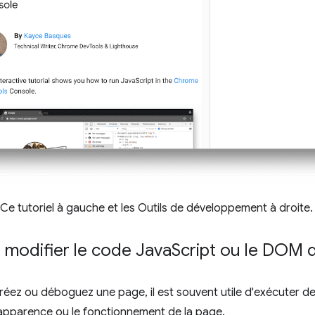
 Ce tutoriel à gauche et les Outils de développement à droite.
t modifier le code Java
Script ou le DOM 
éez ou déboguez une page, il est souvent utile d'exécuter de
'apparence ou le fonctionnement de la page.