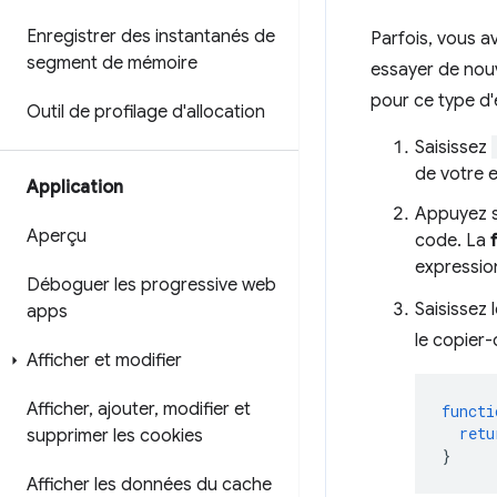
Enregistrer des instantanés de
Parfois, vous a
segment de mémoire
essayer de nouv
pour ce type d'
Outil de profilage d'allocation
Saisissez
de votre 
Application
Appuyez 
Aperçu
code. La
expressio
Déboguer les progressive web
Saisissez 
apps
le copier-c
Afficher et modifier
Afficher
,
ajouter
,
modifier et
functi
retu
supprimer les cookies
}
Afficher les données du cache