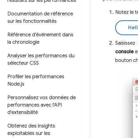
résultats sur les performances
Notez le 
Documentation de référence
sur les fonctionnalités
Hell
Référence d'événement dans
la chronologie
Saisissez
console
e
Analyser les performances du
bouton c
sélecteur CSS
Profiler les performances
Node
.
js
Personnalisez vos données de
performances avec l'API
d'extensibilité
Obtenez des insights
exploitables sur les