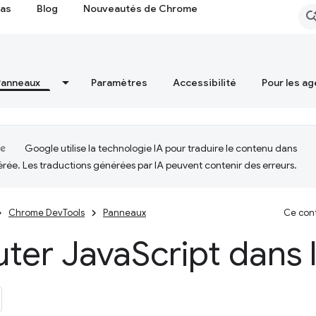
cas
Blog
Nouveautés de Chrome
Panneaux
Paramètres
Accessibilité
Pour les ag
Google utilise la technologie IA pour traduire le contenu dans
érée. Les traductions générées par IA peuvent contenir des erreurs.
Chrome DevTools
Panneaux
Ce cont
uter Java
Script dans 