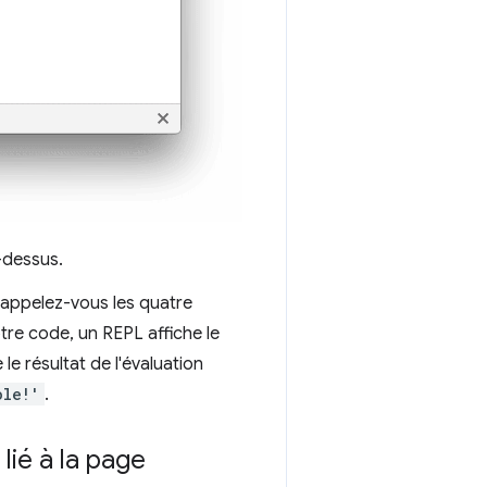
-dessus.
Rappelez-vous les quatre
otre code, un REPL affiche le
 le résultat de l'évaluation
ole!'
.
 lié à la page