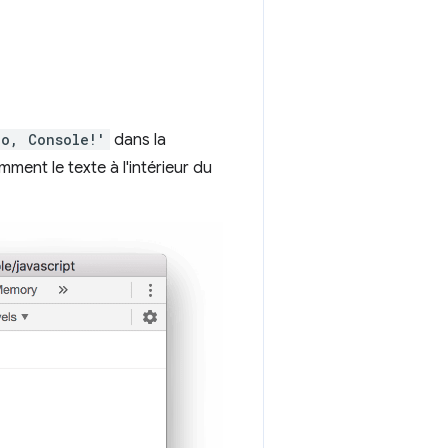
lo, Console!'
dans la
ment le texte à l'intérieur du