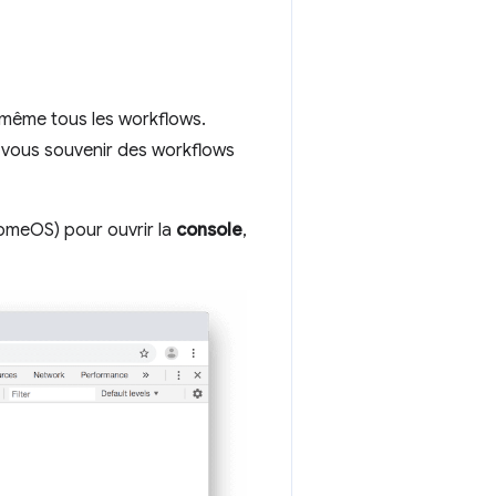
-même tous les workflows.
 vous souvenir des workflows
omeOS) pour ouvrir la
console
,