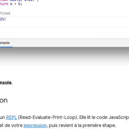
nsole
.
ion
 un
REPL
(Read-Evaluate-Print-Loop). Elle lit le code JavaScript
tat de votre
expression
, puis revient à la première étape.