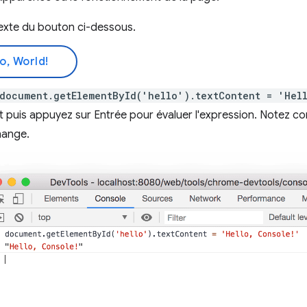
texte du bouton ci-dessous.
o, World!
document.getElementById('hello').textContent = 'Hel
t puis appuyez sur Entrée pour évaluer l'expression. Notez com
hange.