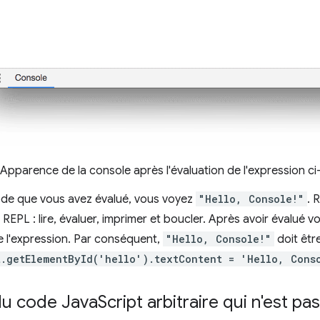
 Apparence de la console après l'évaluation de l'expression ci
ode que vous avez évalué, vous voyez
"Hello, Console!"
. 
REPL : lire, évaluer, imprimer et boucler. Après avoir évalué v
e l'expression. Par conséquent,
"Hello, Console!"
doit être
.getElementById('hello').textContent = 'Hello, Cons
du code Java
Script arbitraire qui n'est pas