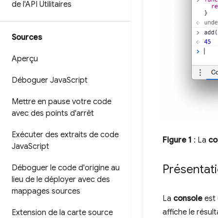
de l'API Utilitaires
Sources
Aperçu
Déboguer Java
Script
Mettre en pause votre code
avec des points d'arrêt
Exécuter des extraits de code
Figure 1
: La
co
Java
Script
Présentat
Déboguer le code d'origine au
lieu de le déployer avec des
mappages sources
La
console
est
affiche le résul
Extension de la carte source