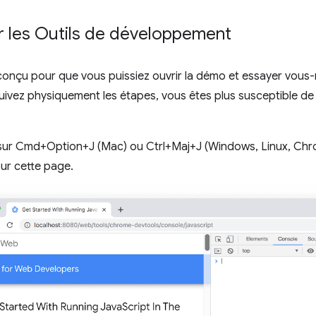
r les Outils de développement
 conçu pour que vous puissiez ouvrir la démo et essayer vous
ivez physiquement les étapes, vous êtes plus susceptible de
ur Cmd+Option+J (Mac) ou Ctrl+Maj+J (Windows, Linux, Chr
sur cette page.