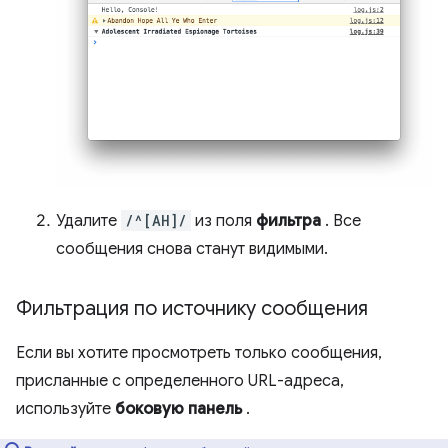
Удалите
/^[AH]/
из поля
фильтра
. Все
сообщения снова станут видимыми.
Фильтрация по источнику сообщения
Если вы хотите просмотреть только сообщения,
присланные с определенного URL-адреса,
используйте
боковую панель
.