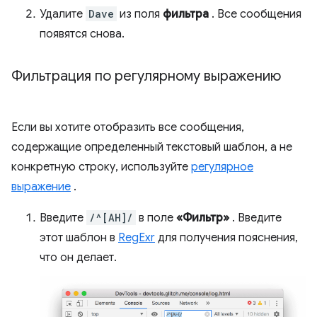
Удалите
Dave
из поля
фильтра
. Все сообщения
появятся снова.
Фильтрация по регулярному выражению
Если вы хотите отобразить все сообщения,
содержащие определенный текстовый шаблон, а не
конкретную строку, используйте
регулярное
выражение
.
Введите
/^[AH]/
в поле
«Фильтр»
. Введите
этот шаблон в
RegExr
для получения пояснения,
что он делает.