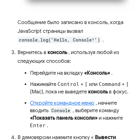
Сообщение было записано в консоль, когда
JavaScript страницы вызвал
console.log('Hello, Console!')
.
Вернитесь в
консоль
, используя любой из
следующих способов:
Перейдите на вкладку
«Консоль»
.
Нажимайте
Control
+
[
или
Command
+
[
(Mac), пока не выведете
консоль
в фокус.
Откройте командное меню
, начните
вводить
Console
, выберите команду
«Показать панель консоли»
и нажмите
Enter
.
В демоверсии нажмите кнопку «
Вывести