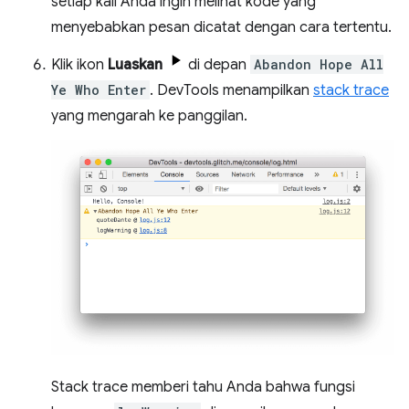
setiap kali Anda ingin melihat kode yang
menyebabkan pesan dicatat dengan cara tertentu.
Klik ikon
Luaskan
di depan
Abandon Hope All
Ye Who Enter
. DevTools menampilkan
stack trace
yang mengarah ke panggilan.
Stack trace memberi tahu Anda bahwa fungsi