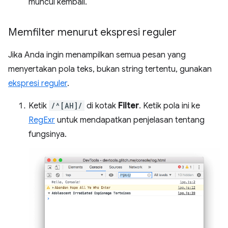
muncul kembali.
Memfilter menurut ekspresi reguler
Jika Anda ingin menampilkan semua pesan yang
menyertakan pola teks, bukan string tertentu, gunakan
ekspresi reguler
.
Ketik
/^[AH]/
di kotak
Filter
. Ketik pola ini ke
RegExr
untuk mendapatkan penjelasan tentang
fungsinya.