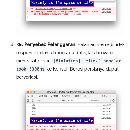
Klik
Penyebab Pelanggaran
. Halaman menjadi tidak
responsif selama beberapa detik, lalu browser
mencatat pesan
[Violation] 'click' handler
took 3000ms
ke Konsol. Durasi persisnya dapat
bervariasi.