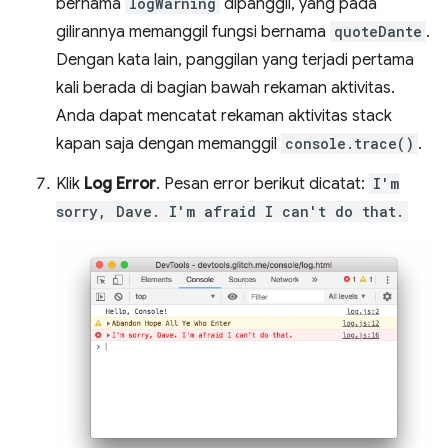
bernama
logWarning
dipanggil, yang pada
gilirannya memanggil fungsi bernama
quoteDante
.
Dengan kata lain, panggilan yang terjadi pertama
kali berada di bagian bawah rekaman aktivitas.
Anda dapat mencatat rekaman aktivitas stack
kapan saja dengan memanggil
console.trace()
.
Klik
Log Error
. Pesan error berikut dicatat:
I'm
sorry, Dave. I'm afraid I can't do that.