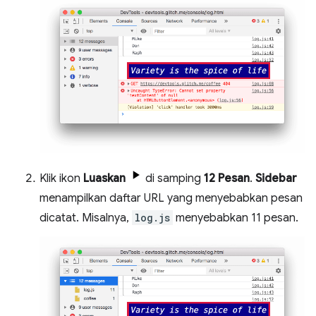
Klik ikon
Luaskan
di samping
12 Pesan
.
Sidebar
menampilkan daftar URL yang menyebabkan pesan
dicatat. Misalnya,
log.js
menyebabkan 11 pesan.