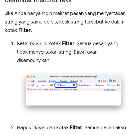
Memfilter menurut teks
Jika Anda hanya ingin melihat pesan yang menyertakan
string yang sama persis, ketik string tersebut ke dalam
kotak
Filter
.
Ketik
Dave
di kotak
Filter
. Semua pesan yang
tidak menyertakan string
Dave
akan
disembunyikan.
Hapus
Dave
dari kotak
Filter
. Semua pesan akan