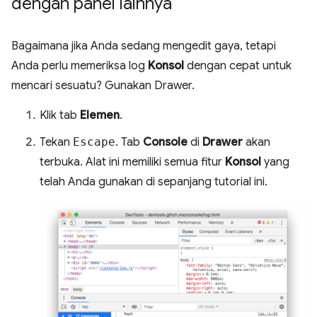
dengan panel lainnya
Bagaimana jika Anda sedang mengedit gaya, tetapi
Anda perlu memeriksa log
Konsol
dengan cepat untuk
mencari sesuatu? Gunakan Drawer.
Klik tab
Elemen
.
Tekan
Escape
. Tab
Console
di
Drawer
akan
terbuka. Alat ini memiliki semua fitur
Konsol
yang
telah Anda gunakan di sepanjang tutorial ini.