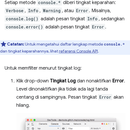
Setiap metode
console.*
diberi tingkat keparahan:
Verbose
,
Info
,
Warning
, atau
Error
. Misalnya,
console.log()
adalah pesan tingkat
Info
, sedangkan
console.error()
adalah pesan tingkat
Error
.
Catatan:
Untuk mengetahui daftar lengkap metode
console.*
dan tingkat keparahannya, lihat
referensi Console API
.
Untuk memfilter menurut tingkat log:
Klik drop-down
Tingkat Log
dan nonaktifkan
Error
.
Level dinonaktifkan jika tidak ada lagi tanda
centang di sampingnya. Pesan tingkat
Error
akan
hilang.