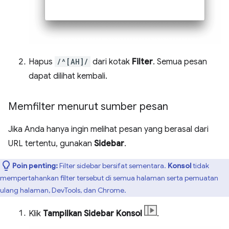
Hapus
/^[AH]/
dari kotak
Filter
. Semua pesan
dapat dilihat kembali.
Memfilter menurut sumber pesan
Jika Anda hanya ingin melihat pesan yang berasal dari
URL tertentu, gunakan
Sidebar
.
Poin penting:
Filter sidebar bersifat sementara.
Konsol
tidak
mempertahankan filter tersebut di semua halaman serta pemuatan
ulang halaman, DevTools, dan Chrome.
Klik
Tampilkan Sidebar Konsol
.