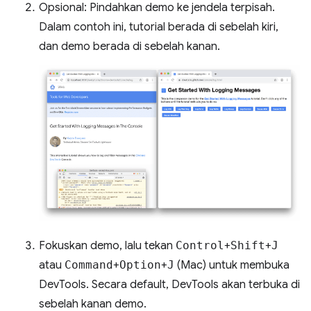
Opsional: Pindahkan demo ke jendela terpisah.
Dalam contoh ini, tutorial berada di sebelah kiri,
dan demo berada di sebelah kanan.
Fokuskan demo, lalu tekan
Control
+
Shift
+
J
atau
Command
+
Option
+
J
(Mac) untuk membuka
DevTools. Secara default, DevTools akan terbuka di
sebelah kanan demo.