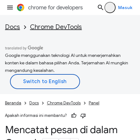
Masuk
Docs
Chrome DevTools
Google menggunakan teknologi AI untuk menerjemahkan
konten ke dalam bahasa pilihan Anda. Terjemahan AI mungkin
mengandung kesalahan.
Beranda
Docs
Chrome DevTools
Panel
Apakah informasi ini membantu?
Mencatat pesan di dalam