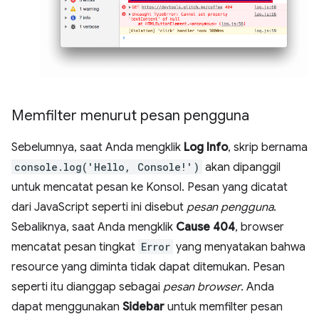
Memfilter menurut pesan pengguna
Sebelumnya, saat Anda mengklik
Log Info
, skrip bernama
console.log('Hello, Console!')
akan dipanggil
untuk mencatat pesan ke Konsol. Pesan yang dicatat
dari JavaScript seperti ini disebut
pesan pengguna
.
Sebaliknya, saat Anda mengklik
Cause 404
, browser
mencatat pesan tingkat
Error
yang menyatakan bahwa
resource yang diminta tidak dapat ditemukan. Pesan
seperti itu dianggap sebagai
pesan browser
. Anda
dapat menggunakan
Sidebar
untuk memfilter pesan