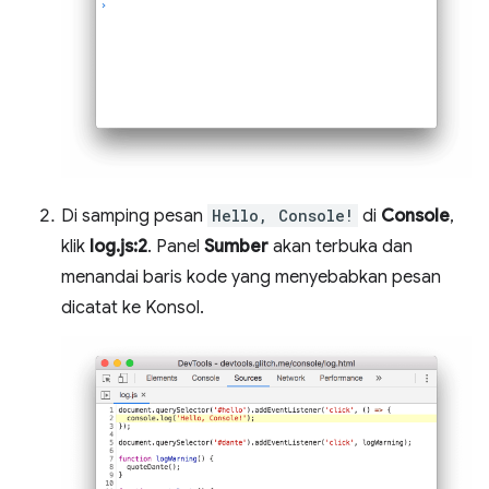
Di samping pesan
Hello, Console!
di
Console
,
klik
log.js:2
. Panel
Sumber
akan terbuka dan
menandai baris kode yang menyebabkan pesan
dicatat ke Konsol.