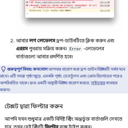
আবার
লগ লেভেলস
ড্রপ-ডাউনটিতে ক্লিক করুন এবং
এররস
পুনরায় সক্রিয় করুন।
Error
-লেভেলের
বার্তাগুলো আবার প্রদর্শিত হবে।
গুরুত্বপূর্ণ বিষয়:
কনসোল
আপনার প্রয়োগ করা ড্রপ-ডাউন ফিল্টারটি সর্বদা মনে
রাখে। এটি সমস্ত পৃষ্ঠা জুড়ে, এমনকি পৃষ্ঠা, ডেভটুলস এবং ক্রোম রিলোডের পরেও
অপরিবর্তিত থাকে। দ্রুত একটি অস্থায়ী ফিল্টার প্রয়োগ করতে,
সাইডবার
ব্যবহার
করুন।
টেক্সট দ্বারা ফিল্টার করুন
আপনি যখন শুধুমাত্র একটি নির্দিষ্ট স্ট্রিং অন্তর্ভুক্ত বার্তাগুলি দেখতে
চান, তখন সেই স্ট্রিংটি
ফিল্টার
বক্সে টাইপ করুন।