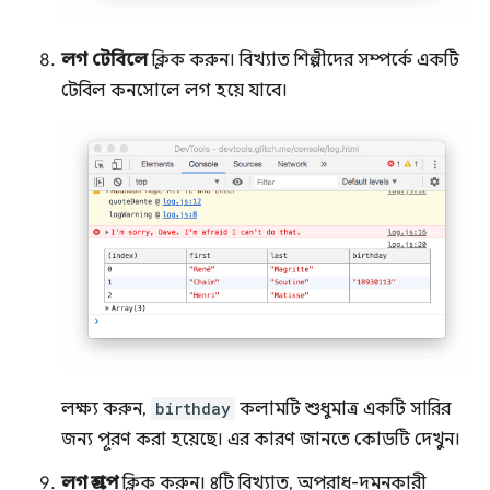
লগ টেবিলে
ক্লিক করুন। বিখ্যাত শিল্পীদের সম্পর্কে একটি
টেবিল কনসোলে লগ হয়ে যাবে।
লক্ষ্য করুন,
birthday
কলামটি শুধুমাত্র একটি সারির
জন্য পূরণ করা হয়েছে। এর কারণ জানতে কোডটি দেখুন।
লগ গ্রুপে
ক্লিক করুন। ৪টি বিখ্যাত, অপরাধ-দমনকারী