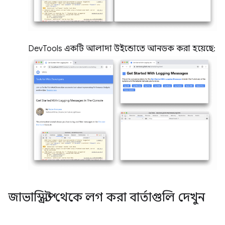
DevTools একটি আলাদা উইন্ডোতে আনডক করা হয়েছে:
জাভাস্ক্রিপ্ট থেকে লগ করা বার্তাগুলি দেখুন