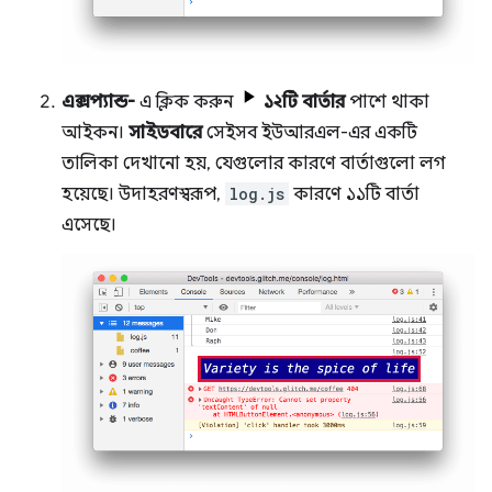
এক্সপ্যান্ড-
এ ক্লিক করুন
১২টি বার্তার
পাশে থাকা
আইকন।
সাইডবারে
সেইসব ইউআরএল-এর একটি
তালিকা দেখানো হয়, যেগুলোর কারণে বার্তাগুলো লগ
হয়েছে। উদাহরণস্বরূপ,
log.js
কারণে ১১টি বার্তা
এসেছে।