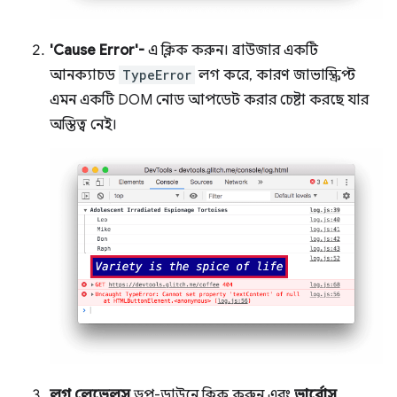
'Cause Error'-
এ ক্লিক করুন। ব্রাউজার একটি
আনক্যাচড
TypeError
লগ করে, কারণ জাভাস্ক্রিপ্ট
এমন একটি DOM নোড আপডেট করার চেষ্টা করছে যার
অস্তিত্ব নেই।
লগ লেভেলস
ড্রপ-ডাউনে ক্লিক করুন এবং
ভার্বোস