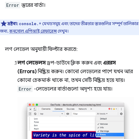
Error
স্তরের বার্তা।
দ্রষ্টব্য:
মেথডসমূহ এবং তাদের তীব্রতার স্তরগুলির সম্পূর্ণ তালিকার
console.*
জন্য,
কনসোল এপিআই রেফারেন্স
দেখুন।
লগ লেভেল অনুযায়ী ফিল্টার করতে:
লগ লেভেলস
ড্রপ-ডাউনে ক্লিক করুন এবং
এররস
(Errors)
নিষ্ক্রিয় করুন। কোনো লেভেলের পাশে যখন আর
কোনো চেকমার্ক থাকে না, তখন সেটি নিষ্ক্রিয় হয়ে যায়।
Error
-লেভেলের বার্তাগুলো অদৃশ্য হয়ে যায়।