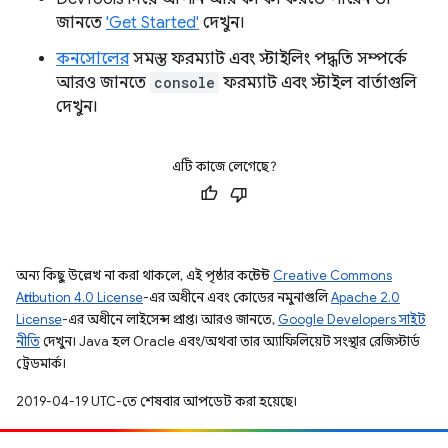
জানতে
'Get Started'
দেখুন।
কনসোলের
সমস্ত ফরম্যাট এবং স্টাইলিং পদ্ধতি সম্পর্কে
আরও জানতে
console
ফরম্যাট এবং স্টাইল বার্তাগুলি
দেখুন।
এটি কাজে লেগেছে?
অন্য কিছু উল্লেখ না করা থাকলে, এই পৃষ্ঠার কন্টেন্ট
Creative Commons
Attribution 4.0 License
-এর অধীনে এবং কোডের নমুনাগুলি
Apache 2.0
License
-এর অধীনে লাইসেন্স প্রাপ্ত। আরও জানতে,
Google Developers সাইট
নীতি
দেখুন। Java হল Oracle এবং/অথবা তার অ্যাফিলিয়েট সংস্থার রেজিস্টার্ড
ট্রেডমার্ক।
2019-04-19 UTC-তে শেষবার আপডেট করা হয়েছে।