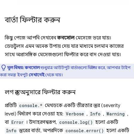
বার্তা ফিল্টার করুন
কিছু পেজে আপনি দেখবেন
কনসোল
মেসেজে ভরে যায়।
ডেভটুলস এমন অনেক উপায় দেয় যার মাধ্যমে চলমান কাজের
সাথে অপ্রাসঙ্গিক মেসেজগুলো ফিল্টার করে বাদ দেওয়া যায়।
মূল বিষয়:
কনসোল
শুধুমাত্র আউটপুট বার্তাগুলো ফিল্টার করে, আপনার টাইপ
করা সমস্ত ইনপুট
সেখানেই
থেকে যায়।
লগ স্তর অনুসারে ফিল্টার করুন
প্রতিটি
console.*
মেথডকে একটি তীব্রতার স্তর (severity
level) নির্ধারণ করে দেওয়া হয়:
Verbose
,
Info
,
Warning
,
বা
Error
। উদাহরণস্বরূপ,
console.log()
হলো একটি
Info
স্তরের বার্তা, অপরদিকে
console.error()
হলো একটি