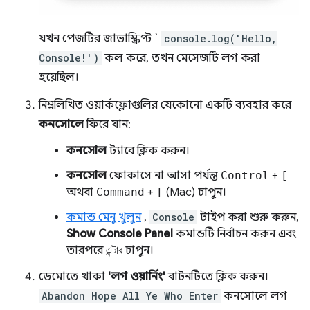
যখন পেজটির জাভাস্ক্রিপ্ট `
console.log('Hello,
Console!')
কল করে, তখন মেসেজটি লগ করা
হয়েছিল।
নিম্নলিখিত ওয়ার্কফ্লোগুলির যেকোনো একটি ব্যবহার করে
কনসোলে
ফিরে যান:
কনসোল
ট্যাবে ক্লিক করুন।
কনসোল
ফোকাসে না আসা পর্যন্ত
Control
+
[
অথবা
Command
+
[
(Mac) চাপুন।
কমান্ড মেনু খুলুন
,
Console
টাইপ করা শুরু করুন,
Show Console Panel
কমান্ডটি নির্বাচন করুন এবং
তারপরে
এন্টার
চাপুন।
ডেমোতে থাকা
'লগ ওয়ার্নিং'
বাটনটিতে ক্লিক করুন।
Abandon Hope All Ye Who Enter
কনসোলে লগ