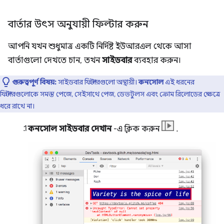
বার্তার উৎস অনুযায়ী ফিল্টার করুন
আপনি যখন শুধুমাত্র একটি নির্দিষ্ট ইউআরএল থেকে আসা
বার্তাগুলো দেখতে চান, তখন
সাইডবার
ব্যবহার করুন।
গুরুত্বপূর্ণ বিষয়:
সাইডবার ফিল্টারগুলো অস্থায়ী।
কনসোল
এই ধরনের
ফিল্টারগুলোকে সমস্ত পেজে, সেইসাথে পেজ, ডেভটুলস এবং ক্রোম রিলোডের ক্ষেত্রে
ধরে রাখে না।
কনসোল সাইডবার দেখান
-এ ক্লিক করুন
.