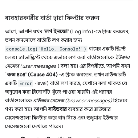
ব্যবহারকারীর বার্তা দ্বারা ফিল্টার করুন
আগে, আপনি যখন
'লগ ইনফো'
(Log Info)-তে ক্লিক করতেন,
তখন কনসোলে বার্তাটি লগ করার জন্য
console.log('Hello, Console!')
নামের একটি স্ক্রিপ্ট
চলত। জাভাস্ক্রিপ্ট থেকে এভাবে লগ করা বার্তাগুলোকে
ইউজার
মেসেজ (user messages
) বলা হয়। এর বিপরীতে, আপনি যখন
`কজ ৪০৪' (Cause 404)
-এ ক্লিক করতেন, তখন ব্রাউজারটি
একটি
Error
-level) বার্তা লগ করত, যেখানে বলা থাকত যে
অনুরোধ করা রিসোর্সটি খুঁজে পাওয়া যায়নি। এই ধরনের
বার্তাগুলোকে
ব্রাউজার মেসেজ (browser messages)
হিসেবে
গণ্য করা হয়। আপনি
সাইডবার
ব্যবহার করে ব্রাউজার
মেসেজগুলো ফিল্টার করে বাদ দিতে এবং শুধুমাত্র ইউজার
মেসেজগুলো দেখাতে পারেন।