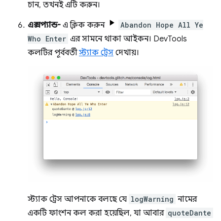
চান, তখনই এটি করুন।
এক্সপ্যান্ড-
এ ক্লিক করুন
Abandon Hope All Ye
Who Enter
এর সামনে থাকা আইকন। DevTools
কলটির পূর্ববর্তী
স্ট্যাক ট্রেস
দেখায়।
স্ট্যাক ট্রেস আপনাকে বলছে যে
logWarning
নামের
একটি ফাংশন কল করা হয়েছিল, যা আবার
quoteDante