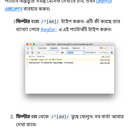
প্যাটার্ন অন্তর্ভুক্ত সমস্ত মেসেজ দেখাতে চান, তখন
রেগুলার
এক্সপ্রেশন
ব্যবহার করুন।
ফিল্টার
বক্সে
/^[AH]/
টাইপ করুন। এটি কী করছে তার
ব্যাখ্যা পেতে
RegExr-
এ এই প্যাটার্নটি টাইপ করুন।
ফিল্টার
বক্স থেকে
/^[AH]/
মুছে ফেলুন। সব বার্তা আবার
দেখা যাবে।