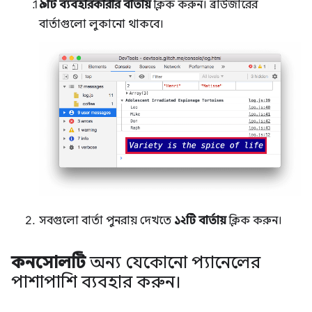
৯টি ব্যবহারকারীর বার্তায়
ক্লিক করুন। ব্রাউজারের
বার্তাগুলো লুকানো থাকবে।
সবগুলো বার্তা পুনরায় দেখতে
১২টি বার্তায়
ক্লিক করুন।
কনসোলটি
অন্য যেকোনো প্যানেলের
পাশাপাশি ব্যবহার করুন।