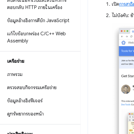
ลบล้างเนื้อหาเว็บและส่วนหัวการ
เปิด
การสาธิ
ตอบกลับ HTTP ภายในเครื่อง
ไม่บังคับ: 
ข้อมูลอ้างอิงการดีบัก Java
Script
แก้ไขข้อบกพร่อง C
/
C++ Web
Assembly
เครือข่าย
ภาพรวม
ตรวจสอบกิจกรรมเครือข่าย
ข้อมูลอ้างอิงฟีเจอร์
ดูทรัพยากรของหน้า