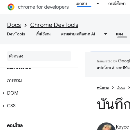
เอกสาร
กรณีศึกษา
Docs
Chrome DevTools
DevTools
เริ่มใช้งาน
ความช่วยเหลือจาก AI
แผง
องค์ประกอบ
แปลโดย AI อาจมีข้
ภาพรวม
หน้าแรก
Docs
DOM
บันทึ
CSS
คอนโซล
Kayce