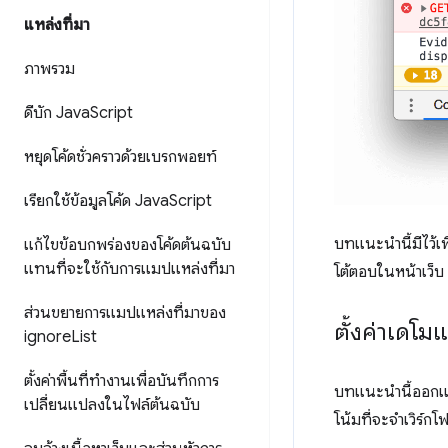
แหล่งที่มา
ภาพรวม
ดีบัก Java
Script
หยุดโค้ดชั่วคราวด้วยเบรกพอยท์
เรียกใช้ข้อมูลโค้ด Java
Script
บทแนะนำนี้มีไว้เพ
แก้ไขข้อบกพร่องของโค้ดต้นฉบับ
แทนที่จะใช้กับการแมปแหล่งที่มา
โต้ตอบในหน้าเว็บ
ส่วนขยายการแมปแหล่งที่มาของ
ตั้งค่าเดโม
ignore
List
ตั้งค่าพื้นที่ทํางานเพื่อบันทึกการ
บทแนะนำนี้ออกแบบ
เปลี่ยนแปลงในไฟล์ต้นฉบับ
โน้มที่จะจำเวิร์ก