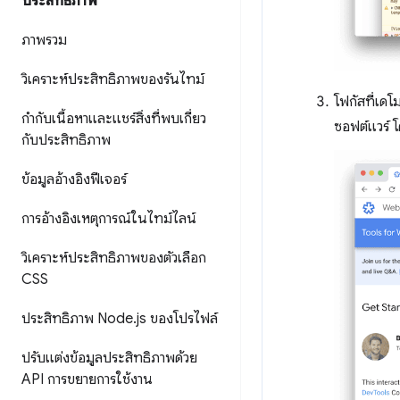
ประสิทธิภาพ
ภาพรวม
วิเคราะห์ประสิทธิภาพของรันไทม์
โฟกัสที่เด
กำกับเนื้อหาและแชร์สิ่งที่พบเกี่ยว
ซอฟต์แวร์ โ
กับประสิทธิภาพ
ข้อมูลอ้างอิงฟีเจอร์
การอ้างอิงเหตุการณ์ในไทม์ไลน์
วิเคราะห์ประสิทธิภาพของตัวเลือก
CSS
ประสิทธิภาพ Node
.
js ของโปรไฟล์
ปรับแต่งข้อมูลประสิทธิภาพด้วย
API การขยายการใช้งาน