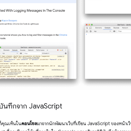
่บันทึกจาก Java
Script
ี่คุณเห็นใน
คอนโซล
มาจากนักพัฒนาเว็บที่เขียน JavaScript ของหน้าเว