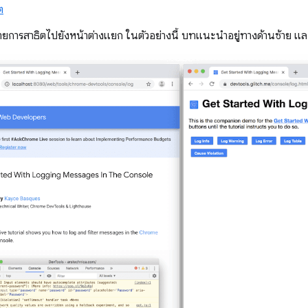
ต
ย้ายการสาธิตไปยังหน้าต่างแยก ในตัวอย่างนี้ บทแนะนำอยู่ทางด้านซ้าย แ