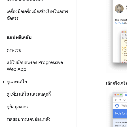
เครื่องมือเครื่องมือสร้างโปรไฟล์การ
จัดสรร
แอปพลิเคชัน
ภาพรวม
แก้ไขข้อบกพร่อง Progressive
Web App
ดูและแก้ไข
เลิกตรึงเคร
ดู เพิ่ม แก้ไข และลบคุกกี้
ดูข้อมูลแคช
ทดสอบการแคชย้อนหลัง