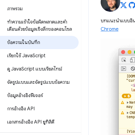
ภาพรวม
บทแนะนำแบบอินเ
ทําความเข้าใจข้อผิดพลาดและคํา
เตือนด้วยข้อมูลเชิงลึกของคอนโซล
Chrome
ข้อความในบันทึก
เรียกใช้ Java
Script
ดู Java
Script แบบเรียลไทม์
จัดรูปแบบและจัดรูปแบบข้อความ
ข้อมูลอ้างอิงฟีเจอร์
การอ้างอิง API
เอกสารอ้างอิง API ยูทิลิตี