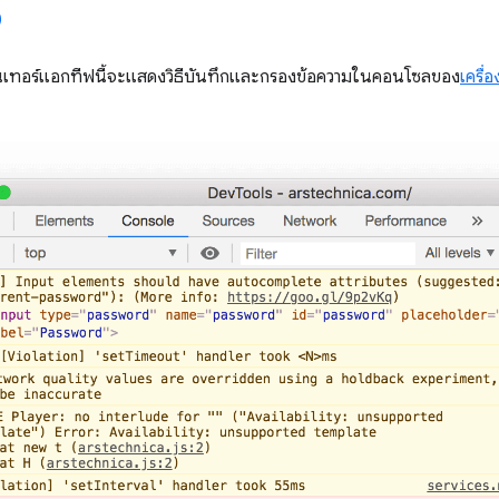
ทอร์แอกทีฟนี้จะแสดงวิธีบันทึกและกรองข้อความในคอนโซลของ
เครื่