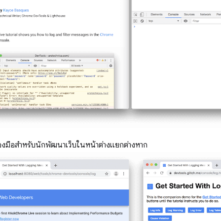
ื่องมือสำหรับนักพัฒนาเว็บในหน้าต่างแยกต่างหาก