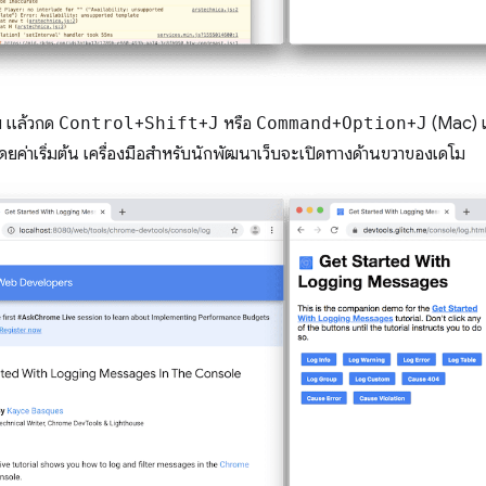
โม แล้วกด
Control
+
Shift
+
J
หรือ
Command
+
Option
+
J
(Mac) เพ
ดยค่าเริ่มต้น เครื่องมือสำหรับนักพัฒนาเว็บจะเปิดทางด้านขวาของเดโม