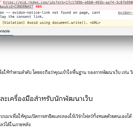
ื่อให้ทำตามลำดับ โดยจะถือว่าคุณเข้าใจพื้นฐาน ของการพัฒนาเว็บ เช่น วิธ
และเครื่องมือสำหรับนักพัฒนาเว็บ
มาเพื่อให้คุณเปิดการสาธิตและลองใช้เวิร์กโฟลว์ทั้งหมดด้วยตนเองได้ 
โฟลว์ได้ในภายหลัง