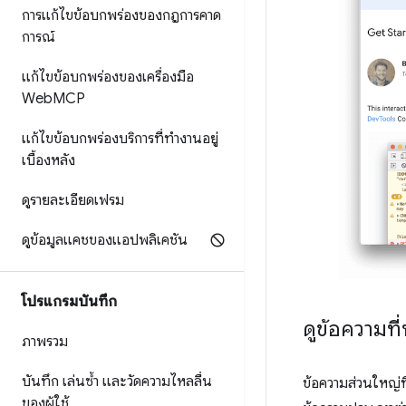
การแก้ไขข้อบกพร่องของกฎการคาด
การณ์
แก้ไขข้อบกพร่องของเครื่องมือ
Web
MCP
แก้ไขข้อบกพร่องบริการที่ทำงานอยู่
เบื้องหลัง
ดูรายละเอียดเฟรม
ดูข้อมูลแคชของแอปพลิเคชัน
โปรแกรมบันทึก
ดูข้อความที
ภาพรวม
บันทึก เล่นซ้ำ และวัดความไหลลื่น
ข้อความส่วนใหญ่ท
ของผู้ใช้