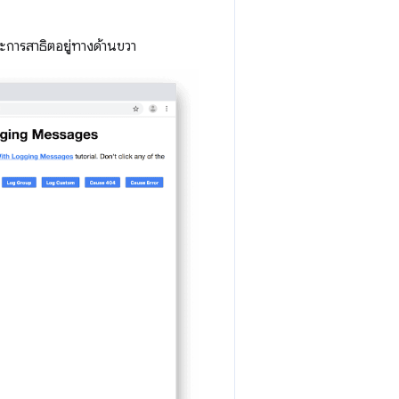
ละการสาธิตอยู่ทางด้านขวา