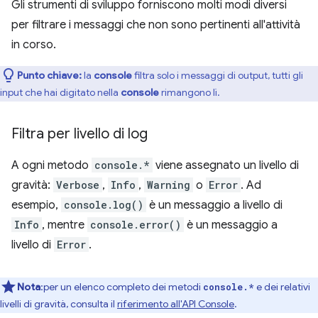
Gli strumenti di sviluppo forniscono molti modi diversi
per filtrare i messaggi che non sono pertinenti all'attività
in corso.
Punto chiave:
la
console
filtra solo i messaggi di output, tutti gli
input che hai digitato nella
console
rimangono lì.
Filtra per livello di log
A ogni metodo
console.*
viene assegnato un livello di
gravità:
Verbose
,
Info
,
Warning
o
Error
. Ad
esempio,
console.log()
è un messaggio a livello di
Info
, mentre
console.error()
è un messaggio a
livello di
Error
.
Nota
:per un elenco completo dei metodi
e dei relativi
console.*
livelli di gravità, consulta il
riferimento all'API Console
.