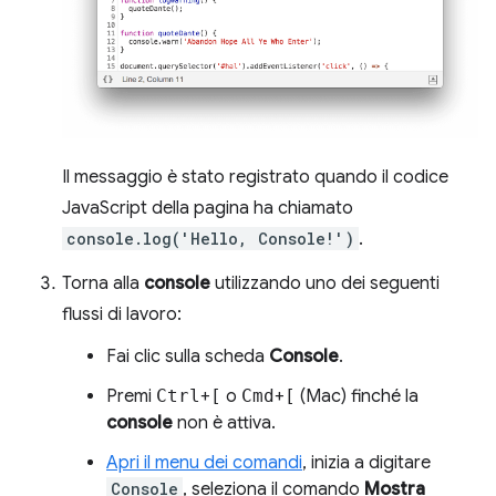
Il messaggio è stato registrato quando il codice
JavaScript della pagina ha chiamato
console.log('Hello, Console!')
.
Torna alla
console
utilizzando uno dei seguenti
flussi di lavoro:
Fai clic sulla scheda
Console
.
Premi
Ctrl
+
[
o
Cmd
+
[
(Mac) finché la
console
non è attiva.
Apri il menu dei comandi
, inizia a digitare
Console
, seleziona il comando
Mostra