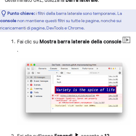
determinato URL, utilizza la
barra laterale
.
Punto chiave:
i filtri della barra laterale sono temporanei. La
console
non mantiene questi filtri su tutte le pagine, nonché sui
ricaricamenti di pagine, DevTools e Chrome.
Fai clic su
Mostra barra laterale della console
.