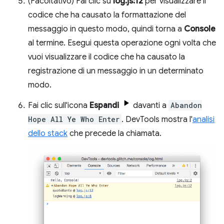
(Facoltativo) Fai clic su
log.js:12
per visualizzare il
codice che ha causato la formattazione del
messaggio in questo modo, quindi torna a
Console
al termine. Esegui questa operazione ogni volta che
vuoi visualizzare il codice che ha causato la
registrazione di un messaggio in un determinato
modo.
Fai clic sull'icona
Espandi
davanti a
Abandon
Hope All Ye Who Enter
. DevTools mostra l'
analisi
dello stack
che precede la chiamata.