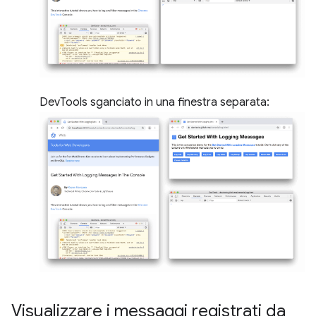
DevTools sganciato in una finestra separata:
Visualizzare i messaggi registrati da