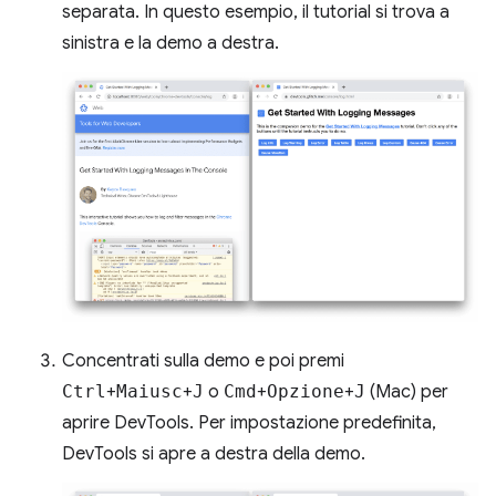
separata. In questo esempio, il tutorial si trova a
sinistra e la demo a destra.
Concentrati sulla demo e poi premi
Ctrl
+
Maiusc
+
J
o
Cmd
+
Opzione
+
J
(Mac) per
aprire DevTools. Per impostazione predefinita,
DevTools si apre a destra della demo.