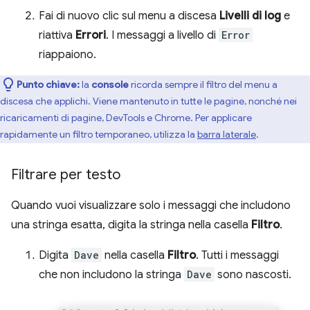
Fai di nuovo clic sul menu a discesa
Livelli di log
e
riattiva
Errori
. I messaggi a livello di
Error
riappaiono.
Punto chiave:
la
console
ricorda sempre il filtro del menu a
discesa che applichi. Viene mantenuto in tutte le pagine, nonché nei
ricaricamenti di pagine, DevTools e Chrome. Per applicare
rapidamente un filtro temporaneo, utilizza la
barra laterale
.
Filtrare per testo
Quando vuoi visualizzare solo i messaggi che includono
una stringa esatta, digita la stringa nella casella
Filtro
.
Digita
Dave
nella casella
Filtro
. Tutti i messaggi
che non includono la stringa
Dave
sono nascosti.