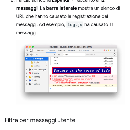
Fai clic sull'icona
Espandi
accanto a
12
messaggi
. La
barra laterale
mostra un elenco di
URL che hanno causato la registrazione dei
messaggi. Ad esempio,
log.js
ha causato 11
messaggi.
Filtra per messaggi utente