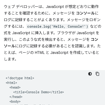
ウェブ デベロッパーは、JavaScript が想定どおりに動作
することを確認するために、メッセージを
コンソール
に
ログに記録することがよくあります。メッセージをロギン
グするには、
console.log('Hello, Console!')
などの
式を JavaScript に挿入します。ブラウザが JavaScript を
実行し、このような式を検出すると、メッセージを
コン
ソール
にログに記録する必要があることを認識します。た
とえば、ページの HTML と JavaScript を作成していると
します。
<!doctype html>

<html>

  <head>

    <title>Console Demo</title>

  </head>

  <body>
