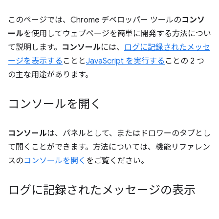
このページでは、Chrome デベロッパー ツールの
コンソ
ール
を使用してウェブページを簡単に開発する方法につい
て説明します。
コンソール
には、
ログに記録されたメッセ
ージを表示する
ことと
JavaScript を実行する
ことの 2 つ
の主な用途があります。
コンソールを開く
コンソール
は、パネルとして、またはドロワーのタブとし
て開くことができます。方法については、機能リファレン
スの
コンソールを開く
をご覧ください。
ログに記録されたメッセージの表示