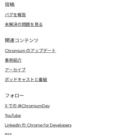
投稿
バグを報告
未解決の問題を見る
関連コンテンツ
Chromium のアップデート
事例紹介
アーカイブ
ポッドキャストと番組
フォロー
X での @ChromiumDev
YouTube
LinkedIn の Chrome for Developers
RSS