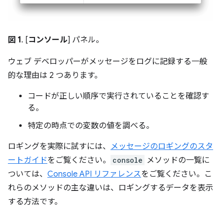
図 1
. [
コンソール
] パネル。
ウェブ デベロッパーがメッセージをログに記録する一般
的な理由は 2 つあります。
コードが正しい順序で実行されていることを確認す
る。
特定の時点での変数の値を調べる。
ロギングを実際に試すには、
メッセージのロギングのスタ
ートガイド
をご覧ください。
console
メソッドの一覧に
ついては、
Console API リファレンス
をご覧ください。こ
れらのメソッドの主な違いは、ロギングするデータを表示
する方法です。