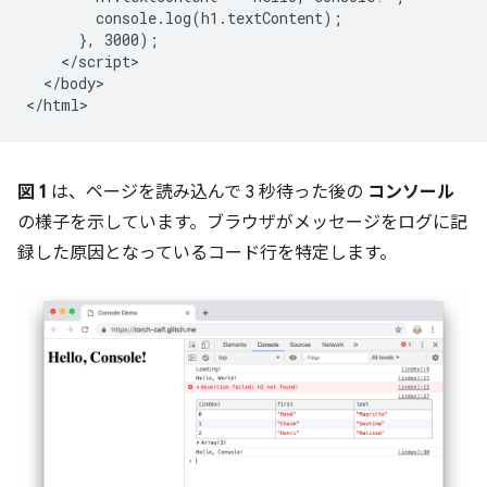
        console.log(h1.textContent);

      }, 3000);

    </script>

  </body>

図 1
は、ページを読み込んで 3 秒待った後の
コンソール
の様子を示しています。ブラウザがメッセージをログに記
録した原因となっているコード行を特定します。