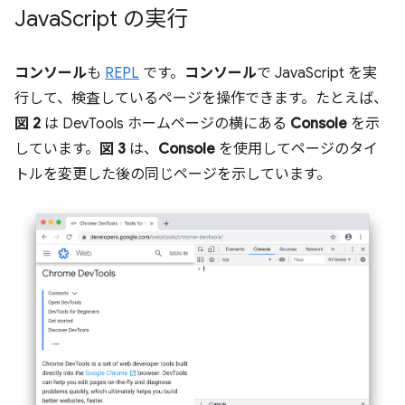
Java
Script の実行
コンソール
も
REPL
です。
コンソール
で JavaScript を実
行して、検査しているページを操作できます。たとえば、
図 2
は DevTools ホームページの横にある
Console
を示
しています。
図 3
は、
Console
を使用してページのタイ
トルを変更した後の同じページを示しています。