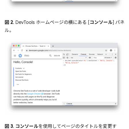
図 2
. DevTools ホームページの横にある [
コンソール
] パネ
ル。
図 3
.
コンソール
を使用してページのタイトルを変更す