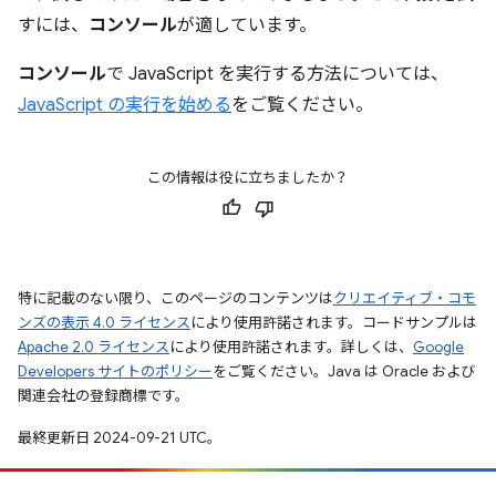
すには、
コンソール
が適しています。
コンソール
で JavaScript を実行する方法については、
JavaScript の実行を始める
をご覧ください。
この情報は役に立ちましたか？
特に記載のない限り、このページのコンテンツは
クリエイティブ・コモ
ンズの表示 4.0 ライセンス
により使用許諾されます。コードサンプルは
Apache 2.0 ライセンス
により使用許諾されます。詳しくは、
Google
Developers サイトのポリシー
をご覧ください。Java は Oracle および
関連会社の登録商標です。
最終更新日 2024-09-21 UTC。