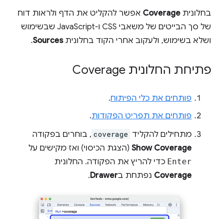
בחלונית
Coverage
אפשר להקליט את הדף ולראות דוח
של סך הבייטים של משאבי CSS ו-JavaScript שבשימוש
ושלא בשימוש, ולעקוב אחרי הקוד בחלונית
Sources
.
פתיחת החלונית Coverage
פותחים את כלי הפיתוח
.
פותחים את תפריט הפקודות
.
מתחילים להקליד
coverage
, בוחרים בפקודה
Show Coverage
(הצגת הכיסוי) ואז מקישים על
Enter
כדי להריץ את הפקודה. החלונית
Coverage
נפתחת ב
Drawer
.