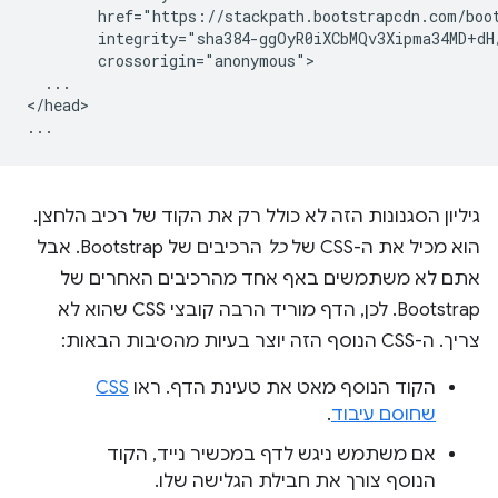
        href="https://stackpath.bootstrapcdn.com/boot
        integrity="sha384-ggOyR0iXCbMQv3Xipma34MD+dH
        crossorigin="anonymous">

  ...

</head>

גיליון הסגנונות הזה לא כולל רק את הקוד של רכיב הלחצן.
הוא מכיל את ה-CSS של
כל
הרכיבים של Bootstrap. אבל
אתם לא משתמשים באף אחד מהרכיבים האחרים של
Bootstrap. לכן, הדף מוריד הרבה קובצי CSS שהוא לא
צריך. ה-CSS הנוסף הזה יוצר בעיות מהסיבות הבאות:
הקוד הנוסף מאט את טעינת הדף. ראו
CSS
שחוסם עיבוד
.
אם משתמש ניגש לדף במכשיר נייד, הקוד
הנוסף צורך את חבילת הגלישה שלו.