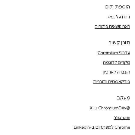
הוספת תוכן
דיווח על באג
ראה נושאים פתוחים
תוכן קשור
עדכוני Chromium
מקרים לדוגמה
העברה לארכיון
פודקאסטים ותוכניות
מעקב
@ChromiumDev ב-X
YouTube
Chrome למפתחים ב-LinkedIn