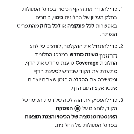
כדי להגדיר את היקף הכיסוי, בסרגל הפעולות
בחלק העליון של החלונית
כיסוי
, בוחרים
באפשרות
לכל פונקציה
או
לכל בלוק
מהתפריט
הנפתח.
כדי להתחיל את ההקלטה, לוחצים על לחצן
הרענון
טעינה מחדש
במרכז החלונית.
החלונית
Coverage
טוענת מחדש את הדף,
מתעדת את הקוד שנדרש לטעינת הדף
וממשיכה את ההקלטה בזמן שאתם יוצרים
אינטראקציה עם הדף.
כדי להפסיק את ההקלטה של רמת הכיסוי של
stop_circle
הקוד, לוחצים על
הפסקת
האינסטרומנטציה של הכיסוי והצגת תוצאות
בסרגל הפעולות של החלונית.