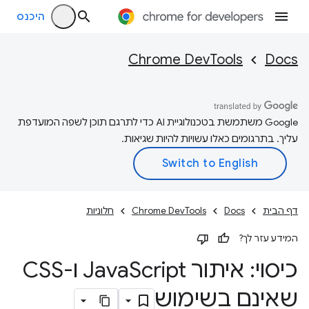
היכנס
Chrome DevTools
Docs
‫Google משתמשת בטכנולוגיית AI כדי לתרגם תוכן לשפה המועדפת
עליך. בתרגומים כאלו עשויות להיות שגיאות.
דף הבית
Docs
Chrome DevTools
חלוניות
המידע עזר לך?
כיסוי: איתור Java
Script ו-CSS
שאינם בשימוש