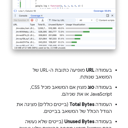
בעמודה
URL
מופיעה כתובת ה-URL של
המשאב שנותח.
בעמודה
סוג
מצוין אם המשאב מכיל CSS,‏
JavaScript או את שניהם.
העמודה
Total Bytes
(בייטים כוללים) מציגה את
הגודל הכולל של המשאב בבייטים.
בעמודה
Unused Bytes
(בייטים שלא נעשה