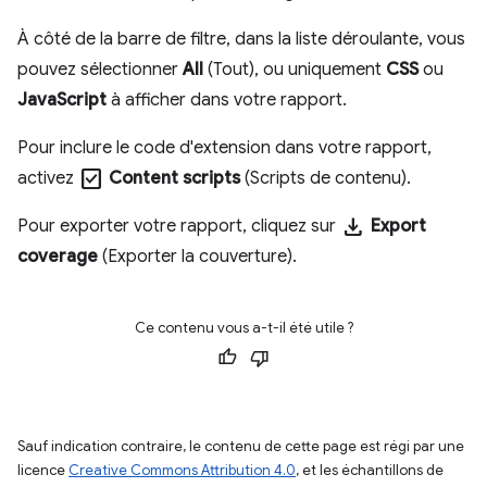
À côté de la barre de filtre, dans la liste déroulante, vous
pouvez sélectionner
All
(Tout), ou uniquement
CSS
ou
JavaScript
à afficher dans votre rapport.
Pour inclure le code d'extension dans votre rapport,
check_box
activez
Content scripts
(Scripts de contenu).
download
Pour exporter votre rapport, cliquez sur
Export
coverage
(Exporter la couverture).
Ce contenu vous a-t-il été utile ?
Sauf indication contraire, le contenu de cette page est régi par une
licence
Creative Commons Attribution 4.0
, et les échantillons de