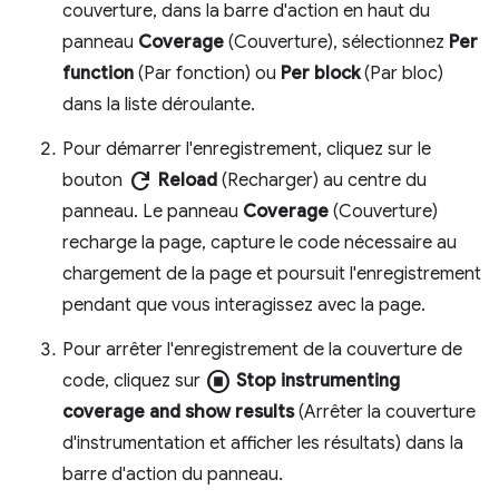
couverture, dans la barre d'action en haut du
panneau
Coverage
(Couverture), sélectionnez
Per
function
(Par fonction) ou
Per block
(Par bloc)
dans la liste déroulante.
Pour démarrer l'enregistrement, cliquez sur le
refresh
bouton
Reload
(Recharger) au centre du
panneau. Le panneau
Coverage
(Couverture)
recharge la page, capture le code nécessaire au
chargement de la page et poursuit l'enregistrement
pendant que vous interagissez avec la page.
Pour arrêter l'enregistrement de la couverture de
stop_circle
code, cliquez sur
Stop instrumenting
coverage and show results
(Arrêter la couverture
d'instrumentation et afficher les résultats) dans la
barre d'action du panneau.