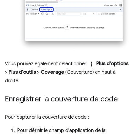
more_vert
Vous pouvez également sélectionner
Plus d'options
>
Plus d'outils
>
Coverage
(Couverture) en haut à
droite.
Enregistrer la couverture de code
Pour capturer la couverture de code :
Pour définir le champ d'application de la