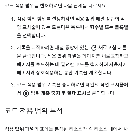
코드 적용 범위를 캡처하려면 다음 단계를 따르세요.
적용 범위 범위를 설정하려면
적용 범위
패널 상단의 작
업 표시줄에 있는 드롭다운 목록에서
함수별
또는
블록별
을 선택합니다.
refresh
기록을 시작하려면 패널 중앙에 있는
새로고침
버튼
을 클릭합니다.
적용 범위
패널은 페이지를 새로고침하고
페이지를 로드하는 데 필요한 코드를 캡처하며 사용자가
페이지와 상호작용하는 동안 기록을 계속합니다.
코드 적용 범위 기록을 중지하려면 패널의 작업 표시줄에
stop_circle
서
범위 계측 중지 및 결과 표시
를 클릭합니다.
코드 적용 범위 분석
적용 범위
패널의 표에는 분석된 리소스와 각 리소스 내에서 사