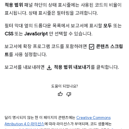
적용 범위
패널 하단의 상태 표시줄에는 사용된 코드의 비율이
표시됩니다. 상태 표시줄은 필터링을 고려합니다.
필터 막대 옆의 드롭다운 목록에서 보고서에 표시할
모두
또는
CSS
또는
JavaScript
만 선택할 수 있습니다.
check_box
보고서에 확장 프로그램 코드를 포함하려면
콘텐츠 스크립
트
를 사용 설정합니다.
download
보고서를 내보내려면
적용 범위 내보내기
를 클릭합니다.
도움이 되었나요?
달리 명시되지 않는 한 이 페이지의 콘텐츠에는
Creative Commons
Attribution 4.0 라이선스
에 따라 라이선스가 부여되며, 코드 샘플에는