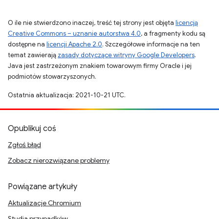
O ile nie stwierdzono inaczej, treść tej strony jest objęta
licencją
Creative Commons – uznanie autorstwa 4.0
, a fragmenty kodu są
dostępne na
licencji Apache 2.0
. Szczegółowe informacje na ten
temat zawierają
zasady dotyczące witryny Google Developers
.
Java jest zastrzeżonym znakiem towarowym firmy Oracle i jej
podmiotów stowarzyszonych.
Ostatnia aktualizacja: 2021-10-21 UTC.
Opublikuj coś
Zgłoś błąd
Zobacz nierozwiązane problemy
Powiązane artykuły
Aktualizacje Chromium
Studia przypadków