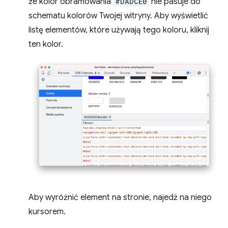
że kolor obramowania
#DADCE0
nie pasuje do
schematu kolorów Twojej witryny. Aby wyświetlić
listę elementów, które używają tego koloru, kliknij
ten kolor.
Aby wyróżnić element na stronie, najedź na niego
kursorem.