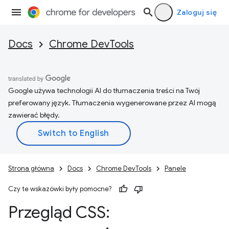
Zaloguj się
Docs
Chrome DevTools
Google używa technologii AI do tłumaczenia treści na Twój
preferowany język. Tłumaczenia wygenerowane przez AI mogą
zawierać błędy.
Strona główna
Docs
Chrome DevTools
Panele
Czy te wskazówki były pomocne?
Przegląd CSS: