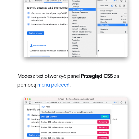
Możesz też otworzyć panel
Przegląd CSS
za
pomocą
menu poleceń
.