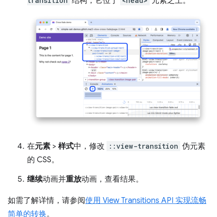
transition
结构，它位于
<head>
元素之上。
在
元素
>
样式
中，修改
::view-transition
伪元素
的 CSS。
继续
动画并
重放
动画，查看结果。
如需了解详情，请参阅
使用 View Transitions API 实现流畅
简单的转换
。