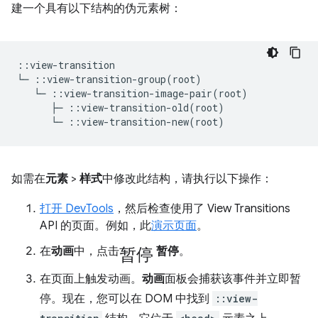
建一个具有以下结构的伪元素树：
::view-transition

└─ ::view-transition-group(root)

   └─ ::view-transition-image-pair(root)

      ├─ ::view-transition-old(root)

如需在
元素
>
样式
中修改此结构，请执行以下操作：
打开 DevTools
，然后检查使用了 View Transitions
API 的页面。例如，此
演示页面
。
暂停
在
动画
中，点击
暂停
。
在页面上触发动画。
动画
面板会捕获该事件并立即暂
停。现在，您可以在 DOM 中找到
::view-