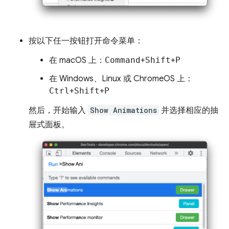
按以下任一按钮打开命令菜单：
在 macOS 上：
Command
+
Shift
+
P
在 Windows、Linux 或 ChromeOS 上：
Ctrl
+
Shift
+
P
然后，开始输入
Show Animations
并选择相应的抽
屉式面板。