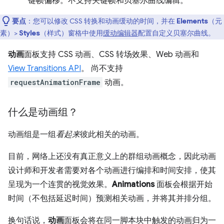
键帧偏移。不支持关键帧和贝塞尔曲线编辑。
要点
：您可以修改 CSS 转换和动画缓动的时间，并在
Elements
（元
素）>
Styles
（样式）窗格中使用
缓动编辑器
配置自定义贝塞尔曲线。
动画
面板支持 CSS 动画、CSS 转场效果、Web 动画和
View Transitions API
。 尚不支持
requestAnimationFrame
动画。
什么是动画组？
动画组是一组
看起来
彼此相关的动画。
目前，网络上还没有真正意义上的群组动画概念，因此动画
设计师和开发者需要对各个动画进行编排和时间安排，使其
呈现为一个连贯的视觉效果。
Animations
面板会根据开始
时间（不包括延迟时间）预测相关动画，并将其并排分组。
换句话说，
动画
面板会将在同一脚本块中触发的动画归为一