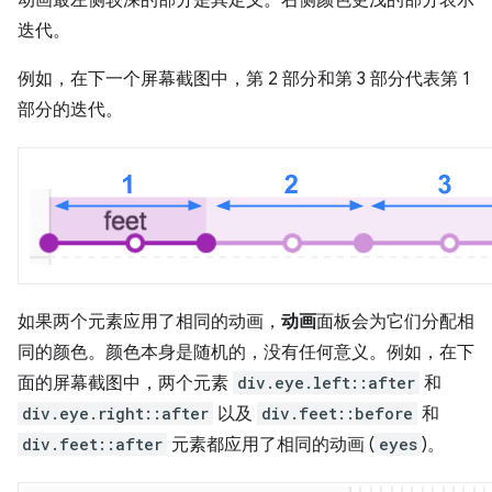
动画最左侧较深的部分是其定义。右侧颜色更浅的部分表示
迭代。
例如，在下一个屏幕截图中，第 2 部分和第 3 部分代表第 1
部分的迭代。
如果两个元素应用了相同的动画，
动画
面板会为它们分配相
同的颜色。颜色本身是随机的，没有任何意义。例如，在下
面的屏幕截图中，两个元素
div.eye.left::after
和
div.eye.right::after
以及
div.feet::before
和
div.feet::after
元素都应用了相同的动画 (
eyes
)。