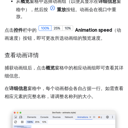
从
概览
窗格中选择动画组（以便其显示在
详细信息
窗
格中），然后按
重放
按钮。动画会在视口中重
放。
点击
控件
栏中的
Animation speed
（动
画速度）按钮，即可更改所选动画组的预览速度。
查看动画详情
捕获动画组后，点击
概览
窗格中的相应动画组即可查看其详
细信息。
在
详细信息
窗格中，每个动画都会各自占据一行。如需查看
相应元素的完整名称，请调整名称列的大小。