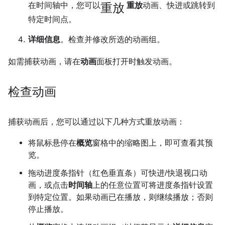
重放
在时间轴中，您可以
重放
动画、快进或跳转到
特定时间点。
详细信息
。检查并修改所选的动画组。
如需捕获动画，请在
动画
面板打开时触发动画。
检查动画
捕获动画后，您可以通过以下几种方式重放动画：
将鼠标悬停在
概览
窗格中的缩略图上，即可查看其预
览。
拖动进度条指针（红色垂直条）可快进/快退视口动
画，或点击
时间轴
上的任意位置可将进度条指针设置
到特定位置。如果动画已在播放，则继续播放；否则
停止播放。