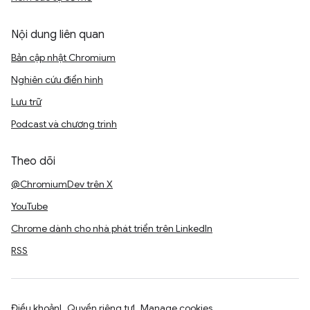
Nội dung liên quan
Bản cập nhật Chromium
Nghiên cứu điển hình
Lưu trữ
Podcast và chương trình
Theo dõi
@ChromiumDev trên X
YouTube
Chrome dành cho nhà phát triển trên LinkedIn
RSS
Điều khoản
Quyền riêng tư
Manage cookies