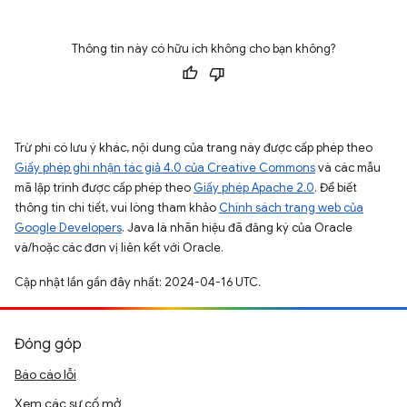
Thông tin này có hữu ích không cho bạn không?
Trừ phi có lưu ý khác, nội dung của trang này được cấp phép theo
Giấy phép ghi nhận tác giả 4.0 của Creative Commons
và các mẫu
mã lập trình được cấp phép theo
Giấy phép Apache 2.0
. Để biết
thông tin chi tiết, vui lòng tham khảo
Chính sách trang web của
Google Developers
. Java là nhãn hiệu đã đăng ký của Oracle
và/hoặc các đơn vị liên kết với Oracle.
Cập nhật lần gần đây nhất: 2024-04-16 UTC.
Đóng góp
Báo cáo lỗi
Xem các sự cố mở