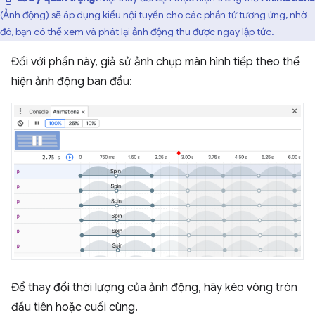
(Ảnh động) sẽ áp dụng kiểu nội tuyến cho các phần tử tương ứng, nhờ
đó, bạn có thể xem và phát lại ảnh động thu được ngay lập tức.
Đối với phần này, giả sử ảnh chụp màn hình tiếp theo thể
hiện ảnh động ban đầu:
Để thay đổi thời lượng của ảnh động, hãy kéo vòng tròn
đầu tiên hoặc cuối cùng.