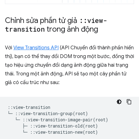
Chỉnh sửa phần tử giả
::
view-
transition
trong ảnh động
Với
View Transitions API
(API Chuyển đổi thành phần hiển
thị), bạn có thể thay đổi DOM trong một bước, đồng thời
tạo hiệu ứng chuyển đổi dạng ảnh động giữa hai trạng
thái. Trong một ảnh động, API sẽ tạo một cây phần tử
giả có cấu trúc như sau:
::view-transition

└─ ::view-transition-group(root)

   └─ ::view-transition-image-pair(root)

      ├─ ::view-transition-old(root)
