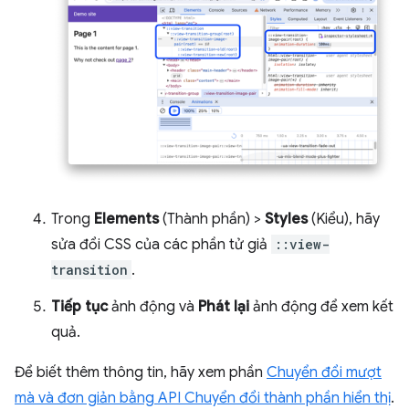
Trong
Elements
(Thành phần) >
Styles
(Kiểu), hãy
sửa đổi CSS của các phần tử giả
::view-
transition
.
Tiếp tục
ảnh động và
Phát lại
ảnh động để xem kết
quả.
Để biết thêm thông tin, hãy xem phần
Chuyển đổi mượt
mà và đơn giản bằng API Chuyển đổi thành phần hiển thị
.