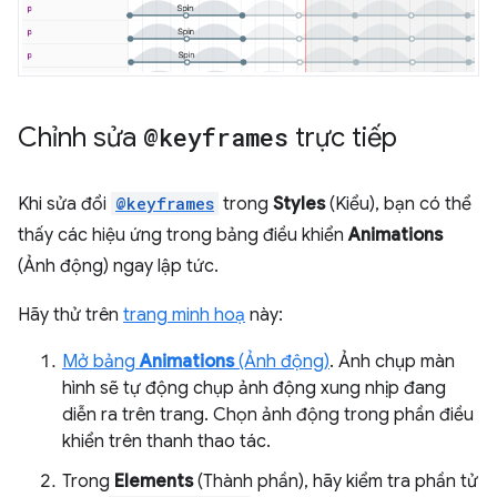
Chỉnh sửa
@keyframes
trực tiếp
Khi sửa đổi
@keyframes
trong
Styles
(Kiểu), bạn có thể
thấy các hiệu ứng trong bảng điều khiển
Animations
(Ảnh động) ngay lập tức.
Hãy thử trên
trang minh hoạ
này:
Mở bảng
Animations
(Ảnh động)
. Ảnh chụp màn
hình sẽ tự động chụp ảnh động xung nhịp đang
diễn ra trên trang. Chọn ảnh động trong phần điều
khiển trên thanh thao tác.
Trong
Elements
(Thành phần), hãy kiểm tra phần tử