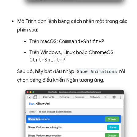
Mở Trình đơn lệnh bằng cách nhấn một trong các
phím sau:
Trên macOS:
Command
+
Shift
+
P
Trên Windows, Linux hoặc ChromeOS:
Ctrl
+
Shift
+
P
Sau đó, hãy bắt đầu nhập
Show Animations
rồi
chọn bảng điều khiển Ngăn tương ứng.