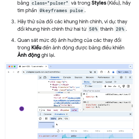
bằng
class="pulser"
và trong
Styles
(Kiểu), hãy
tìm phần
@keyframes pulse
.
Hãy thử sửa đổi các khung hình chính, ví dụ: thay
đổi khung hình chính thứ hai từ
50%
thành
20%
.
Quan sát mức độ ảnh hưởng của các thay đổi
trong
Kiểu
đến ảnh động được bảng điều khiển
Ảnh động
ghi lại.