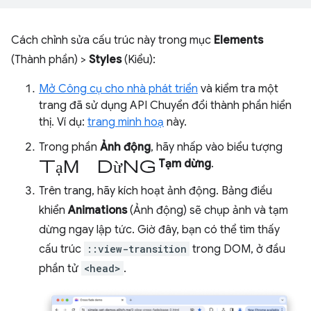
Cách chỉnh sửa cấu trúc này trong mục
Elements
(Thành phần) >
Styles
(Kiểu):
Mở Công cụ cho nhà phát triển
và kiểm tra một
trang đã sử dụng API Chuyển đổi thành phần hiển
thị. Ví dụ:
trang minh hoạ
này.
Trong phần
Ảnh động
, hãy nhấp vào biểu tượng
tạm dừng
Tạm dừng
.
Trên trang, hãy kích hoạt ảnh động. Bảng điều
khiển
Animations
(Ảnh động) sẽ chụp ảnh và tạm
dừng ngay lập tức. Giờ đây, bạn có thể tìm thấy
cấu trúc
::view-transition
trong DOM, ở đầu
phần tử
<head>
.