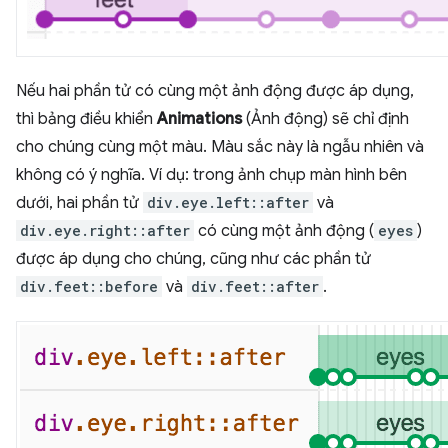
Nếu hai phần tử có cùng một ảnh động được áp dụng,
thì bảng điều khiển
Animations
(Ảnh động) sẽ chỉ định
cho chúng cùng một màu. Màu sắc này là ngẫu nhiên và
không có ý nghĩa. Ví dụ: trong ảnh chụp màn hình bên
dưới, hai phần tử
div.eye.left::after
và
div.eye.right::after
có cùng một ảnh động (
eyes
)
được áp dụng cho chúng, cũng như các phần tử
div.feet::before
và
div.feet::after
.