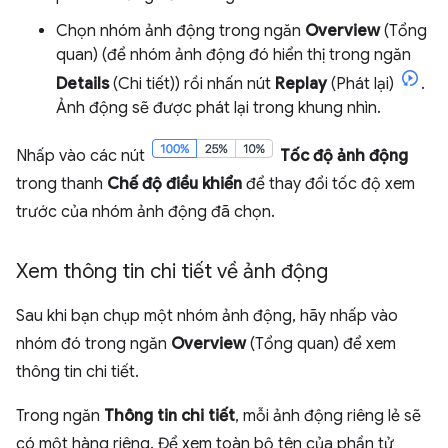
Chọn nhóm ảnh động trong ngăn
Overview
(Tổng
quan) (để nhóm ảnh động đó hiển thị trong ngăn
Details
(Chi tiết)) rồi nhấn nút
Replay
(Phát lại)
.
Ảnh động sẽ được phát lại trong khung nhìn.
Nhấp vào các nút
Tốc độ ảnh động
trong thanh
Chế độ điều khiển
để thay đổi tốc độ xem
trước của nhóm ảnh động đã chọn.
Xem thông tin chi tiết về ảnh động
Sau khi bạn chụp một nhóm ảnh động, hãy nhấp vào
nhóm đó trong ngăn
Overview
(Tổng quan) để xem
thông tin chi tiết.
Trong ngăn
Thông tin chi tiết
, mỗi ảnh động riêng lẻ sẽ
có một hàng riêng. Để xem toàn bộ tên của phần tử