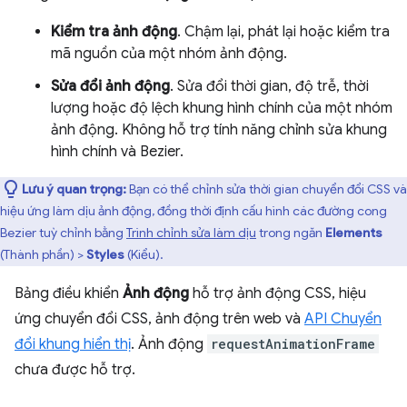
Kiểm tra ảnh động
. Chậm lại, phát lại hoặc kiểm tra
mã nguồn của một nhóm ảnh động.
Sửa đổi ảnh động
. Sửa đổi thời gian, độ trễ, thời
lượng hoặc độ lệch khung hình chính của một nhóm
ảnh động. Không hỗ trợ tính năng chỉnh sửa khung
hình chính và Bezier.
Lưu ý quan trọng:
Bạn có thể chỉnh sửa thời gian chuyển đổi CSS và
hiệu ứng làm dịu ảnh động, đồng thời định cấu hình các đường cong
Bezier tuỳ chỉnh bằng
Trình chỉnh sửa làm dịu
trong ngăn
Elements
(Thành phần) >
Styles
(Kiểu).
Bảng điều khiển
Ảnh động
hỗ trợ ảnh động CSS, hiệu
ứng chuyển đổi CSS, ảnh động trên web và
API Chuyển
đổi khung hiển thị
. Ảnh động
requestAnimationFrame
chưa được hỗ trợ.