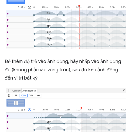
Để thêm độ trễ vào ảnh động, hãy nhấp vào ảnh động
đó (không phải các vòng tròn), sau đó kéo ảnh động
đến vị trí bất kỳ.