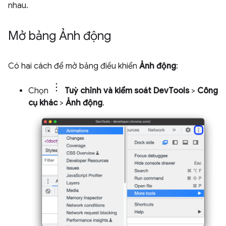
nhau.
Mở bảng Ảnh động
Có hai cách để mở bảng điều khiển
Ảnh động
:
Chọn
Tuỳ chỉnh và kiểm soát DevTools
>
Công
cụ khác
>
Ảnh động
.