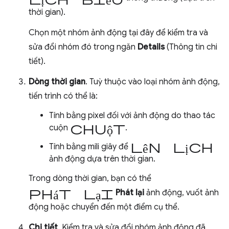
thời gian).
Chọn một nhóm ảnh động tại đây để kiểm tra và
sửa đổi nhóm đó trong ngăn
Details
(Thông tin chi
tiết).
Dòng thời gian
. Tuỳ thuộc vào loại nhóm ảnh động,
tiến trình có thể là:
Tính bằng pixel đối với ảnh động do thao tác
chuột
cuộn
.
lên lịch
Tính bằng mili giây để
ảnh động dựa trên thời gian.
Trong dòng thời gian, bạn có thể
phát lại
Phát lại
ảnh động, vuốt ảnh
động hoặc chuyển đến một điểm cụ thể.
Chi tiết
. Kiểm tra và sửa đổi nhóm ảnh động đã