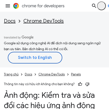
Docs
Chrome DevTools
Google sử dụng công nghệ AI để dịch nội dung sang ngôn ngữ
bạn ưu tiên. Bản dịch bằng AI có thể có lỗi.
Trang chủ
Docs
Chrome DevTools
Panels
Thông tin này có hữu ích không cho bạn không?
Ảnh động: Kiểm tra và sửa
đổi các hiệu ứng ảnh động