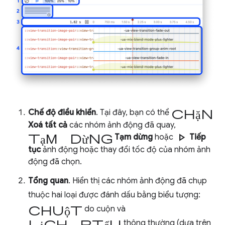
chặn
Chế độ điều khiển
. Tại đây, bạn có thể
Xoá tất cả
các nhóm ảnh động đã quay,
tạm dừng
play_arrow
Tạm dừng
hoặc
Tiếp
tục
ảnh động hoặc thay đổi tốc độ của nhóm ảnh
động đã chọn.
Tổng quan
. Hiển thị các nhóm ảnh động đã chụp
thuộc hai loại được đánh dấu bằng biểu tượng:
chuột
do cuộn và
lịch biểu
thông thường (dựa trên