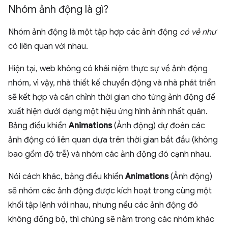
Nhóm ảnh động là gì?
Nhóm ảnh động là một tập hợp các ảnh động
có vẻ như
có liên quan với nhau.
Hiện tại, web không có khái niệm thực sự về ảnh động
nhóm, vì vậy, nhà thiết kế chuyển động và nhà phát triển
sẽ kết hợp và căn chỉnh thời gian cho từng ảnh động để
xuất hiện dưới dạng một hiệu ứng hình ảnh nhất quán.
Bảng điều khiển
Animations
(Ảnh động) dự đoán các
ảnh động có liên quan dựa trên thời gian bắt đầu (không
bao gồm độ trễ) và nhóm các ảnh động đó cạnh nhau.
Nói cách khác, bảng điều khiển
Animations
(Ảnh động)
sẽ nhóm các ảnh động được kích hoạt trong cùng một
khối tập lệnh với nhau, nhưng nếu các ảnh động đó
không đồng bộ, thì chúng sẽ nằm trong các nhóm khác