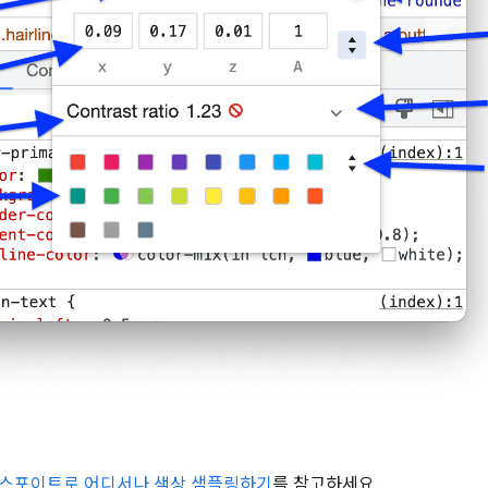
스포이트로 어디서나 색상 샘플링하기
를 참고하세요.