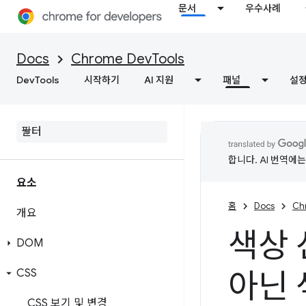
문서
우수사례
Docs
Chrome DevTools
DevTools
시작하기
AI 지원
패널
설
합니다. AI 번역에
요소
홈
Docs
Ch
개요
색상 
DOM
CSS
아닌 
CSS 보기 및 변경