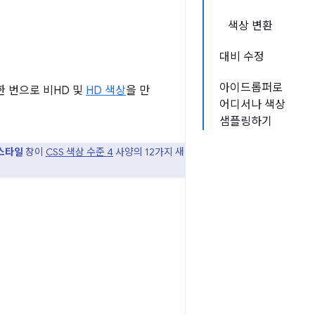
색상 변환
대비 수정
아이드롭퍼로
한 번으로 비HD 및
HD 색상
을 만
어디서나 색상
샘플링하기
스타일
창이
CSS 색상 수준 4
사양의 12가지 새