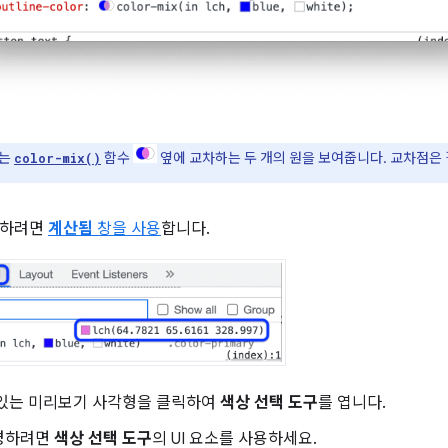
서는
함수
옆에 교차하는 두 개의 원을 보여줍니다. 교차점은
color-mix()
사하려면
계산됨
창을 사용
합니다.
 있는 미리보기 사각형을 클릭하여
색상 선택 도구
를 엽니다.
경하려면
색상 선택 도구
의 UI 요소를 사용하세요.