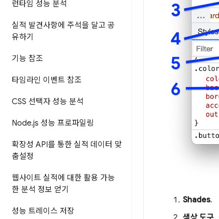
런타임 성능 분석
실적 발견사항에 주석을 달고 공
유하기
기능 참조
타임라인 이벤트 참조
CSS 선택자 성능 분석
Node
.
js 성능 프로파일링
확장성 API를 통한 실적 데이터 맞
춤설정
웹사이트 실적에 대한 활용 가능
한 분석 정보 얻기
Shades
.
성능 트레이스 저장
색상 도구
.