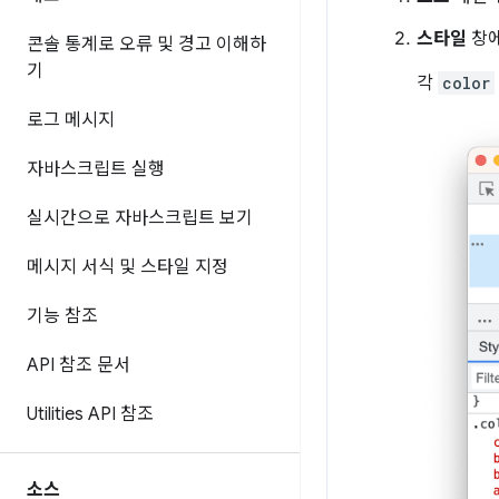
스타일
창
콘솔 통계로 오류 및 경고 이해하
기
각
color
로그 메시지
자바스크립트 실행
실시간으로 자바스크립트 보기
메시지 서식 및 스타일 지정
기능 참조
API 참조 문서
Utilities API 참조
소스