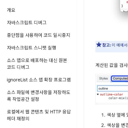
개요
자바스크립트 디버그
중단점을 사용하여 코드 일시중지
참고:
이 예에
자바스크립트 스니펫 실행
소스 맵으로 배포하는 대신 원본
계산된 값을 검
코드 디버그
ignore
List 소스 맵 확장 프로그램
소스 파일에 변경사항을 저장하도
록 작업공간 설정
로컬에서 웹 콘텐츠 및 HTTP 응답
색상 옆에
헤더 재정의
색상을 변