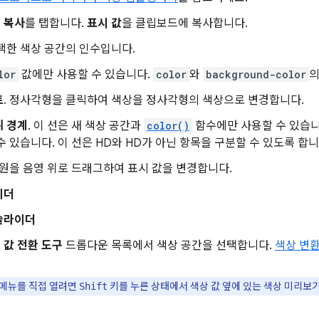
 복사
를 탭합니다.
표시 값
을 클립보드에 복사합니다.
택한 색상 공간의 인수입니다.
lor
값에만 사용할 수 있습니다.
color
와
background-color
의
트
. 정사각형을 클릭하여 색상을 정사각형의 색상으로 변경합니다.
위 경계
. 이 선은 새 색상 공간과
color()
함수에만 사용할 수 있습니다
수 있습니다. 이 선은 HD와 HD가 아닌 항목을 구분할 수 있도록 합니
원을 음영 위로 드래그하여 표시 값을 변경합니다.
이더
슬라이더
 값 전환 도구
드롭다운 목록에서 색상 공간을 선택합니다.
색상 변
메뉴를 직접 열려면
키를 누른 상태에서 색상 값 옆에 있는 색상 미리보
Shift