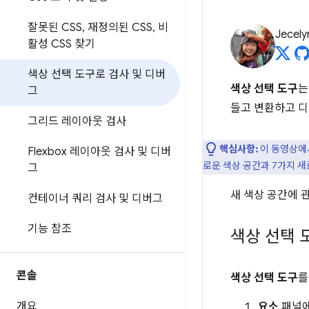
잘못된 CSS
,
재정의된 CSS
,
비
Jecely
활성 CSS 찾기
색상 선택 도구로 검사 및 디버
색상 선택 도구
그
들고 변환하고 디
그리드 레이아웃 검사
핵심사항:
이 동영상에서
Flexbox 레이아웃 검사 및 디버
로운 색상 공간과 7가지 새
그
새 색상 공간에 
컨테이너 쿼리 검사 및 디버그
기능 참조
색상 선택 
콘솔
색상 선택 도구
를
개요
요소
패널