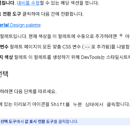
펼칩니다
.
대비를 수정
할 수 있는 해당 섹션을 엽니다.
 전환 도구
클릭하여 다음 간에 전환합니다.
rial
Design palette
팔레트입니다. 현재 색상을 이 팔레트에 수동으로 추가하려면
아
 변수
팔레트 페이지의 모든 맞춤 CSS 변수 (
--
로 추가됨)를 나열합
지 색상
팔레트 이 팔레트를 생성하기 위해 DevTools는 스타일시트
선택
하려면 다음 단계를 따르세요.
옆에 있는 미리보기 아이콘을
Shift를 누른 상태에서 클릭
합니다.
 선택 도구
에서
값 표시 전환 도구
를 클릭합니다.