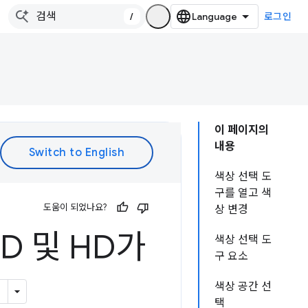
/
로그인
이 페이지의
내용
색상 선택 도
구를 열고 색
도움이 되었나요?
상 변경
D 및 HD가
색상 선택 도
구 요소
색상 공간 선
택