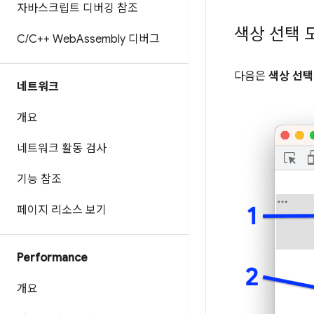
자바스크립트 디버깅 참조
색상 선택 
C
/
C++ Web
Assembly 디버그
다음은
색상 선택
네트워크
개요
네트워크 활동 검사
기능 참조
페이지 리소스 보기
Performance
개요