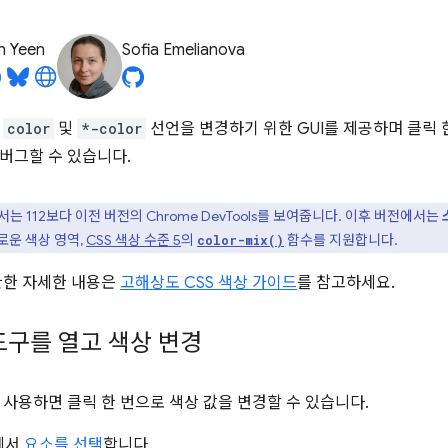
n Yeen
Sofia Emelianova
는
color
및
*-color
선언을 변경하기 위한 GUI를 제공하며 클릭 
버그할 수 있습니다.
는 112보다 이전 버전의 Chrome DevTools를 보여줍니다. 이후 버전에서는
로운 색상 영역,
CSS 색상 수준 5
의
함수를 지원합니다.
color-mix()
관한 자세한 내용은
고해상도 CSS 색상 가이드
를 참고하세요.
도구를 열고 색상 변경
 사용하면 클릭 한 번으로 색상 값을 변경할 수 있습니다.
에서
요소를 선택
합니다.