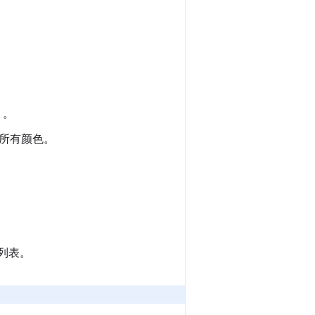
）。
所有颜色。
列表。