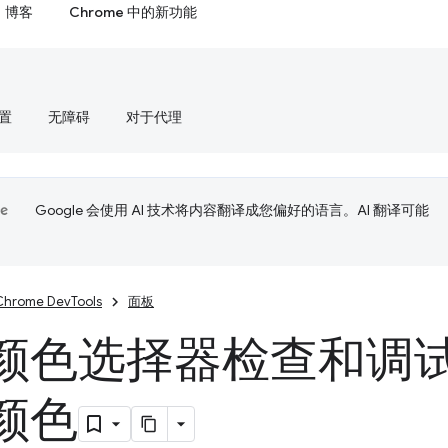
博客
Chrome 中的新功能
置
无障碍
对于代理
Google 会使用 AI 技术将内容翻译成您偏好的语言。AI 翻译可能
Chrome DevTools
面板
颜色选择器检查和调
颜色