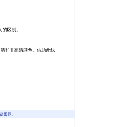
间的区别。
清和非高清颜色。借助此线
览图标。