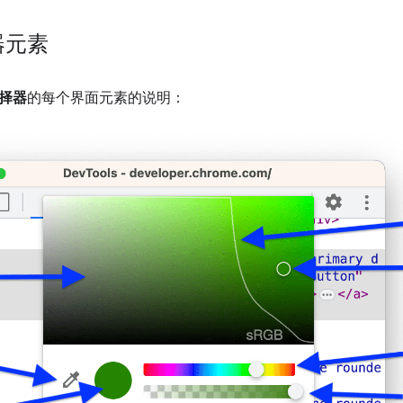
器元素
择器
的每个界面元素的说明：