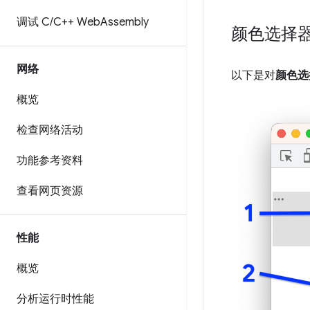
调试 C
/
C++ Web
Assembly
颜色选择
网络
以下是对
颜色选
概览
检查网络活动
功能参考资料
查看网页资源
性能
概览
分析运行时性能