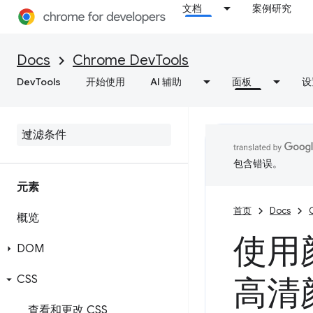
文档
案例研究
Docs
Chrome DevTools
DevTools
开始使用
AI 辅助
面板
设
包含错误。
元素
首页
Docs
概览
使用
DOM
CSS
高清
查看和更改 CSS