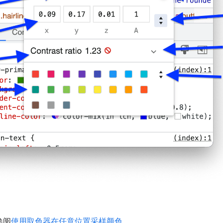
参阅
使用取色器在任意位置采样颜色
。