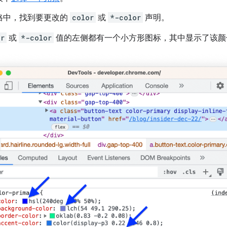
格中，找到要更改的
color
或
*-color
声明。
or
或
*-color
值的左侧都有一个小方形图标，其中显示了该颜