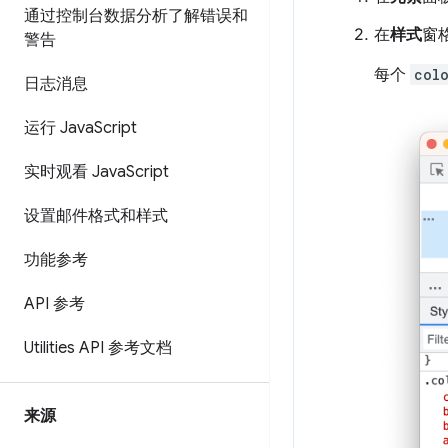
通过控制台数据分析了解错误和
在
样式
窗
警告
每个
col
日志消息
运行 Java
Script
实时观看 Java
Script
设置邮件格式和样式
功能参考
API 参考
Utilities API 参考文档
来源