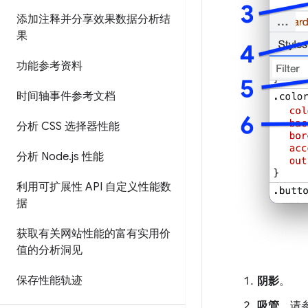
添加注释并分享效果数据分析结
果
功能参考资料
时间轴事件参考文档
分析 CSS 选择器性能
分析 Node
.
js 性能
利用可扩展性 API 自定义性能数
据
获取有关网站性能的富有实用价
值的分析洞见
保存性能轨迹
阴影
。
吸管
。请