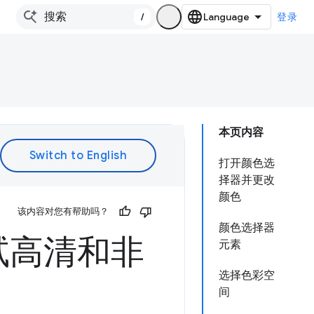
/
登录
本页内容
打开颜色选
择器并更改
颜色
该内容对您有帮助吗？
颜色选择器
试高清和非
元素
选择色彩空
间