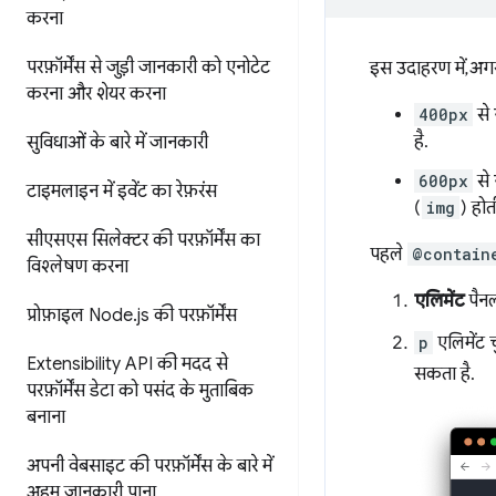
करना
परफ़ॉर्मेंस से जुड़ी जानकारी को एनोटेट
इस उदाहरण में, अगर 
करना और शेयर करना
400px
से ज
है.
सुविधाओं के बारे में जानकारी
600px
से 
टाइमलाइन में इवेंट का रेफ़रंस
(
img
) होती
सीएसएस सिलेक्टर की परफ़ॉर्मेंस का
पहले
@contain
विश्लेषण करना
एलिमेंट
पैनल
प्रोफ़ाइल Node
.
js की परफ़ॉर्मेंस
p
एलिमेंट चु
Extensibility API की मदद से
सकता है.
परफ़ॉर्मेंस डेटा को पसंद के मुताबिक
बनाना
अपनी वेबसाइट की परफ़ॉर्मेंस के बारे में
अहम जानकारी पाना