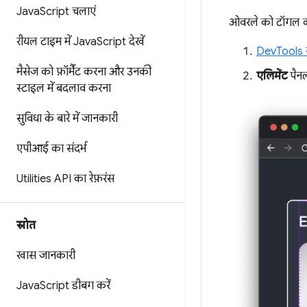
Java
Script चलाएं
ओवरले को टॉगल क
रीयल टाइम में Java
Script देखें
DevTools ख
मैसेज को फ़ॉर्मैट करना और उनकी
एलिमेंट
पैनल
स्टाइल में बदलाव करना
सुविधा के बारे में जानकारी
एपीआई का संदर्भ
Utilities API का रेफ़रंस
स्रोत
खास जानकारी
Java
Script डीबग करें