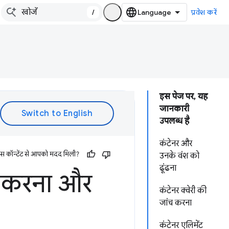
/
प्रवेश करें
इस पेज पर, यह
जानकारी
उपलब्ध है
कंटेनर और
इस कॉन्टेंट से आपको मदद मिली?
उनके वंश को
ढूंढना
च करना और
कंटेनर क्वेरी की
जांच करना
कंटेनर एलिमेंट