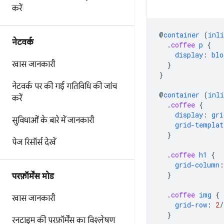
करें
@
container
(
inli
नेटवर्क
.
coffee
p
{
display
:
blo
खास जानकारी
}
}
नेटवर्क पर की गई गतिविधि की जांच
@
container
(
inli
करें
.
coffee
{
display
:
gri
सुविधाओं के बारे में जानकारी
grid-templat
}
पेज रिसॉर्स देखें
.
coffee
h1
{
grid-column
:
}
परफ़ॉर्मेंस मोड
.
coffee
img
{
खास जानकारी
grid-row
:
2
/
}
रनटाइम की परफ़ॉर्मेंस का विश्लेषण