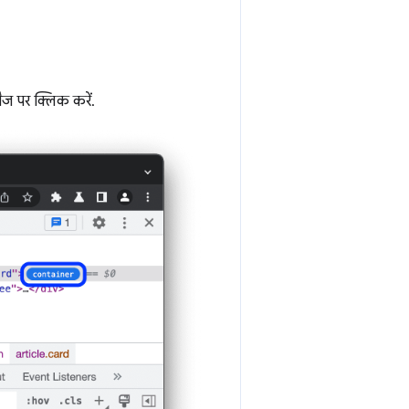
ैज पर क्लिक करें.