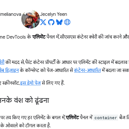
Emelianova
Jecelyn Yeen
rome DevTools के
एलिमेंट
पैनल में, सीएसएस कंटेनर क्वेरी की जांच करने और
ेरी
की मदद से, पैरंट कंटेनर प्रॉपर्टी के आधार पर एलिमेंट की स्टाइल में बदल
 वेब डिज़ाइन
के कॉन्सेप्ट को पेज-आधारित से
कंटेनर-आधारित
में बदला जा सकत
 स्क्रीनशॉट,
इस डेमो पेज
से लिए गए हैं.
नके वंश को ढूंढना
ौर पर तय किए गए हर एलिमेंट के बगल में,
एलिमेंट
पैनल में
container
बैज द
न के ओवरले को टॉगल करता है.