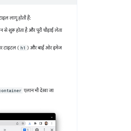
टाइल लागू होती हैं:
 से शुरू होता है और पूरी चौड़ाई लेता
 ऊपर टाइटल (
h1
) और बाईं ओर इमेज
container
एलान भी देखा जा