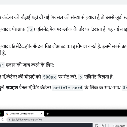
कंटेनर की चौड़ाई यहां दी गई पिक्सल की संख्या से ज़्यादा है, तो उससे जुड़ी स्
़्यादा: पैराग्राफ़ (
p
) एलिमेंट, पेज पर ब्लॉक के तौर पर दिखता है. यह नई लाइन
ज़्यादा: डिसेंटेंट, हॉरिज़ॉन्टल ग्रिड लेआउट का इस्तेमाल करते हैं. इसमें सबसे
 है.
er
एलान की जांच करने के लिए:
 में, कंटेनर की चौड़ाई को
500px
पर सेट करें.
p
एलिमेंट दिखता है.
नें.
स्टाइल
पैनल में, पैरंट कंटेनर
article.card
के लिंक के साथ-साथ
@