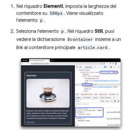
Nel riquadro
Elementi
, imposta la larghezza del
contenitore su
500px
. Viene visualizzato
l'elemento
p
.
Seleziona l'elemento
p
. Nel riquadro
Stili
, puoi
vedere la dichiarazione
@container
insieme a un
link al contenitore principale
article.card
.