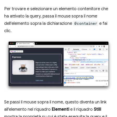
Per trovare e selezionare un elemento contenitore che
ha attivato la query, passa il mouse sopra il nome
dell'elemento sopra la dichiarazione
@container
e fai
clic.
Se passi il mouse sopra il nome, questo diventa un link
all'elemento nel riquadro
Elementi
e il riquadro
Stili
mostra la proprietà su cui è stata eseguita la query e il