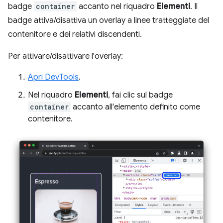
badge
container
accanto nel riquadro
Elementi
. Il
badge attiva/disattiva un overlay a linee tratteggiate del
contenitore e dei relativi discendenti.
Per attivare/disattivare l'overlay:
Apri DevTools
.
Nel riquadro
Elementi
, fai clic sul badge
container
accanto all'elemento definito come
contenitore.