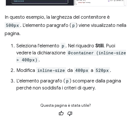
In questo esempio, la larghezza del contenitore è
500px
. L'elemento paragrafo (
p
) viene visualizzato nella
pagina.
Seleziona l'elemento
p
. Nel riquadro
Stili
. Puoi
vedere la dichiarazione
@container (inline-size
> 400px)
.
Modifica
inline-size
da
400px
a
520px
.
L'elemento paragrafo (
p
) scompare dalla pagina
perché non soddisfa i criteri di query.
Questa pagina è stata utile?