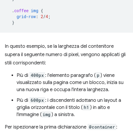
.
coffee
img
{
grid-row
:
2
/
4
;
}
In questo esempio, se la larghezza del contenitore
supera il seguente numero di pixel, vengono applicati gli
stili corrispondenti:
Più di
400px
: l'elemento paragrafo (
p
) viene
visualizzato sulla pagina come un blocco, inizia su
una nuova riga e occupa l'intera larghezza.
Più di
600px
: i discendenti adottano un layout a
griglia orizzontale con il titolo (
h1
) in alto e
l'immagine (
img
) a sinistra.
Per ispezionare la prima dichiarazione
@container
: