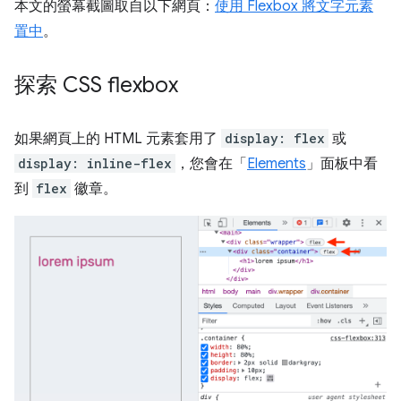
本文的螢幕截圖取自以下網頁：
使用 Flexbox 將文字元素
置中
。
探索 CSS flexbox
如果網頁上的 HTML 元素套用了
display: flex
或
display: inline-flex
，您會在「
Elements
」
面板中看
到
flex
徽章。