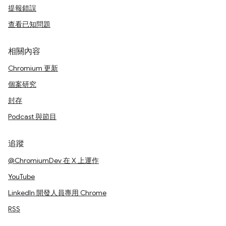
提報錯誤
查看已知問題
相關內容
Chromium 更新
個案研究
封存
Podcast 與節目
追蹤
@ChromiumDev 在 X 上運作
YouTube
LinkedIn 開發人員專用 Chrome
RSS