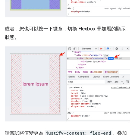
或者，您也可以按一下徽章，切換 Flexbox 疊加層的顯示
狀態。
請嘗試將值變更為
justify-content: flex-end
。疊加