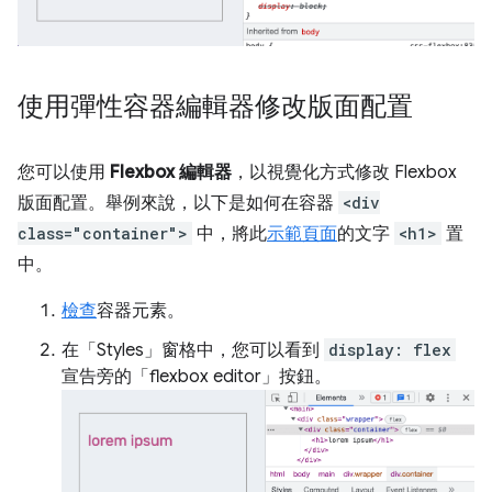
使用彈性容器編輯器修改版面配置
您可以使用
Flexbox 編輯器
，以視覺化方式修改 Flexbox
版面配置。舉例來說，以下是如何在容器
<div
class="container">
中，將此
示範頁面
的文字
<h1>
置
中。
檢查
容器元素。
在「Styles」
窗格中，您可以看到
display: flex
宣告旁的「flexbox editor」
按鈕。