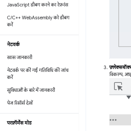
Java
Script डीबग करने का रेफ़रंस
C
/
C++ Web
Assembly को डीबग
करें
नेटवर्क
खास जानकारी
फ़्लेक्सबॉक
नेटवर्क पर की गई गतिविधि की जांच
विकल्प, आइक
करें
सुविधाओं के बारे में जानकारी
पेज रिसॉर्स देखें
परफ़ॉर्मेंस मोड