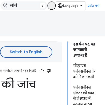
/
प्रवेश करें
इस पेज पर, यह
जानकारी
उपलब्ध है
सीएसएस
इस कॉन्टेंट से आपको मदद मिली?
फ़्लेक्सबॉक्स के
बारे में जानकारी
 की जांच
फ़्लेक्सबॉक्स
एडिटर की मदद
से लेआउट में
बदलाव करना