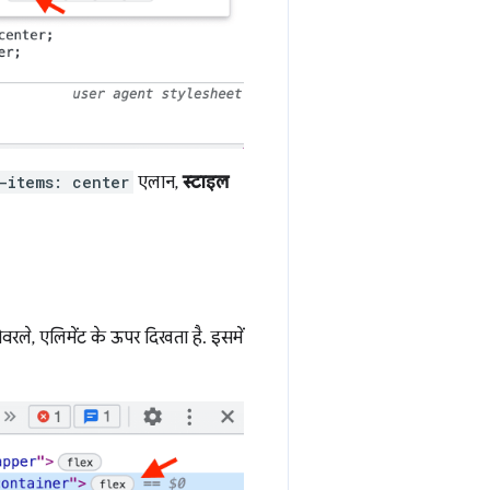
-items: center
एलान,
स्टाइल
 ओवरले, एलिमेंट के ऊपर दिखता है. इसमें