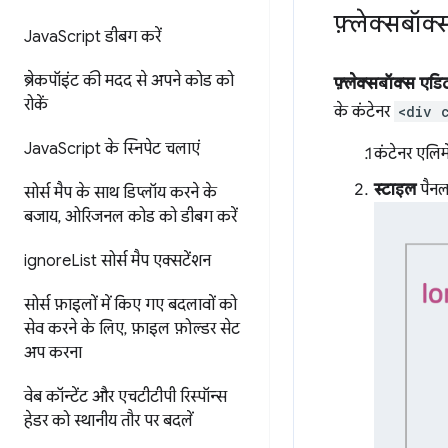
फ़्लेक्सबॉ
Java
Script डीबग करें
ब्रेकपॉइंट की मदद से अपने कोड को
फ़्लेक्सबॉक्स एडि
रोकें
के कंटेनर
<div 
Java
Script के स्निपेट चलाएं
कंटेनर एलिम
स्टाइल
पैनल 
सोर्स मैप के साथ डिप्लॉय करने के
बजाय
,
ओरिजनल कोड को डीबग करें
ignore
List सोर्स मैप एक्सटेंशन
सोर्स फ़ाइलों में किए गए बदलावों को
सेव करने के लिए
,
फ़ाइल फ़ोल्डर सेट
अप करना
वेब कॉन्टेंट और एचटीटीपी रिस्पॉन्स
हेडर को स्थानीय तौर पर बदलें