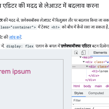
क्स एडिटर की मदद से लेआउट में बदलाव करना
टर
की मदद से, फ़्लेक्सबॉक्स लेआउट में विज़ुअल तौर पर बदलाव किया जा स
class="container">
में टेक्स्ट
<h1>
को बीच में कैसे रखा जा सकता है,
ेंट की
जांच करें
.
में,
display: flex
एलान के बगल में
फ़्लेक्सबॉक्स एडिटर
बटन दिखेगा