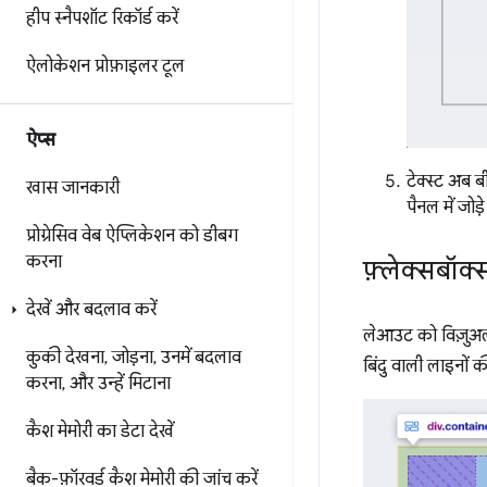
हीप स्नैपशॉट रिकॉर्ड करें
ऐलोकेशन प्रोफ़ाइलर टूल
ऐप्स
टेक्स्ट अब बी
खास जानकारी
पैनल में जोड़े
प्रोग्रेसिव वेब ऐप्लिकेशन को डीबग
करना
फ़्लेक्सबॉ
देखें और बदलाव करें
लेआउट को विज़ुअल
कुकी देखना
,
जोड़ना
,
उनमें बदलाव
बिंदु वाली लाइनों
करना
,
और उन्हें मिटाना
कैश मेमोरी का डेटा देखें
बैक-फ़ॉरवर्ड कैश मेमोरी की जांच करें