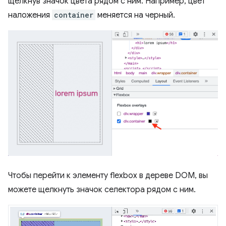
щелкнув значок цвета рядом с ним. Например, цвет
наложения
container
меняется на черный.
Чтобы перейти к элементу flexbox в дереве DOM, вы
можете щелкнуть значок селектора рядом с ним.