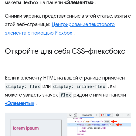
макеты flexbox на панели
«Элементы»
.
Снимки экрана, представленные в этой статье, взяты с
этой веб-страницы:
Центрирование текстового
элемента с помощью Flexbox
.
Откройте для себя CSS-флексбокс
Если к элементу HTML на вашей странице применен
display: flex
или
display: inline-flex
, вы
можете увидеть значок
flex
рядом с ним на панели
«Элементы»
.