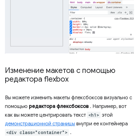
Изменение макетов с помощью
редактора flexbox
Вы можете изменить макеты флексбоксов визуально с
помощью
редактора флексбоксов
. Например, вот
как вы можете центрировать текст
<h1>
этой
демонстрационной страницы
внутри ее контейнера
<div class="container">
.