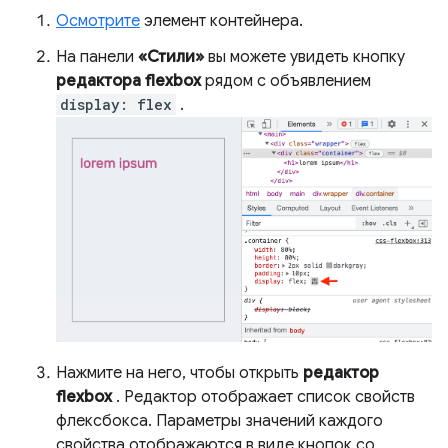
Осмотрите
элемент контейнера.
На панели
«Стили»
вы можете увидеть кнопку
редактора flexbox
рядом с объявлением
display: flex
.
Нажмите на него, чтобы открыть
редактор
flexbox
. Редактор отображает список свойств
флексбокса. Параметры значений каждого
свойства отображаются в виде кнопок со