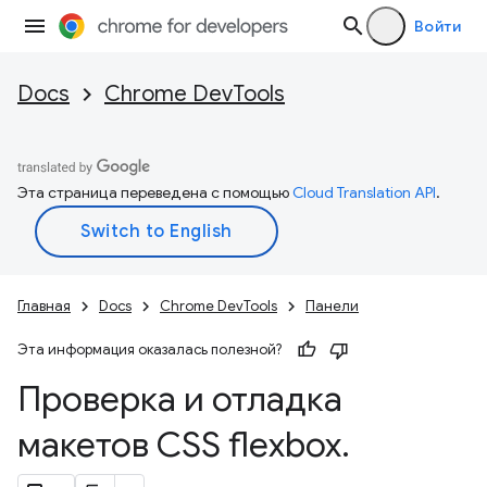
Войти
Docs
Chrome DevTools
Эта страница переведена с помощью
Cloud Translation API
.
Главная
Docs
Chrome DevTools
Панели
Эта информация оказалась полезной?
Проверка и отладка
макетов CSS flexbox
.