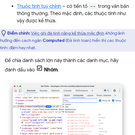
Thuộc tính tuỳ chỉnh
– có tiền tố
--
trong văn bản
thông thường. Theo mặc định, các thuộc tính như
vậy được kế thừa.
Điểm chính:
Việc ghi đè tính năng kế thừa mặc định
không
ảnh
hưởng đến cách ngăn
Computed
(Đã tính toán) hiển thị các thuộc
tính: đậm hay nhạt.
Để chia danh sách lớn này thành các danh mục, hãy
đánh dấu vào
Nhóm
.