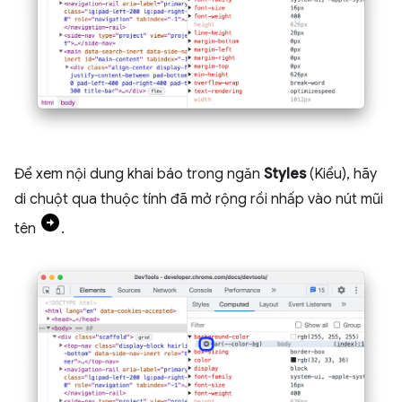
Để xem nội dung khai báo trong ngăn
Styles
(Kiểu), hãy
di chuột qua thuộc tính đã mở rộng rồi nhấp vào nút mũi
tên
.