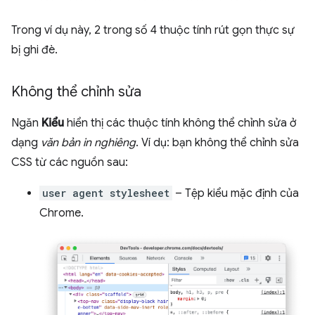
Trong ví dụ này, 2 trong số 4 thuộc tính rút gọn thực sự
bị ghi đè.
Không thể chỉnh sửa
Ngăn
Kiểu
hiển thị các thuộc tính không thể chỉnh sửa ở
dạng
văn bản in nghiêng
. Ví dụ: bạn không thể chỉnh sửa
CSS từ các nguồn sau:
user agent stylesheet
– Tệp kiểu mặc định của
Chrome.