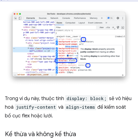
Trong ví dụ này, thuộc tính
display: block;
sẽ vô hiệu
hoá
justify-content
và
align-items
để kiểm soát
bố cục flex hoặc lưới.
Kế thừa và không kế thừa