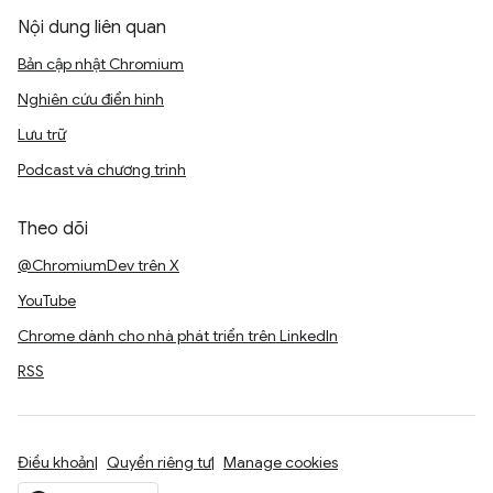
Nội dung liên quan
Bản cập nhật Chromium
Nghiên cứu điển hình
Lưu trữ
Podcast và chương trình
Theo dõi
@ChromiumDev trên X
YouTube
Chrome dành cho nhà phát triển trên LinkedIn
RSS
Điều khoản
Quyền riêng tư
Manage cookies