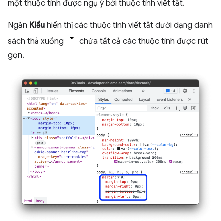
một thuộc tính được ngụ ý bởi thuộc tính viết tắt.
Ngăn
Kiểu
hiển thị các thuộc tính viết tắt dưới dạng danh
sách thả xuống
chứa tất cả các thuộc tính được rút
gọn.