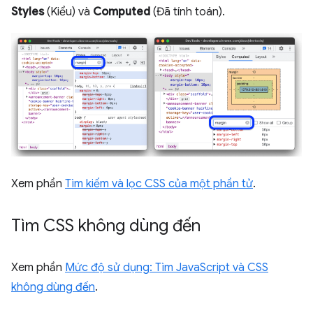
Styles
(Kiểu) và
Computed
(Đã tính toán).
Xem phần
Tìm kiếm và lọc CSS của một phần tử
.
Tìm CSS không dùng đến
Xem phần
Mức độ sử dụng: Tìm JavaScript và CSS
không dùng đến
.