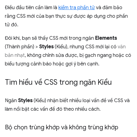
Điều đầu tiên cần làm là
kiểm tra phần tử
và đảm bảo
rằng CSS mới của bạn thực sự được áp dụng cho phần
tử đó.
Đôi khi, bạn sẽ thấy CSS mới trong ngăn
Elements
(Thành phần) >
Styles
(Kiểu), nhưng CSS mới lại có
văn
bản nhạt
, không chỉnh sửa được, bị gạch ngang hoặc có
biểu tượng cảnh báo hoặc gợi ý bên cạnh.
Tìm hiểu về CSS trong ngăn Kiểu
Ngăn
Styles
(Kiểu) nhận biết nhiều loại vấn đề về CSS và
làm nổi bật các vấn đề đó theo nhiều cách.
Bộ chọn trùng khớp và không trùng khớp