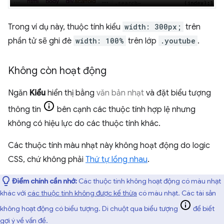
Trong ví dụ này, thuộc tính kiểu
width: 300px;
trên
phần tử sẽ ghi đè
width: 100%
trên lớp
.youtube
.
Không còn hoạt động
Ngăn
Kiểu
hiển thị bằng
văn bản nhạt
và đặt biểu tượng
thông tin
bên cạnh các thuộc tính hợp lệ nhưng
không có hiệu lực do các thuộc tính khác.
Các thuộc tính màu nhạt này không hoạt động do logic
CSS, chứ không phải
Thứ tự lồng nhau
.
Điểm chính cần nhớ:
Các thuộc tính không hoạt động có màu nhạt
khác với
các thuộc tính không được kế thừa
có màu nhạt. Các tài sản
không hoạt động có biểu tượng. Di chuột qua biểu tượng
để biết
gợi ý về vấn đề.