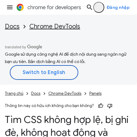
Đăng nhập
Docs
Chrome DevTools
Google sử dụng công nghệ AI để dịch nội dung sang ngôn ngữ
bạn ưu tiên. Bản dịch bằng AI có thể có lỗi.
Trang chủ
Docs
Chrome DevTools
Panels
Thông tin này có hữu ích không cho bạn không?
Tìm CSS không hợp lệ
,
bị ghi
đè
,
không hoạt động và