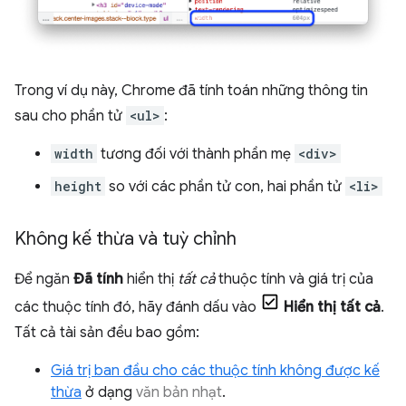
Trong ví dụ này, Chrome đã tính toán những thông tin
sau cho phần tử
<ul>
:
width
tương đối với thành phần mẹ
<div>
height
so với các phần tử con, hai phần tử
<li>
Không kế thừa và tuỳ chỉnh
Để ngăn
Đã tính
hiển thị
tất cả
thuộc tính và giá trị của
các thuộc tính đó, hãy đánh dấu vào
Hiển thị tất cả
.
Tất cả tài sản đều bao gồm:
Giá trị ban đầu cho các thuộc tính không được kế
thừa
ở dạng
văn bản nhạt
.