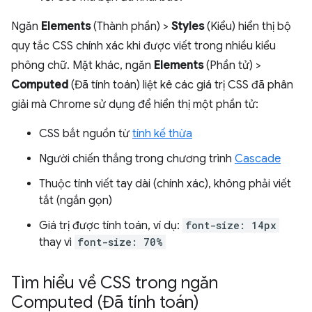
Ngăn
Elements
(Thành phần) >
Styles
(Kiểu) hiển thị bộ
quy tắc CSS chính xác khi được viết trong nhiều kiểu
phông chữ. Mặt khác, ngăn
Elements
(Phần tử) >
Computed
(Đã tính toán) liệt kê các giá trị CSS đã phân
giải mà Chrome sử dụng để hiển thị một phần tử:
CSS bắt nguồn từ
tính kế thừa
Người chiến thắng trong chương trình
Cascade
Thuộc tính viết tay dài (chính xác), không phải viết
tắt (ngắn gọn)
Giá trị được tính toán, ví dụ:
font-size: 14px
thay vì
font-size: 70%
Tìm hiểu về CSS trong ngăn
Computed (Đã tính toán)