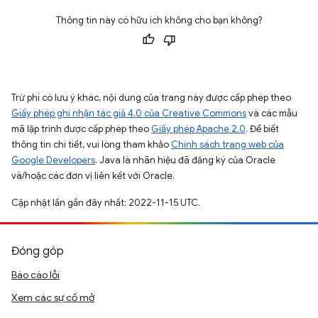
Thông tin này có hữu ích không cho bạn không?
Trừ phi có lưu ý khác, nội dung của trang này được cấp phép theo
Giấy phép ghi nhận tác giả 4.0 của Creative Commons
và các mẫu
mã lập trình được cấp phép theo
Giấy phép Apache 2.0
. Để biết
thông tin chi tiết, vui lòng tham khảo
Chính sách trang web của
Google Developers
. Java là nhãn hiệu đã đăng ký của Oracle
và/hoặc các đơn vị liên kết với Oracle.
Cập nhật lần gần đây nhất: 2022-11-15 UTC.
Đóng góp
Báo cáo lỗi
Xem các sự cố mở