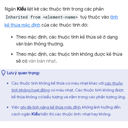
Ngăn
Kiểu
liệt kê các thuộc tính trong các phần
Inherited from <element-name>
tuỳ thuộc vào
tính
kế thừa mặc định
của các thuộc tính đó:
Theo mặc định, các thuộc tính kế thừa sẽ ở dạng
văn bản thông thường.
Theo mặc định, các thuộc tính không được kế thừa
sẽ có
văn bản nhạt
.
Lưu ý quan trọng:
Các thuộc tính không kế thừa có màu nhạt khác với
các thuộc
tính không hoạt động
có màu nhạt. Các thuộc tính không được
kế thừa không có biểu tượng và nằm trong các phần tương ứng.
Việc
ghi đè tính năng kế thừa mặc định
không
ảnh hưởng đến
cách ngăn
Kiểu
hiển thị các thuộc tính: nhạt hay không.