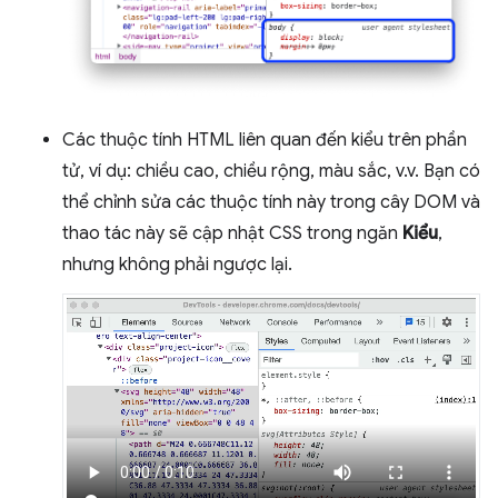
Các thuộc tính HTML liên quan đến kiểu trên phần
tử, ví dụ: chiều cao, chiều rộng, màu sắc, v.v. Bạn có
thể chỉnh sửa các thuộc tính này trong cây DOM và
thao tác này sẽ cập nhật CSS trong ngăn
Kiểu
,
nhưng không phải ngược lại.