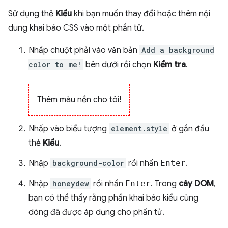
Sử dụng thẻ
Kiểu
khi bạn muốn thay đổi hoặc thêm nội
dung khai báo CSS vào một phần tử.
Nhấp chuột phải vào văn bản
Add a background
color to me!
bên dưới rồi chọn
Kiểm tra
.
Thêm màu nền cho tôi!
Nhấp vào biểu tượng
element.style
ở gần đầu
thẻ
Kiểu
.
Nhập
background-color
rồi nhấn
Enter
.
Nhập
honeydew
rồi nhấn
Enter
. Trong
cây DOM
,
bạn có thể thấy rằng phần khai báo kiểu cùng
dòng đã được áp dụng cho phần tử.