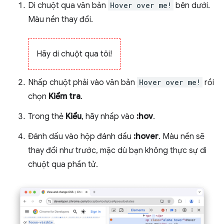
Di chuột qua văn bản
Hover over me!
bên dưới.
Màu nền thay đổi.
Hãy di chuột qua tôi!
Nhấp chuột phải vào văn bản
Hover over me!
rồi
chọn
Kiểm tra
.
Trong thẻ
Kiểu
, hãy nhấp vào
:hov
.
Đánh dấu vào hộp đánh dấu
:hover
. Màu nền sẽ
thay đổi như trước, mặc dù bạn không thực sự di
chuột qua phần tử.