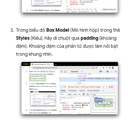
Trong biểu đồ
Box Model
(Mô hình hộp) trong thẻ
Styles
(Kiểu), hãy di chuột qua
padding
(khoảng
đệm). Khoảng đệm của phần tử được làm nổi bật
trong khung nhìn.