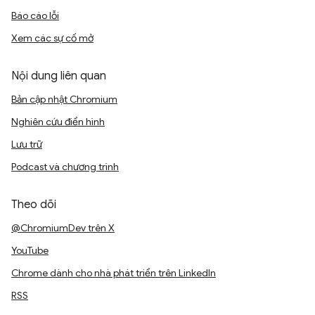
Báo cáo lỗi
Xem các sự cố mở
Nội dung liên quan
Bản cập nhật Chromium
Nghiên cứu điển hình
Lưu trữ
Podcast và chương trình
Theo dõi
@ChromiumDev trên X
YouTube
Chrome dành cho nhà phát triển trên LinkedIn
RSS