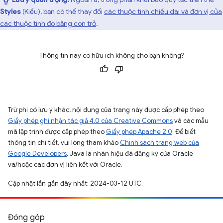
Styles
(Kiểu), bạn có thể thay đổi
các thuộc tính chiều dài và đơn vị của
các thuộc tính đó bằng con trỏ
.
Thông tin này có hữu ích không cho bạn không?
Trừ phi có lưu ý khác, nội dung của trang này được cấp phép theo
Giấy phép ghi nhận tác giả 4.0 của Creative Commons
và các mẫu
mã lập trình được cấp phép theo
Giấy phép Apache 2.0
. Để biết
thông tin chi tiết, vui lòng tham khảo
Chính sách trang web của
Google Developers
. Java là nhãn hiệu đã đăng ký của Oracle
và/hoặc các đơn vị liên kết với Oracle.
Cập nhật lần gần đây nhất: 2024-03-12 UTC.
Đóng góp