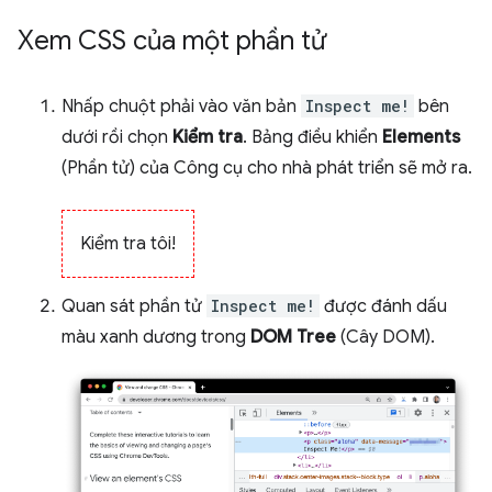
Xem CSS của một phần tử
Nhấp chuột phải vào văn bản
Inspect me!
bên
dưới rồi chọn
Kiểm tra
. Bảng điều khiển
Elements
(Phần tử) của Công cụ cho nhà phát triển sẽ mở ra.
Kiểm tra tôi!
Quan sát phần tử
Inspect me!
được đánh dấu
màu xanh dương trong
DOM Tree
(Cây DOM).