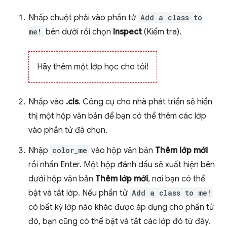
Nhấp chuột phải vào phần tử
Add a class to
me!
bên dưới rồi chọn
Inspect
(Kiểm tra).
Hãy thêm một lớp học cho tôi!
Nhấp vào
.cls
. Công cụ cho nhà phát triển sẽ hiển
thị một hộp văn bản để bạn có thể thêm các lớp
vào phần tử đã chọn.
Nhập
color_me
vào hộp văn bản
Thêm lớp mới
rồi nhấn Enter. Một hộp đánh dấu sẽ xuất hiện bên
dưới hộp văn bản
Thêm lớp mới
, nơi bạn có thể
bật và tắt lớp. Nếu phần tử
Add a class to me!
có bất kỳ lớp nào khác được áp dụng cho phần tử
đó, bạn cũng có thể bật và tắt các lớp đó từ đây.