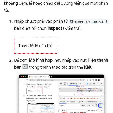
khoảng đệm, lề hoặc chiều dài đường viền của một phần
tử.
Nhấp chuột phải vào phần tử
Change my margin!
bên dưới rồi chọn
Inspect
(Kiểm tra).
Thay đổi lề của tôi!
Để xem
Mô hình hộp
, hãy nhấp vào nút
Hiện thanh
bên
trong thanh thao tác trên thẻ
Kiểu
.