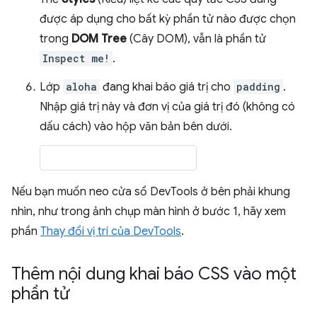
được áp dụng cho bất kỳ phần tử nào được chọn
trong
DOM Tree
(Cây DOM), vẫn là phần tử
Inspect me!
.
Lớp
aloha
đang khai báo giá trị cho
padding
.
Nhập giá trị này và đơn vị của giá trị đó (không có
dấu cách) vào hộp văn bản bên dưới.
Nếu bạn muốn neo cửa sổ DevTools ở bên phải khung
nhìn, như trong ảnh chụp màn hình ở bước 1, hãy xem
phần
Thay đổi vị trí của DevTools
.
Thêm nội dung khai báo CSS vào một
phần tử