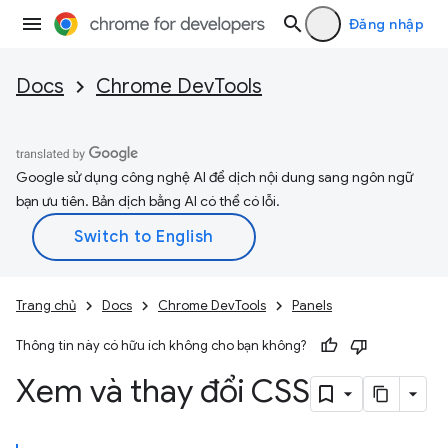
Đăng nhập
Docs
Chrome DevTools
Google sử dụng công nghệ AI để dịch nội dung sang ngôn ngữ
bạn ưu tiên. Bản dịch bằng AI có thể có lỗi.
Trang chủ
Docs
Chrome DevTools
Panels
Thông tin này có hữu ích không cho bạn không?
Xem và thay đổi CSS