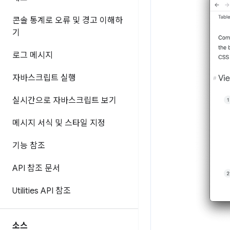
콘솔 통계로 오류 및 경고 이해하
기
로그 메시지
자바스크립트 실행
실시간으로 자바스크립트 보기
메시지 서식 및 스타일 지정
기능 참조
API 참조 문서
Utilities API 참조
소스