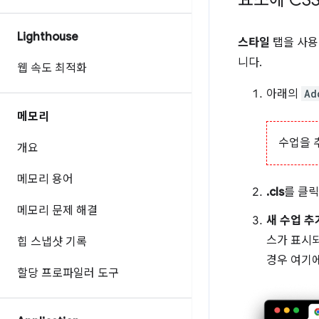
Lighthouse
스타일
탭을 사용
니다.
웹 속도 최적화
아래의
Ad
메모리
수업을 
개요
메모리 용어
.cls
를 클릭
메모리 문제 해결
새 수업 추
스가 표시되
힙 스냅샷 기록
경우 여기
할당 프로파일러 도구