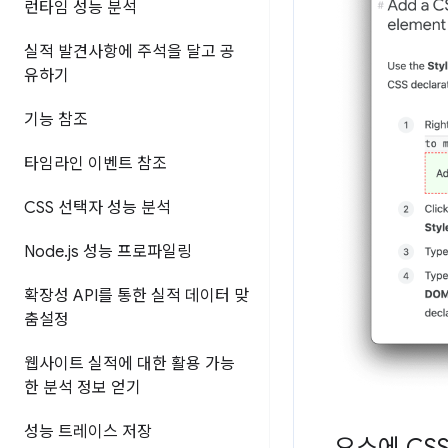
런타임 성능 분석
실적 발견사항에 주석을 달고 공
유하기
기능 참조
타임라인 이벤트 참조
CSS 선택자 성능 분석
Node
.
js 성능 프로파일링
확장성 API를 통한 실적 데이터 맞
춤설정
웹사이트 실적에 대한 활용 가능
한 분석 정보 얻기
성능 트레이스 저장
요소에 CS