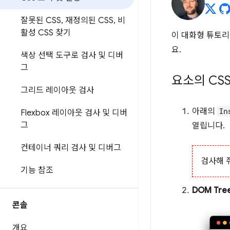
잘못된 CSS
,
재정의된 CSS
,
비
활성 CSS 찾기
이 대화형 튜토리
요.
색상 선택 도구로 검사 및 디버
그
요소의 CS
그리드 레이아웃 검사
아래의
In
Flexbox 레이아웃 검사 및 디버
그
열립니다.
컨테이너 쿼리 검사 및 디버그
검사해 줘
기능 참조
DOM Tre
콘솔
개요