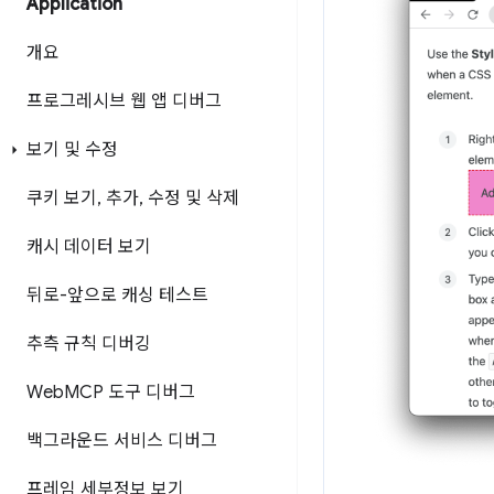
Application
개요
프로그레시브 웹 앱 디버그
보기 및 수정
쿠키 보기
,
추가
,
수정 및 삭제
캐시 데이터 보기
뒤로-앞으로 캐싱 테스트
추측 규칙 디버깅
Web
MCP 도구 디버그
백그라운드 서비스 디버그
프레임 세부정보 보기