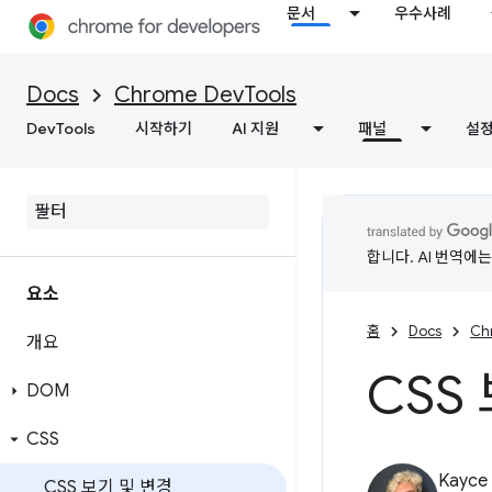
문서
우수사례
Docs
Chrome DevTools
DevTools
시작하기
AI 지원
패널
설
합니다. AI 번역에
요소
홈
Docs
Ch
개요
CSS
DOM
CSS
Kayce
CSS 보기 및 변경