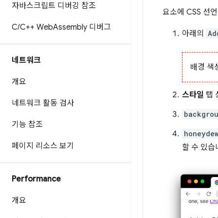
자바스크립트 디버깅 참조
요소에 CSS 선
C
/
C++ Web
Assembly 디버그
아래의
Ad
네트워크
배경 색
개요
스타일
탭 
네트워크 활동 검사
backgro
기능 참조
honeyde
페이지 리소스 보기
할 수 있습
Performance
개요