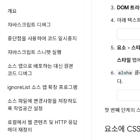
DOM 트리
개요
아래 텍스트
자바스크립트 디버그
중단점을 사용하여 코드 일시중지
요소
>
스
자바스크립트 스니펫 실행
스타일
탭
소스 맵으로 배포하는 대신 원본
aloha
클
코드 디버그
다.
ignore
List 소스 맵 확장 프로그램
소스 파일에 변경사항을 저장하도
록 작업공간 설정
첫 번째 단계의 
로컬에서 웹 콘텐츠 및 HTTP 응답
요소에 CS
헤더 재정의