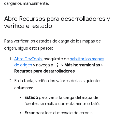
cargarlos manualmente.
Abre Recursos para desarrolladores y
verifica el estado
Para verificar los estados de carga de los mapas de
origen, sigue estos pasos:
Abre DevTools
, asegúrate de
habilitar los mapas
more_vert
de origen
y navega a
>
Más herramientas
>
Recursos para desarrolladores
.
En la tabla, verifica los valores de las siguientes
columnas:
Estado
para ver si la carga del mapa de
fuentes se realizó correctamente o falló.
Error
para leer el mensaje de error, si