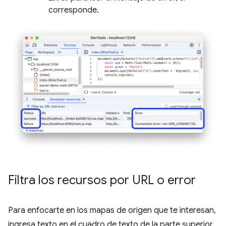
corresponde.
Filtra los recursos por URL o error
Para enfocarte en los mapas de origen que te interesan,
ingresa texto en el cuadro de texto de la parte superior