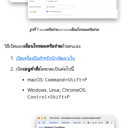
รูปที่ 1
แผง
เครือข่าย
และแผง
เงื่อนไขของเครือข่าย
วิธีเปิดแผง
เงื่อนไขของเครือข่าย
ด้วยตนเอง
เปิดเครื่องมือสำหรับนักพัฒนาเว็บ
เปิด
เมนูคำสั่ง
โดยกดแป้นต่อไปนี้
macOS:
Command
+
Shift
+
P
Windows, Linux, ChromeOS:
Control
+
Shift
+
P