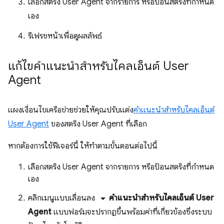
เลือกสตริง User Agent จากรายการ หรือป้อนสตริงที่กำหนด
เอง
รีเฟรชหน้าเพื่อดูผลลัพธ์
แก้ไขคำแนะนำสำหรับไคลเอ็นต์ User
Agent
แผงเงื่อนไขเครือข่ายช่วยให้คุณปรับแต่ง
คําแนะนําสําหรับไคลเอ็นต์
User Agent
ของสตริง User Agent ที่เลือก
หากต้องการใช้ฟีเจอร์นี้ ให้ทำตามขั้นตอนต่อไปนี้
เลือกสตริง User Agent จากรายการ หรือป้อนสตริงที่กำหนด
เอง
arrow_drop_down
คลิกเมนูแบบเลื่อนลง
คำแนะนำสำหรับไคลเอ็นต์ User
Agent
แบบฟอร์มจะปรากฏขึ้นพร้อมค่าที่เกี่ยวข้องซึ่งระบบ