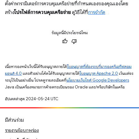
ตั้งค่าพารามิเตอร์การควบคุมเครือข่ายที่กำหนดเองของคุณเองโดย
สร้าง
โปรไฟล์การควบคุมเครือข่าย
ดูวิธีได้ที่
การจำกัด
ข้อมูลนี้มีประโยชน์ไหม
เนื้อหาของหน้าเว็บนี้ได้รับอนุญาตภายใต้
ใบอนุญาตที่ต้องระบุที่มาของครีเอทีฟคอม
มอนส์ 4.0
และตัวอย่างโค้ดได้รับอนุญาตภายใต้
ใบอนุญาต Apache 2.0
เว้นแต่จะ
ระบุไว้เป็นอย่างอื่น โปรดดูรายละเอียดที่
นโยบายเว็บไซต์ Google Developers
Java เป็นเครื่องหมายการค้าจดทะเบียนของ Oracle และ/หรือบริษัทในเครือ
อัปเดตล่าสุด 2024-05-24 UTC
มีส่วนร่วม
รายงานข้อบกพร่อง