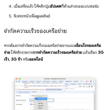
เมื่อเสร็จแล้ว ให้คลิกปุ่ม
อัปเดต
ที่ด้านล่างของแบบฟอร์ม
รีเฟรชหน้าเพื่อดูผลลัพธ์
จำกัดความเร็วของเครือข่าย
หากต้องการจำกัดความเร็วของเครือข่ายจากแผง
เงื่อนไขของเครือ
ข่าย
ให้คลิกรายการ
การจำกัดความเร็วของเครือข่าย
แล้วเลือก
3G
เร็ว
,
3G ช้า
หรือ
ออฟไลน์