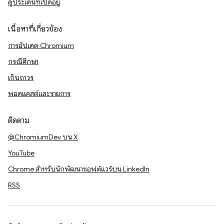
ดูประเด็นที่เปิดอยู่
เนื้อหาที่เกี่ยวข้อง
การอัปเดต Chromium
กรณีศึกษา
เก็บถาวร
พอดแคสต์และรายการ
ติดตาม
@ChromiumDev บน X
YouTube
Chrome สำหรับนักพัฒนาซอฟต์แวร์บน LinkedIn
RSS