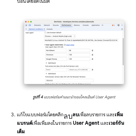
ป้อนโดยอัตโนมัติ
รูปที่ 4
แบบฟอร์มคําแนะนําของไคลเอ็นต์ User Agent
ลบ
แก้ไขแบบฟอร์มโดยคลิก
ลบ
เพื่อลบรายการ และ
เพิ่ม
แบรนด์
เพื่อเพิ่มลงในรายการ
User Agent
และ
เวอร์ชัน
เต็ม