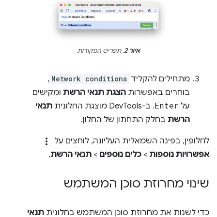
איור 2
. תפריט הפקודות
מתחילים להקליד
Network conditions
,
בוחרים באפשרות
הצגת תנאי הרשת
ומקישים
על
Enter
. ב-DevTools מוצגת החלונית
תנאי
הרשת
בחלק התחתון של החלון.
more_vert
לחלופין, בפינה השמאלית העליונה, לוחצים על
אפשרויות נוספות
>
כלים נוספים
>
תנאי הרשת
.
שינוי מחרוזת סוכן המשתמש
כדי לשנות את מחרוזת סוכן המשתמש בחלונית
תנאי