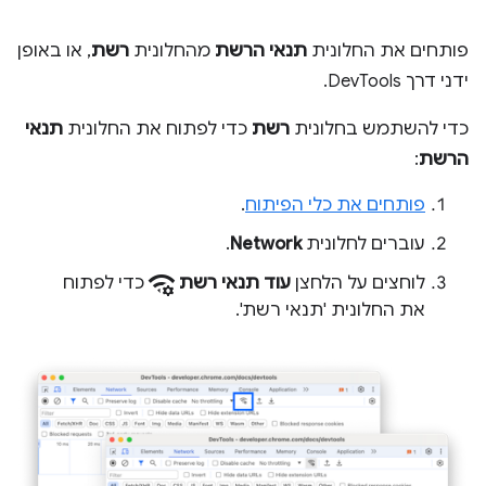
פותחים את החלונית
תנאי הרשת
מהחלונית
רשת
, או באופן
ידני דרך DevTools.
כדי להשתמש בחלונית
רשת
כדי לפתוח את החלונית
תנאי
הרשת
:
פותחים את כלי הפיתוח
.
עוברים לחלונית
Network
.
network_manage
לוחצים על הלחצן
עוד תנאי רשת
כדי לפתוח
את החלונית 'תנאי רשת'.