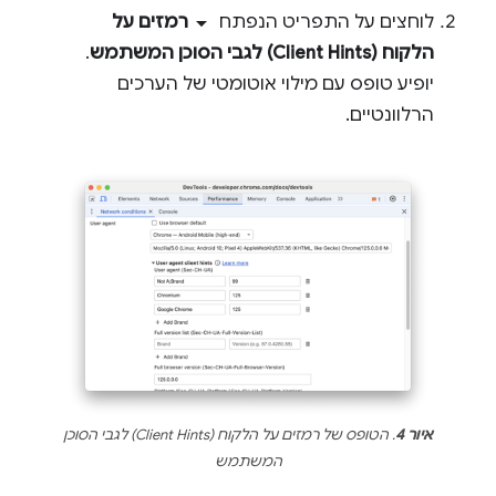
arrow_drop_down
לוחצים על התפריט הנפתח
רמזים על
הלקוח (Client Hints) לגבי הסוכן המשתמש
.
יופיע טופס עם מילוי אוטומטי של הערכים
הרלוונטיים.
איור 4
. הטופס של רמזים על הלקוח (Client Hints) לגבי הסוכן
המשתמש