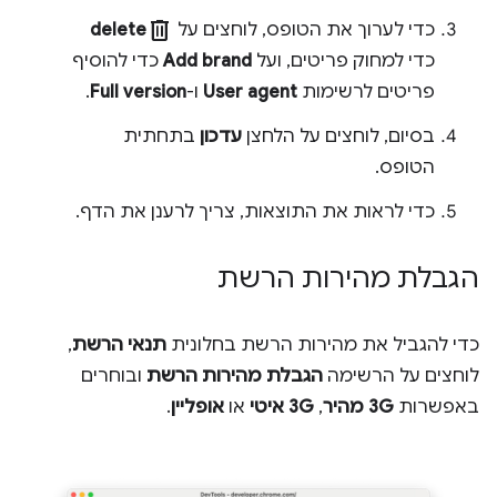
delete
כדי לערוך את הטופס, לוחצים על
delete
כדי למחוק פריטים, ועל
Add brand
כדי להוסיף
פריטים לרשימות
User agent
ו-
Full version
.
בסיום, לוחצים על הלחצן
עדכון
בתחתית
הטופס.
כדי לראות את התוצאות, צריך לרענן את הדף.
הגבלת מהירות הרשת
כדי להגביל את מהירות הרשת בחלונית
תנאי הרשת
,
לוחצים על הרשימה
הגבלת מהירות הרשת
ובוחרים
באפשרות
3G מהיר
,
3G איטי
או
אופליין
.