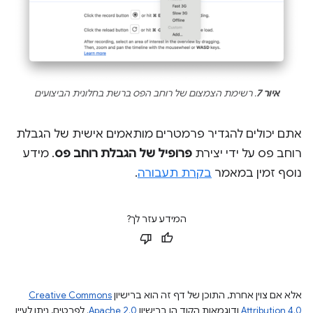
איור 7
. רשימת הצמצום של רוחב הפס ברשת בחלונית הביצועים
אתם יכולים להגדיר פרמטרים מותאמים אישית של הגבלת
רוחב פס על ידי יצירת
פרופיל של הגבלת רוחב פס
. מידע
נוסף זמין במאמר
בקרת תעבורה
.
המידע עזר לך?
אלא אם צוין אחרת, התוכן של דף זה הוא ברישיון
Creative Commons
Attribution 4.0
ודוגמאות הקוד הן ברישיון
Apache 2.0
. לפרטים, ניתן לעיין