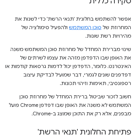
סקירה כללית
אפשר להשתמש בחלונית 'תנאי הרשת' כדי לשנות את
המחרוזת של
סוכן המשתמש
ולהפעיל סימולציה של
מהירויות רשת שונות.
שינוי מברירת המחדל של מחרוזת סוכן המשתמש משנה
את האופן שבו הדפדפן מזהה את עצמו לשרתים של
האינטרנט. כלומר, הדפדפן יכול לדמות גרסאות קודמות או
דפדפנים שונים לגמרי, דבר שמועיל לבדיקת עיצוב
רספונסיבי, תאימות וזיהוי תכונות.
חשוב לזכור שביטול ברירת המחדל של מחרוזת סוכן
המשתמש לא משנה את האופן שבו דפדפן Chrome פועל
מבפנים, אלא רק את התוכן שמוצג ב-Chrome.
פתיחת החלונית 'תנאי הרשת'