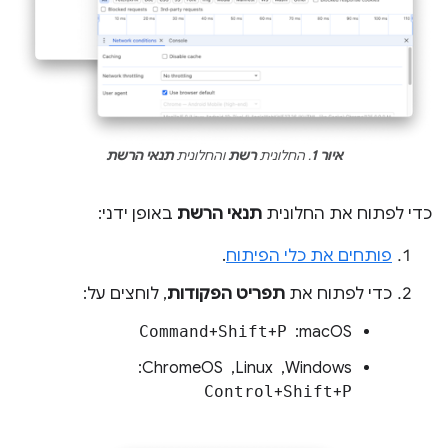
איור 1
. החלונית
רשת
והחלונית
תנאי הרשת
כדי לפתוח את החלונית
תנאי הרשת
באופן ידני:
פותחים את כלי הפיתוח
.
כדי לפתוח את
תפריט הפקודות
, לוחצים על:
macOS: ‏
P
‎+‎
Shift
‎+‎
Command
Windows, ‏ Linux, ‏ ChromeOS: ‏
Control
+
Shift
+
P