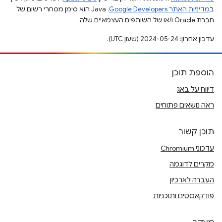
ב
מדיניות האתר Google Developers‏
.‏ Java הוא סימן מסחרי רשום של
חברת Oracle ו/או של השותפים העצמאיים שלה.
עדכון אחרון: 2024-05-24 (שעון UTC).
הוספת תוכן
דיווח על באג
ראה נושאים פתוחים
תוכן קשור
עדכוני Chromium
מקרים לדוגמה
העברה לארכיון
פודקאסטים ותוכניות