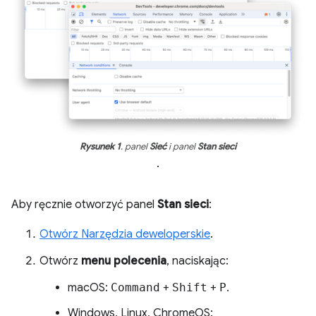
Rysunek 1
. panel
Sieć
i panel
Stan sieci
.
Aby ręcznie otworzyć panel
Stan sieci
:
Otwórz Narzędzia deweloperskie
.
Otwórz
menu polecenia
, naciskając:
macOS:
Command
+
Shift
+
P
.
Windows, Linux, ChromeOS: