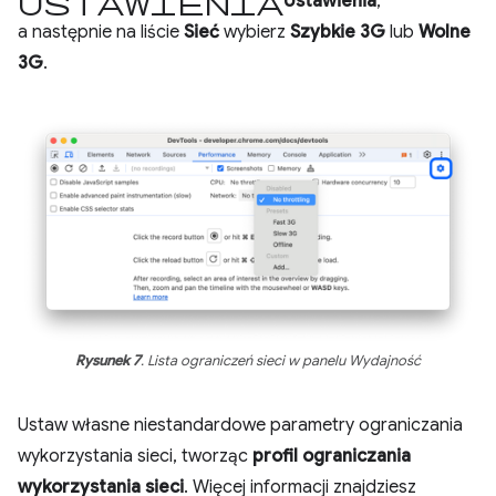
ustawienia
Ustawienia
,
a następnie na liście
Sieć
wybierz
Szybkie 3G
lub
Wolne
3G
.
Rysunek 7
. Lista ograniczeń sieci w panelu Wydajność
Ustaw własne niestandardowe parametry ograniczania
wykorzystania sieci, tworząc
profil ograniczania
wykorzystania sieci
. Więcej informacji znajdziesz