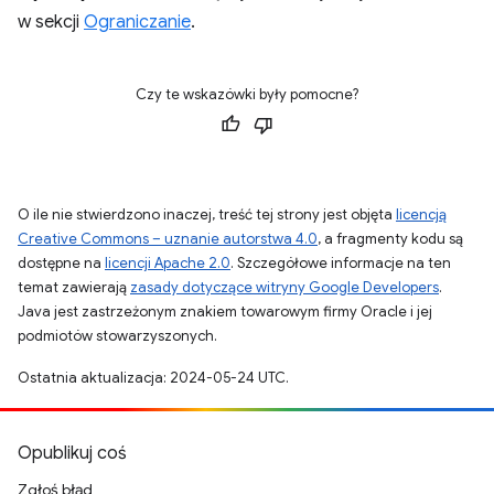
w sekcji
Ograniczanie
.
Czy te wskazówki były pomocne?
O ile nie stwierdzono inaczej, treść tej strony jest objęta
licencją
Creative Commons – uznanie autorstwa 4.0
, a fragmenty kodu są
dostępne na
licencji Apache 2.0
. Szczegółowe informacje na ten
temat zawierają
zasady dotyczące witryny Google Developers
.
Java jest zastrzeżonym znakiem towarowym firmy Oracle i jej
podmiotów stowarzyszonych.
Ostatnia aktualizacja: 2024-05-24 UTC.
Opublikuj coś
Zgłoś błąd