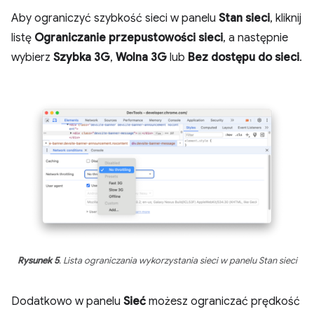
Aby ograniczyć szybkość sieci w panelu
Stan sieci
, kliknij
listę
Ograniczanie przepustowości sieci
, a następnie
wybierz
Szybka 3G
,
Wolna 3G
lub
Bez dostępu do sieci
.
Rysunek 5
. Lista ograniczania wykorzystania sieci w panelu Stan sieci
Dodatkowo w panelu
Sieć
możesz ograniczać prędkość