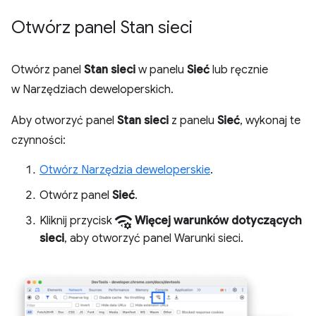
Otwórz panel Stan sieci
Otwórz panel
Stan sieci
w panelu
Sieć
lub ręcznie
w Narzędziach deweloperskich.
Aby otworzyć panel
Stan sieci
z panelu
Sieć
, wykonaj te
czynności:
Otwórz Narzędzia deweloperskie
.
Otwórz panel
Sieć
.
network_manage
Kliknij przycisk
Więcej warunków dotyczących
sieci
, aby otworzyć panel Warunki sieci.