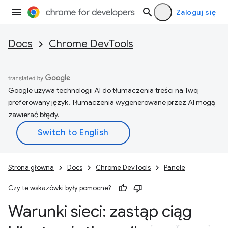
Zaloguj się
Docs
Chrome DevTools
Google używa technologii AI do tłumaczenia treści na Twój
preferowany język. Tłumaczenia wygenerowane przez AI mogą
zawierać błędy.
Strona główna
Docs
Chrome DevTools
Panele
Czy te wskazówki były pomocne?
Warunki sieci: zastąp ciąg