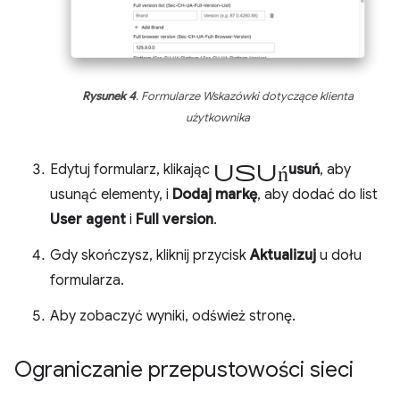
Rysunek 4
. Formularze Wskazówki dotyczące klienta
użytkownika
usuń
Edytuj formularz, klikając
usuń
, aby
usunąć elementy, i
Dodaj markę
, aby dodać do list
User agent
i
Full version
.
Gdy skończysz, kliknij przycisk
Aktualizuj
u dołu
formularza.
Aby zobaczyć wyniki, odśwież stronę.
Ograniczanie przepustowości sieci