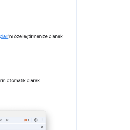
çları
'nı özelleştirmenize olanak
lerin otomatik olarak