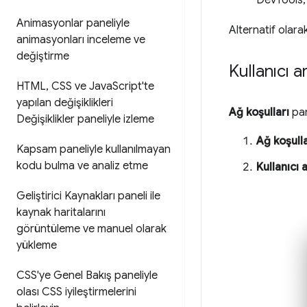
Animasyonlar paneliyle
Alternatif olar
animasyonları inceleme ve
değiştirme
Kullanıcı a
HTML
,
CSS ve Java
Script'te
yapılan değişiklikleri
Ağ koşulları
pan
Değişiklikler paneliyle izleme
Ağ koşulla
Kapsam paneliyle kullanılmayan
kodu bulma ve analiz etme
Kullanıcı 
Geliştirici Kaynakları paneli ile
kaynak haritalarını
görüntüleme ve manuel olarak
yükleme
CSS'ye Genel Bakış paneliyle
olası CSS iyileştirmelerini