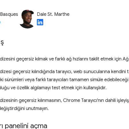
 Basques
Dale St. Marthe
ış
dizesini geçersiz kılmak ve farklı ağ hızlarını taklit etmek için Ağ 
ı dizesi geçersiz kılındığında tarayıcı, web sunucularına kendini t
ki sürümleri veya farklı tarayıcıları tamamen simüle edebileceği 
uğu ve özellik algılamayı test etmek için kullanışlıdır.
ı dizesinin geçersiz kılınmasının, Chrome Tarayıcı'nın dahili işley
değiştirdiğini unutmayın.
rı panelini açma