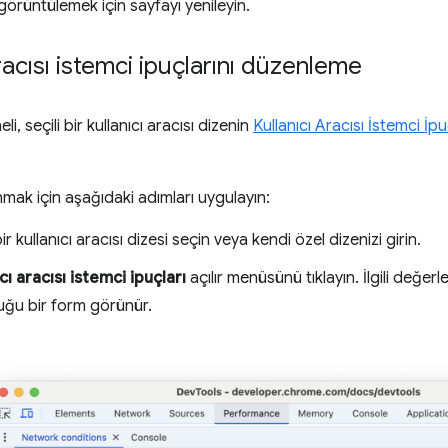
görüntülemek için sayfayı yenileyin.
racısı istemci ipuçlarını düzenleme
li, seçili bir kullanıcı aracısı dizenin
Kullanıcı Aracısı İstemci İpu
anmak için aşağıdaki adımları uygulayın:
r kullanıcı aracısı dizesi seçin veya kendi özel dizenizi girin.
cı aracısı istemci ipuçları
açılır menüsünü tıklayın. İlgili değer
uğu bir form görünür.