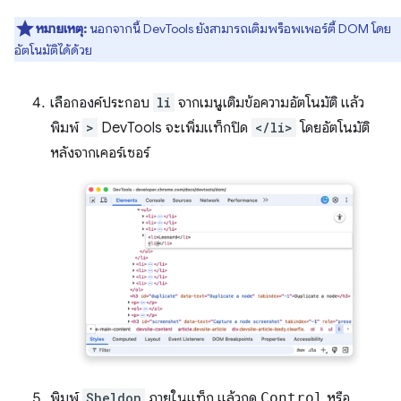
หมายเหตุ:
นอกจากนี้ DevTools ยังสามารถเติมพร็อพเพอร์ตี้ DOM โดย
อัตโนมัติได้ด้วย
เลือกองค์ประกอบ
li
จากเมนูเติมข้อความอัตโนมัติ แล้ว
พิมพ์
>
DevTools จะเพิ่มแท็กปิด
</li>
โดยอัตโนมัติ
หลังจากเคอร์เซอร์
พิมพ์
Sheldon
ภายในแท็ก แล้วกด
Control
หรือ