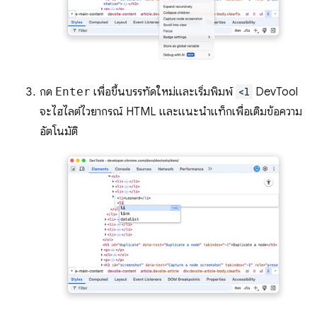
กด
Enter
เพื่อขึ้นบรรทัดใหม่และเริ่มพิมพ์
<l
DevTool
จะไฮไลต์ไวยากรณ์ HTML และแนะนำแท็กเพื่อเติมข้อความ
อัตโนมัติ