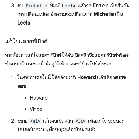
ลบ
Michelle
พิมพ์
Leela
แล้วกด
Enter
เพื่อยืนยัน
การเปลี่ยนแปลง ข้อความจะเปลี่ยนจาก
Michelle
เป็น
Leela
แก้ไขแอตทริบิวต์
หากต้องการแก้ไขแอตทริบิวต์ ให้ดับเบิลคลิกชื่อแอตทริบิวต์หรือค่า
ทำตาม วิธีการเหล่านี้เพื่อดูวิธีเพิ่มแอตทริบิวต์ไปยังโหนด
ในรายการต่อไปนี้ ให้คลิกขวาที่
Howard
แล้วเลือก
ตรวจ
สอบ
Howard
Vince
ขยาย
<ul>
แล้วดับเบิลคลิก
<li>
เพื่อแก้ไข ระบบจะ
ไฮไลต์ข้อความ เพื่อระบุว่าเลือกโหนดแล้ว