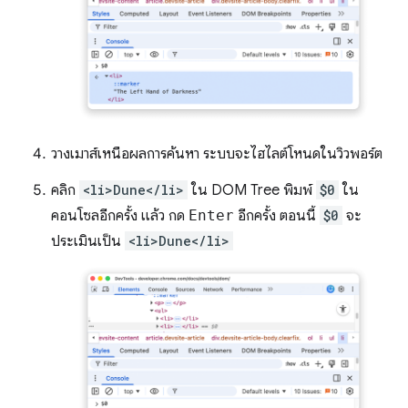
วางเมาส์เหนือผลการค้นหา ระบบจะไฮไลต์โหนดในวิวพอร์ต
คลิก
<li>Dune</li>
ใน DOM Tree พิมพ์
$0
ใน
คอนโซลอีกครั้ง แล้ว กด
Enter
อีกครั้ง ตอนนี้
$0
จะ
ประเมินเป็น
<li>Dune</li>