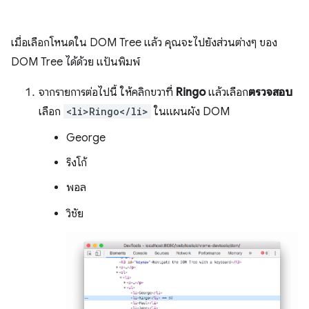
เมื่อเลือกโหนดใน DOM Tree แล้ว คุณจะไปยังส่วนต่างๆ ของ
DOM Tree ได้ด้วย แป้นพิมพ์
จากรายการต่อไปนี้ ให้คลิกขวาที่
Ringo
แล้วเลือก
ตรวจสอบ
เลือก
<li>Ringo</li>
ในแผนผัง DOM
George
ริงโก้
พอล
วิชัย