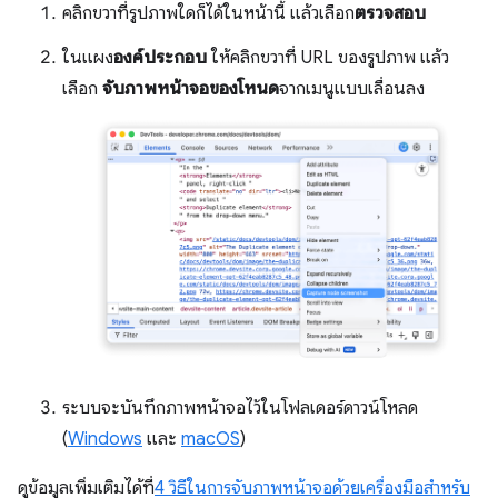
คลิกขวาที่รูปภาพใดก็ได้ในหน้านี้ แล้วเลือก
ตรวจสอบ
ในแผง
องค์ประกอบ
ให้คลิกขวาที่ URL ของรูปภาพ แล้ว
เลือก
จับภาพหน้าจอของโหนด
จากเมนูแบบเลื่อนลง
ระบบจะบันทึกภาพหน้าจอไว้ในโฟลเดอร์ดาวน์โหลด
(
Windows
และ
macOS
)
ดูข้อมูลเพิ่มเติมได้ที่
4 วิธีในการจับภาพหน้าจอด้วยเครื่องมือสำหรับ