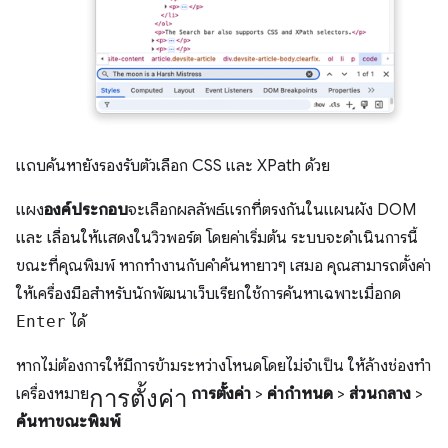
แถบค้นหายังรองรับตัวเลือก CSS และ XPath ด้วย
แผง
องค์ประกอบ
จะเลือกผลลัพธ์แรกที่ตรงกันในแผนผัง DOM
และ เลื่อนให้แสดงในวิวพอร์ต โดยค่าเริ่มต้น ระบบจะดำเนินการนี้
ขณะที่คุณพิมพ์ หากทำงานกับคำค้นหายาวๆ เสมอ คุณสามารถตั้งค่า
ให้เครื่องมือสำหรับนักพัฒนาเว็บเรียกใช้การค้นหาเฉพาะเมื่อกด
Enter
ได้
หากไม่ต้องการให้มีการข้ามระหว่างโหนดโดยไม่จำเป็น ให้ล้างช่องทำ
การตั้งค่า
เครื่องหมาย
การตั้งค่า
>
ค่ากำหนด
>
ส่วนกลาง
>
ค้นหาขณะพิมพ์