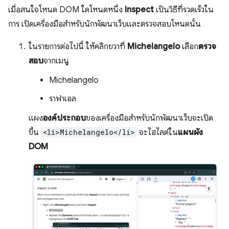
เมื่อสนใจโหนด DOM ใดโหนดหนึ่ง
Inspect
เป็นวิธีที่รวดเร็วใน
การ เปิดเครื่องมือสำหรับนักพัฒนาเว็บและตรวจสอบโหนดนั้น
ในรายการต่อไปนี้ ให้คลิกขวาที่
Michelangelo
เลือก
ตรวจ
สอบ
จากเมนู
Michelangelo
ราฟาเอล
แผง
องค์ประกอบ
ของเครื่องมือสำหรับนักพัฒนาเว็บจะเปิด
ขึ้น
<li>Michelangelo</li>
จะไฮไลต์ใน
แผนผัง
DOM