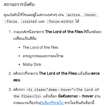
สถานะการบังคับ
คุณบังคับให้โหนดอยู่ในสถานะต่างๆ เช่น
:active
,
:hover
,
:focus
,
:visited
และ
:focus-within
ได้
วางเมาส์เหนือรายการ
The Lord of the Flies
สีพื้นหลังจะ
เปลี่ยนเป็นสีส้ม
The Lord of the Flies
อาชญากรรมและการลงโทษ
Moby Dick
คลิกขวาที่รายการ
The Lord of the Flies
แล้วเลือก
ตรวจ
สอบ
คลิกขวา
<li class="demo--hover">The Lord of
the Flies</li>
แล้วเลือก
บังคับสถานะ
>
:hover
อ่าน
ภาคผนวกเกี่ยวกับ
ตัวเลือกที่หายไป
หากไม่เห็นตัวเลือกนี้