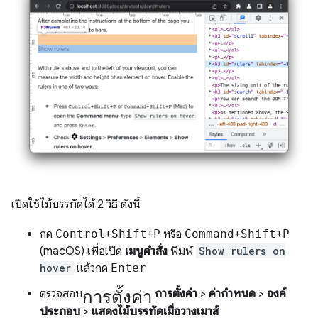
เปิดใช้ไม้บรรทัดได้ 2 วิธี ดังนี้
กด
Control
+
Shift
+
P
หรือ
Command
+
Shift
+
P
(macOS) เพื่อเปิด
เมนูคำสั่ง
พิมพ์
Show rulers on
hover
แล้วกด
Enter
การตั้งค่า
ตรวจสอบ
การตั้งค่า
>
ค่ากำหนด
>
องค์
ประกอบ
>
แสดงไม้บรรทัดเมื่อวางเมาส์