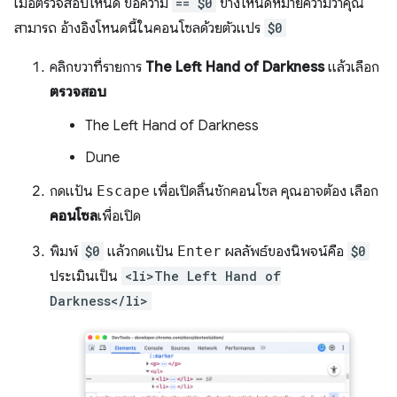
เมื่อตรวจสอบโหนด ข้อความ
== $0
ข้างโหนดหมายความว่าคุณ
สามารถ อ้างอิงโหนดนี้ในคอนโซลด้วยตัวแปร
$0
คลิกขวาที่รายการ
The Left Hand of Darkness
แล้วเลือก
ตรวจสอบ
The Left Hand of Darkness
Dune
กดแป้น
Escape
เพื่อเปิดลิ้นชักคอนโซล คุณอาจต้อง เลือก
คอนโซล
เพื่อเปิด
พิมพ์
$0
แล้วกดแป้น
Enter
ผลลัพธ์ของนิพจน์คือ
$0
ประเมินเป็น
<li>The Left Hand of
Darkness</li>