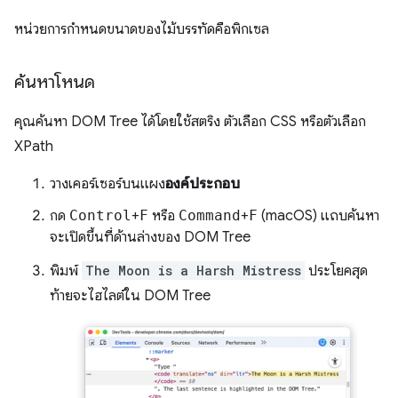
หน่วยการกำหนดขนาดของไม้บรรทัดคือพิกเซล
ค้นหาโหนด
คุณค้นหา DOM Tree ได้โดยใช้สตริง ตัวเลือก CSS หรือตัวเลือก
XPath
วางเคอร์เซอร์บนแผง
องค์ประกอบ
กด
Control
+
F
หรือ
Command
+
F
(macOS) แถบค้นหา
จะเปิดขึ้นที่ด้านล่างของ DOM Tree
พิมพ์
The Moon is a Harsh Mistress
ประโยคสุด
ท้ายจะไฮไลต์ใน DOM Tree