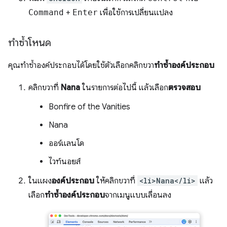
Command
+
Enter
เพื่อใช้การเปลี่ยนแปลง
ทำซ้ำโหนด
คุณทำซ้ำองค์ประกอบได้โดยใช้ตัวเลือกคลิกขวา
ทำซ้ำองค์ประกอบ
คลิกขวาที่
Nana
ในรายการต่อไปนี้ แล้วเลือก
ตรวจสอบ
Bonfire of the Vanities
Nana
ออร์แลนโด
ไวท์นอยส์
ในแผง
องค์ประกอบ
ให้คลิกขวาที่
<li>Nana</li>
แล้ว
เลือก
ทำซ้ำองค์ประกอบ
จากเมนูแบบเลื่อนลง