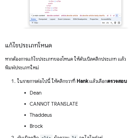
แก้ไขประเภทโหนด
หากต้องการแก้ไขประเภทของโหนด ให้ดับเบิลคลิกประเภท แล้ว
พิมพ์ประเภทใหม่
ในรายการต่อไปนี้ ให้คลิกขวาที่
Hank
แล้วเลือก
ตรวจสอบ
Dean
CANNOT TRANSLATE
Thaddeus
Brock
ดับเบิลคลิก
<li>
ข้อความ
li
จะไฮไลต์อยู่