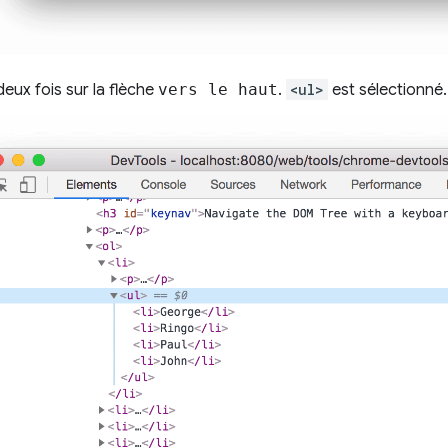
eux fois sur la flèche
vers le haut
.
<ul>
est sélectionné.