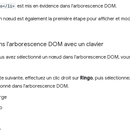
o</li>
est mis en évidence dans l'arborescence DOM.
un nœud est également la première étape pour afficher et modi
ns l'arborescence DOM avec un clavier
ous avez sélectionné un nœud dans l'arborescence DOM, vous 
ste suivante, effectuez un clic droit sur
Ringo
, puis sélectionn
tionné dans l'arborescence DOM.
rge
o
n