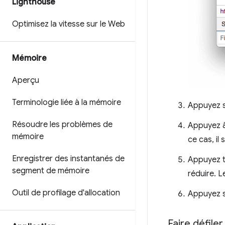
Lighthouse
Optimisez la vitesse sur le Web
Mémoire
Aperçu
Terminologie liée à la mémoire
Appuyez su
Résoudre les problèmes de
Appuyez à
mémoire
ce cas, il
Enregistrer des instantanés de
Appuyez tr
segment de mémoire
réduire. L
Outil de profilage d'allocation
Appuyez su
Faire défiler