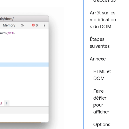
d'accès JS
Arrêt sur les
modification
s du DOM
Étapes
suivantes
Annexe
HTML et
DOM
Faire
défiler
pour
afficher
Options