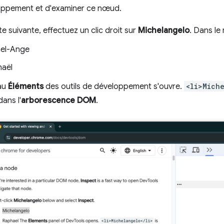
loppement et d'examiner ce nœud.
ste suivante, effectuez un clic droit sur
Michelangelo
. Dans le
el-Ange
aël
au
Éléments
des outils de développement s'ouvre.
<li>Mich
ans l'
arborescence DOM
.