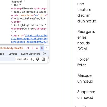
une
capture
d'écran
d'un nœud
Réorganis
er les
nœuds
DOM
Forcer
l'état
Masquer
un nœud
Supprimer
un nœud