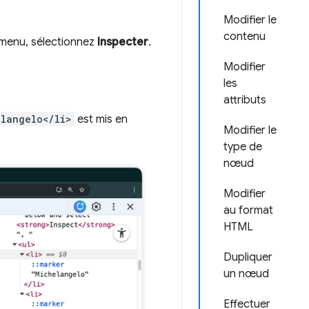
Modifier le
contenu
 menu, sélectionnez
Inspecter
.
Modifier
les
attributs
elangelo</li>
est mis en
Modifier le
type de
nœud
Modifier
au format
HTML
Dupliquer
un nœud
Effectuer