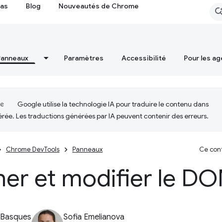
cas
Blog
Nouveautés de Chrome
Panneaux
Paramètres
Accessibilité
Pour les ag
Google utilise la technologie IA pour traduire le contenu dans
érée. Les traductions générées par IA peuvent contenir des erreurs.
Chrome DevTools
Panneaux
Ce cont
her et modifier le D
 Basques
Sofia Emelianova