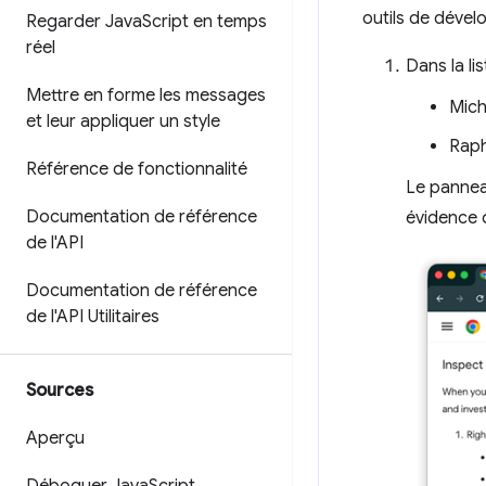
outils de déve
Regarder Java
Script en temps
réel
Dans la li
Mettre en forme les messages
Mich
et leur appliquer un style
Raph
Référence de fonctionnalité
Le panne
Documentation de référence
évidence d
de l'API
Documentation de référence
de l'API Utilitaires
Sources
Aperçu