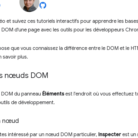
o et suivez ces tutoriels interactifs pour apprendre les bases 
u DOM d'une page avec les outils pour les développeurs Chro
pose que vous connaissez la différence entre le DOM et le HT
 savoir plus.
les nœuds DOM
e DOM du panneau
Éléments
est l'endroit où vous effectuez to
utils de développement.
n nœud
tes intéressé par un nœud DOM particulier,
Inspecter
est un 