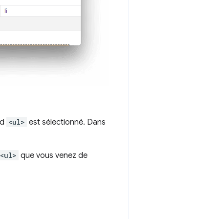
ud
<ul>
est sélectionné. Dans
<ul>
que vous venez de