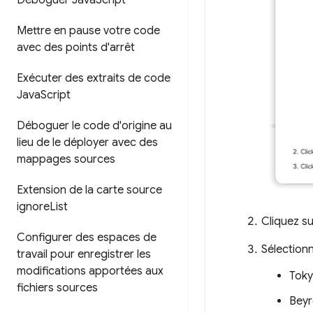
Déboguer Java
Script
Mettre en pause votre code
avec des points d'arrêt
Exécuter des extraits de code
Java
Script
Déboguer le code d'origine au
lieu de le déployer avec des
mappages sources
Extension de la carte source
ignore
List
Cliquez s
Configurer des espaces de
Sélection
travail pour enregistrer les
modifications apportées aux
Tok
fichiers sources
Beyr