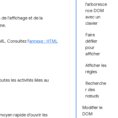
l'arboresce
nce DOM
avec un
de l'affichage et de la
clavier
me.
Faire
ML. Consultez l'
annexe : HTML
défiler
pour
afficher
Afficher les
règles
utes les activités liées au
Recherche
r des
nœuds
Modifier le
DOM
moyen rapide d'ouvrir les