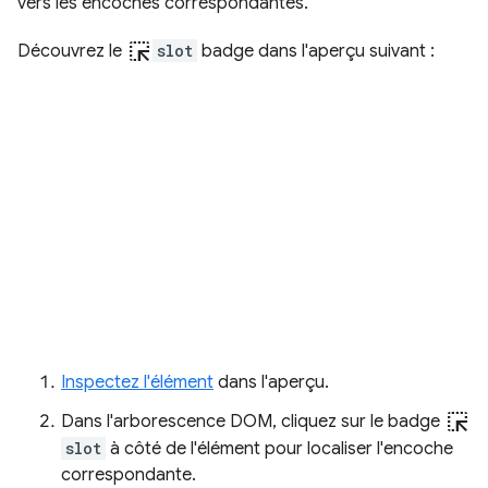
vers les encoches correspondantes.
ink_selection
Découvrez le
slot
badge dans l'aperçu suivant :
Inspectez l'élément
dans l'aperçu.
ink_selection
Dans l'arborescence DOM, cliquez sur le badge
slot
à côté de l'élément pour localiser l'encoche
correspondante.