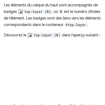
Les éléments du calque du haut sont accompagnés de
ink_selection
badges
top-layer (N)
, où
N
est le numéro d'index
de l'élément. Les badges sont des liens vers les éléments
correspondants dans le conteneur
#top-layer
.
ink_selection
Découvrez le
top-layer (N)
dans l'aperçu suivant :