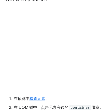
在预览中
检查元素
。
在 DOM 树中，点击元素旁边的
container
徽章。