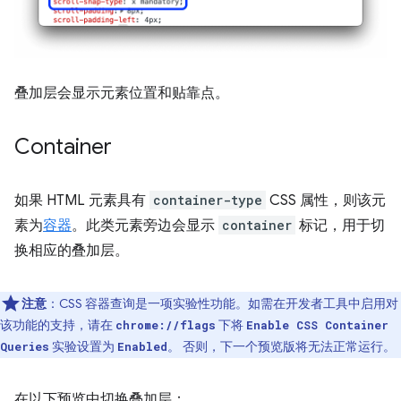
叠加层会显示元素位置和贴靠点。
Container
如果 HTML 元素具有
container-type
CSS 属性，则该元
素为
容器
。此类元素旁边会显示
container
标记，用于切
换相应的叠加层。
注意
：CSS 容器查询是一项实验性功能。如需在开发者工具中启用对
该功能的支持，请在
下将
chrome://flags
Enable CSS Container
实验设置为
。 否则，下一个预览版将无法正常运行。
Queries
Enabled
在以下预览中切换叠加层：