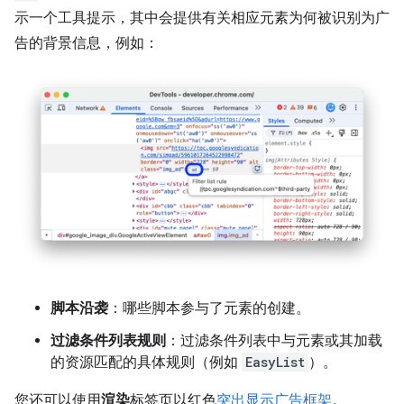
示一个工具提示，其中会提供有关相应元素为何被识别为广
告的背景信息，例如：
脚本沿袭
：哪些脚本参与了元素的创建。
过滤条件列表规则
：过滤条件列表中与元素或其加载
的资源匹配的具体规则（例如
EasyList
）。
您还可以使用
渲染
标签页以红色
突出显示广告框架
。