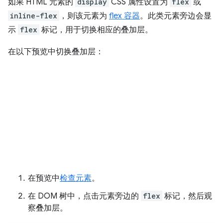
如果 HTML 元素的
display
CSS 属性设置为
flex
或
inline-flex
，则该元素为
flex 容器
。此类元素旁边会显
示
flex
标记，用于切换相应的叠加层。
在以下预览中切换叠加层：
在预览中
检查元素
。
在 DOM 树中，点击元素旁边的
flex
标记，然后观
察叠加层。