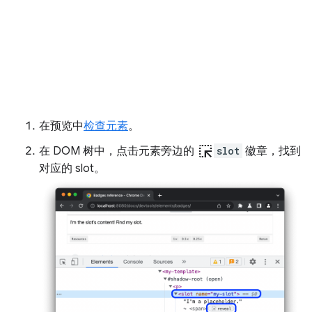
在预览中
检查元素
。
ink_selection
在 DOM 树中，点击元素旁边的
slot
徽章，找到
对应的 slot。