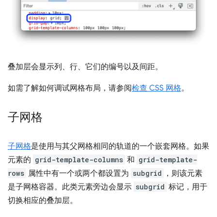
叠加层会显示列、行、它们的编号以及间距。
如需了解如何调试网格布局，请参阅
检查 CSS 网格
。
子网格
子网格
是使用与其父网格相同的轨道的一个嵌套网格。如果
元素的
grid-template-columns
和
grid-template-
rows
属性中有一个或两个都设置为
subgrid
，则该元素
是子网格容器。此类元素旁边会显示
subgrid
标记，用于
切换相应的叠加层。