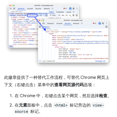
此徽章提供了一种替代工作流程，可替代 Chrome 网页上
下文（右键点击）菜单中的
查看网页源代码
选项：
在 Chrome 中，右键点击某个网页，然后选择
检查
。
在
元素
面板中，点击
<html>
标记旁边的
view-
source
标记。