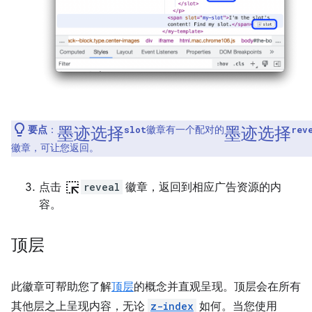
墨迹选择
墨迹选择
要点
：
徽章有一个配对的
slot
rev
徽章，可让您返回。
ink_selection
点击
reveal
徽章，返回到相应广告资源的内
容。
顶层
此徽章可帮助您了解
顶层
的概念并直观呈现。顶层会在所有
其他层之上呈现内容，无论
z-index
如何。当您使用