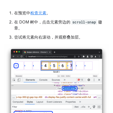
在预览中
检查元素
。
在 DOM 树中，点击元素旁边的
scroll-snap
徽
章。
尝试将元素向右滚动，并观察叠加层。