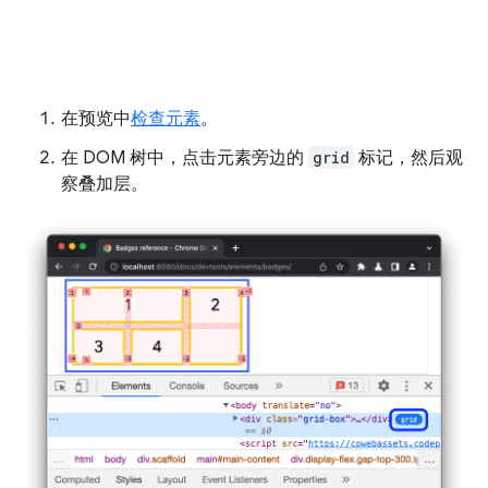
在预览中
检查元素
。
在 DOM 树中，点击元素旁边的
grid
标记，然后观
察叠加层。