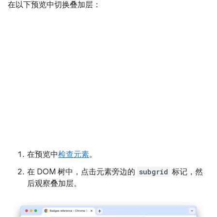
在以下预览中切换叠加层：
在预览中
检查元素
。
在 DOM 树中，点击元素旁边的
subgrid
标记，然
后观察叠加层。