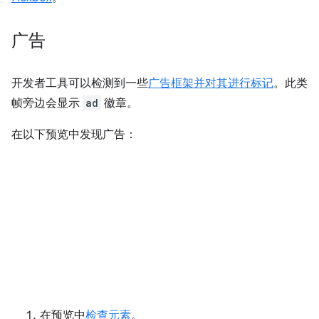
广告
开发者工具可以检测到一些
广告框架并对其进行标记
。此类
帧旁边会显示
ad
徽章。
在以下预览中发现广告：
在预览中
检查元素
。