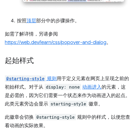
按照
顶层
部分中的步骤操作。
如需了解详情，另请参阅
https://web.dev/learn/css/popover-and-dialog
。
起始样式
@starting-style
规则
用于定义元素在网页上呈现之前的
初始样式。对于从
display: none
动画进入
的元素，这
是必需的，因为它们需要一个状态来作为动画进入的起点。
此类元素旁边会显示
starting-style
徽章。
此徽章会切换
@starting-style
规则中的样式，以便您查
看动画的实际效果。