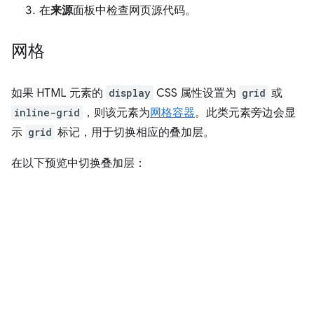
在
来源
面板中检查网页源代码。
网格
如果 HTML 元素的
display
CSS 属性设置为
grid
或
inline-grid
，则该元素为
网格容器
。此类元素旁边会显
示
grid
标记，用于切换相应的叠加层。
在以下预览中切换叠加层：