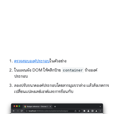
ตรวจสอบองค์ประกอบ
ในตัวอย่าง
ในแผนผัง DOM ให้คลิกป้าย
container
ข้างองค์
ประกอบ
ลองปรับขนาดองค์ประกอบโดยลากมุมขวาล่าง แล้วสังเกตการ
เปลี่ยนแปลงเลย์เอาต์และการซ้อนทับ