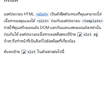
องค์ประกอบ HTML
<slot>
เป็นตัวยึดตำแหน่งที่คุณสามารถใส่
เนื้อหาของคุณเองได้
<slot>
ร่วมกับองค์ประกอบ
<template>
ช่วยให้คุณสร้างแผนผัง DOM แยกกันและแสดงแผนผังเหล่านั้น
ink_selection
ร่วมกันได้ องค์ประกอบเนื้อหาของสล็อตจะมีป้าย
slot
อยู่
ข้างๆ ซึ่งทำหน้าที่เป็นลิงก์ไปยังสล็อตที่เกี่ยวข้อง
ink_selection
ค้นพบป้าย
slot
ในตัวอย่างต่อไปนี้