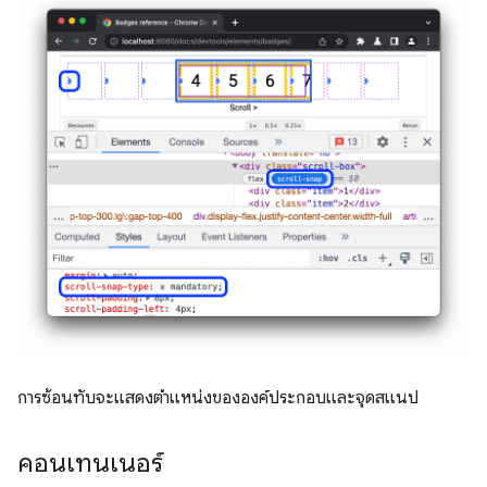
การซ้อนทับจะแสดงตำแหน่งขององค์ประกอบและจุดสแนป
คอนเทนเนอร์