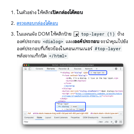
ในตัวอย่าง ให้คลิก
เปิดกล่องโต้ตอบ
ตรวจสอบกล่องโต้ตอบ
ink_selection
ในแผนผัง DOM ให้คลิกป้าย
top-layer (1)
ข้าง
องค์ประกอบ
<dialog>
แผง
องค์ประกอบ
จะนำคุณไปยัง
องค์ประกอบที่เกี่ยวข้องในคอนเทนเนอร์
#top-layer
หลังจากแท็กปิด
</html>