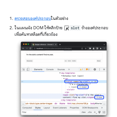
ตรวจสอบองค์ประกอบ
ในตัวอย่าง
ink_selection
ในแผนผัง DOM ให้คลิกป้าย
slot
ข้างองค์ประกอบ
เพื่อค้นหาสล็อตที่เกี่ยวข้อง