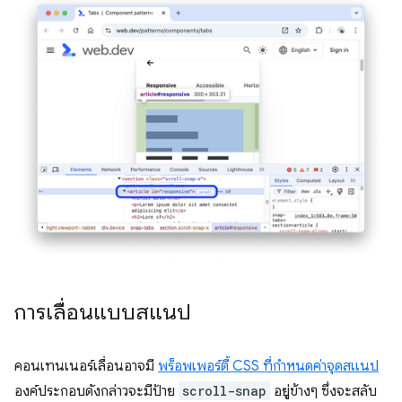
การเลื่อนแบบสแนป
คอนเทนเนอร์เลื่อนอาจมี
พร็อพเพอร์ตี้ CSS ที่กำหนดค่าจุดสแนป
องค์ประกอบดังกล่าวจะมีป้าย
scroll-snap
อยู่ข้างๆ ซึ่งจะสลับ