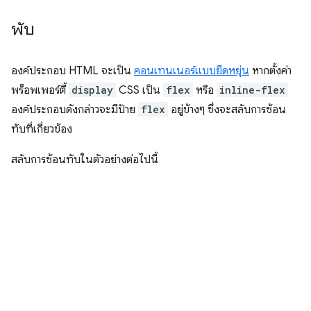
พับ
องค์ประกอบ HTML จะเป็น
คอนเทนเนอร์แบบยืดหยุ่น
หากตั้งค่า
พร็อพเพอร์ตี้
display
CSS เป็น
flex
หรือ
inline-flex
องค์ประกอบดังกล่าวจะมีป้าย
flex
อยู่ข้างๆ ซึ่งจะสลับการซ้อน
ทับที่เกี่ยวข้อง
สลับการซ้อนทับในตัวอย่างต่อไปนี้