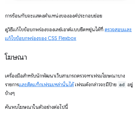
การซ้อนทับจะแสดงตำแหน่งขององค์ประกอบย่อย
ดูวิธีแก้ไขข้อบกพร่องของเลย์เอาต์แบบยืดหยุ่นได้ที่
ตรวจสอบและ
แก้ไขข้อบกพร่องของ CSS Flexbox
โฆษณา
เครื่องมือสำหรับนักพัฒนาเว็บสามารถตรวจหาเฟรมโฆษณาบาง
รายการ
และติดแท็กเฟรมเหล่านั้นได้
เฟรมดังกล่าวจะมีป้าย
ad
อยู่
ข้างๆ
ค้นพบโฆษณาในตัวอย่างต่อไปนี้