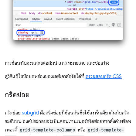
การซ้อนทับจะแสดงคอลัมน์ แถว หมายเลข และช่องว่าง
ดูวิธีแก้ไขข้อบกพร่องของเลย์เอาต์กริดได้ที่
ตรวจสอบกริด CSS
กริดย่อย
กริดย่อย
subgrid
คือกริดย่อยที่ซ้อนกันซึ่งใช้แทร็กเดียวกันกับกริด
ระดับบน องค์ประกอบจะเป็นคอนเทนเนอร์กริดย่อยหากตั้งค่าพร็อพ
เพอร์ตี้
grid-template-columns
หรือ
grid-template-