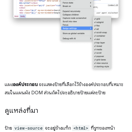
แผง
องค์ประกอบ
จะแสดงป้ายที่เลือกไว้ข้างองค์ประกอบที่เหมาะ
สมในแผนผัง DOM ส่วนถัดไปจะอธิบายป้ายแต่ละป้าย
ดูแหล่งที่มา
ป้าย
view-source
จะอยู่ข้างแท็ก
<html>
ที่รูทของหน้า