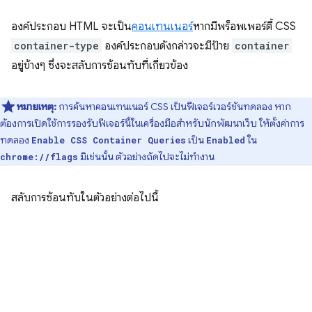
องค์ประกอบ HTML จะเป็น
คอนเทนเนอร์
หากมีพร็อพเพอร์ตี้ CSS
container-type
องค์ประกอบดังกล่าวจะมีป้าย
container
อยู่ข้างๆ ซึ่งจะสลับการซ้อนทับที่เกี่ยวข้อง
หมายเหตุ:
การค้นหาคอนเทนเนอร์ CSS เป็นฟีเจอร์เวอร์ชันทดลอง หาก
ต้องการเปิดใช้การรองรับฟีเจอร์นี้ในเครื่องมือสำหรับนักพัฒนาเว็บ ให้ตั้งค่าการ
ทดลอง
เป็น
ใน
Enable CSS Container Queries
Enabled
มิเช่นนั้น ตัวอย่างถัดไปจะไม่ทำงาน
chrome://flags
สลับการซ้อนทับในตัวอย่างต่อไปนี้