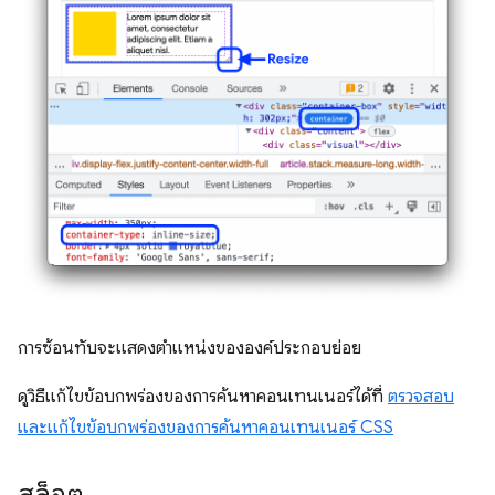
การซ้อนทับจะแสดงตำแหน่งขององค์ประกอบย่อย
ดูวิธีแก้ไขข้อบกพร่องของการค้นหาคอนเทนเนอร์ได้ที่
ตรวจสอบ
และแก้ไขข้อบกพร่องของการค้นหาคอนเทนเนอร์ CSS
สล็อต