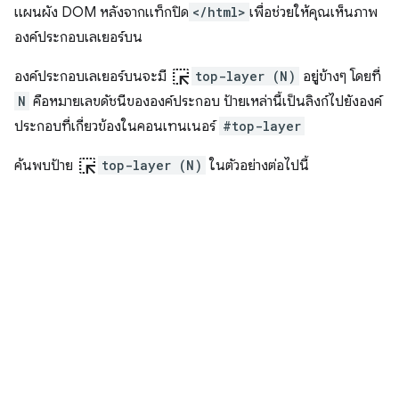
แผนผัง DOM หลังจากแท็กปิด
</html>
เพื่อช่วยให้คุณเห็นภาพ
องค์ประกอบเลเยอร์บน
ink_selection
องค์ประกอบเลเยอร์บนจะมี
top-layer (N)
อยู่ข้างๆ โดยที่
N
คือหมายเลขดัชนีขององค์ประกอบ ป้ายเหล่านี้เป็นลิงก์ไปยังองค์
ประกอบที่เกี่ยวข้องในคอนเทนเนอร์
#top-layer
ink_selection
ค้นพบป้าย
top-layer (N)
ในตัวอย่างต่อไปนี้