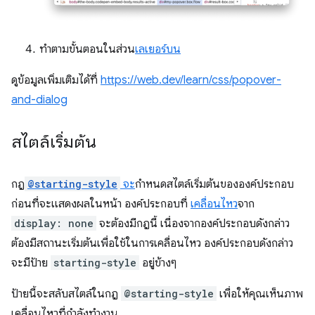
ทำตามขั้นตอนในส่วน
เลเยอร์บน
ดูข้อมูลเพิ่มเติมได้ที่
https://web.dev/learn/css/popover-
and-dialog
สไตล์เริ่มต้น
กฎ
@starting-style
จะ
กำหนดสไตล์เริ่มต้นขององค์ประกอบ
ก่อนที่จะแสดงผลในหน้า องค์ประกอบที่
เคลื่อนไหว
จาก
display: none
จะต้องมีกฎนี้ เนื่องจากองค์ประกอบดังกล่าว
ต้องมีสถานะเริ่มต้นเพื่อใช้ในการเคลื่อนไหว องค์ประกอบดังกล่าว
จะมีป้าย
starting-style
อยู่ข้างๆ
ป้ายนี้จะสลับสไตล์ในกฎ
@starting-style
เพื่อให้คุณเห็นภาพ
เคลื่อนไหวที่กำลังทำงาน