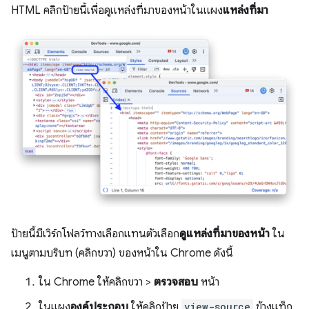
HTML คลิกป้ายนี้เพื่อดูแหล่งที่มาของหน้าในแผง
แหล่งที่มา
ป้ายนี้มีเวิร์กโฟลว์ทางเลือกแทนตัวเลือก
ดูแหล่งที่มาของหน้า
ใน
เมนูตามบริบท (คลิกขวา) ของหน้าใน Chrome ดังนี้
ใน Chrome ให้คลิกขวา >
ตรวจสอบ
หน้า
ในแผง
องค์ประกอบ
ให้คลิกป้าย
view-source
ข้างแท็ก