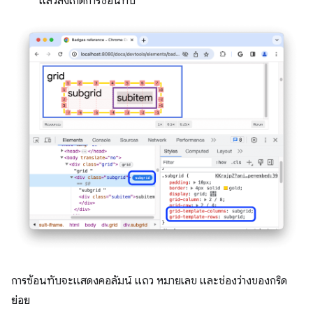
แล้วสังเกตการซ้อนทับ
การซ้อนทับจะแสดงคอลัมน์ แถว หมายเลข และช่องว่างของกริด
ย่อย