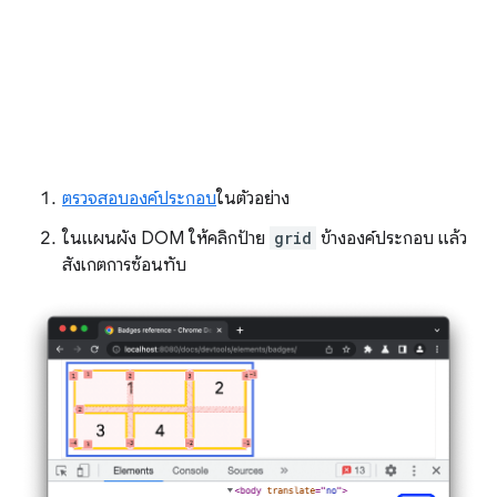
ตรวจสอบองค์ประกอบ
ในตัวอย่าง
ในแผนผัง DOM ให้คลิกป้าย
grid
ข้างองค์ประกอบ แล้ว
สังเกตการซ้อนทับ