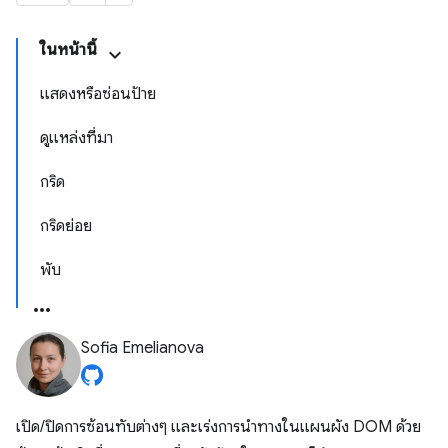
ในหน้านี้
แสดงหรือซ่อนป้าย
ดูแหล่งที่มา
กริด
กริดย่อย
พับ
Sofia Emelianova
เปิด/ปิดการซ้อนทับต่างๆ และเร่งการนำทางในแผนผัง DOM ด้วย