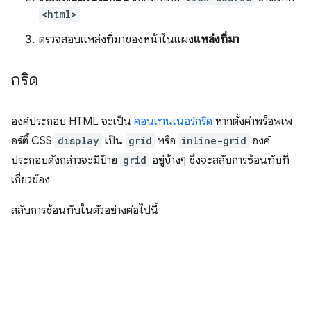
<html>
ตรวจสอบแหล่งที่มาของหน้าในแผง
แหล่งที่มา
กริด
องค์ประกอบ HTML จะเป็น
คอนเทนเนอร์กริด
หากตั้งค่าพร็อพเพ
อร์ตี้ CSS
display
เป็น
grid
หรือ
inline-grid
องค์
ประกอบดังกล่าวจะมีป้าย
grid
อยู่ข้างๆ ซึ่งจะสลับการซ้อนทับที่
เกี่ยวข้อง
สลับการซ้อนทับในตัวอย่างต่อไปนี้