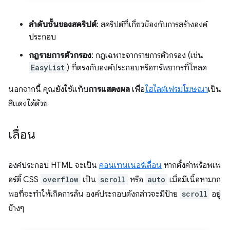
ลำดับชั้นของสคริปต์
: สคริปต์ที่เกี่ยวข้องกับการสร้างองค์
ประกอบ
กฎรายการตัวกรอง
: กฎเฉพาะจากรายการตัวกรอง (เช่น
EasyList
) ที่ตรงกับองค์ประกอบหรือทรัพยากรที่โหลด
นอกจากนี้ คุณยังใช้แท็บ
การแสดงผล
เพื่อ
ไฮไลต์เฟรมโฆษณา
เป็น
สีแดงได้ด้วย
เลื่อน
องค์ประกอบ HTML จะเป็น
คอนเทนเนอร์เลื่อน
หากตั้งค่าพร็อพเพ
อร์ตี้ CSS
overflow
เป็น
scroll
หรือ
auto
เมื่อมีเนื้อหามาก
พอที่จะทำให้เกิดการล้น องค์ประกอบดังกล่าวจะมีป้าย
scroll
อยู่
ข้างๆ