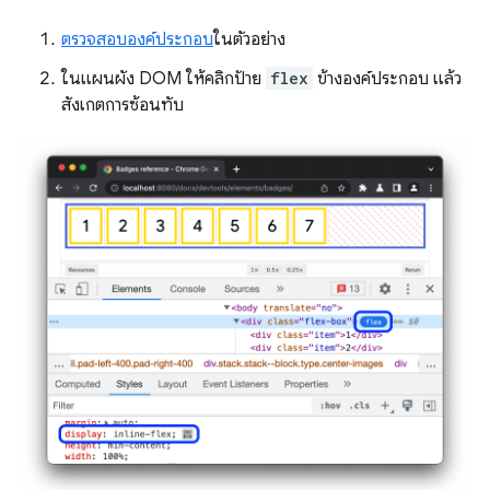
ตรวจสอบองค์ประกอบ
ในตัวอย่าง
ในแผนผัง DOM ให้คลิกป้าย
flex
ข้างองค์ประกอบ แล้ว
สังเกตการซ้อนทับ