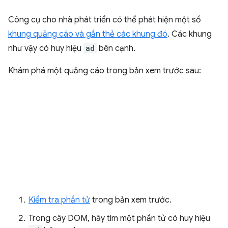
Công cụ cho nhà phát triển có thể phát hiện một số
khung quảng cáo và gắn thẻ các khung đó
. Các khung
như vậy có huy hiệu
ad
bên cạnh.
Khám phá một quảng cáo trong bản xem trước sau:
Kiểm tra phần tử
trong bản xem trước.
Trong cây DOM, hãy tìm một phần tử có huy hiệu