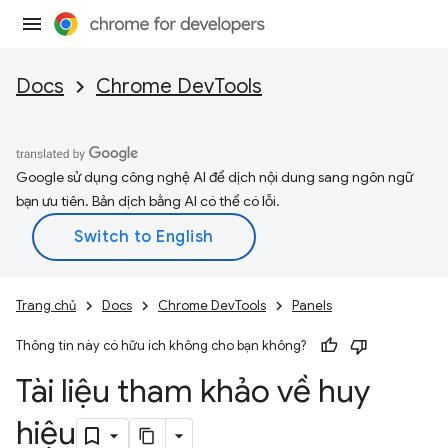
Docs
Chrome DevTools
Google sử dụng công nghệ AI để dịch nội dung sang ngôn ngữ
bạn ưu tiên. Bản dịch bằng AI có thể có lỗi.
Trang chủ
Docs
Chrome DevTools
Panels
Thông tin này có hữu ích không cho bạn không?
Tài liệu tham khảo về huy
hiệu