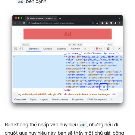
ad
bên cạnh.
Bạn không thể nhấp vào huy hiệu
ad
, nhưng nếu di
chuột qua huy hiệu này, bạn sẽ thấy một chú giải công