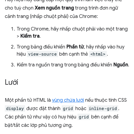
cho tuỳ chọn
Xem nguồn trang
trong trình đơn ngữ
cảnh trang (nhấp chuột phải) của Chrome:
Trong Chrome, hãy nhấp chuột phải vào một trang
>
Kiểm tra
.
Trong bảng điều khiển
Phần tử
, hãy nhấp vào huy
hiệu
view-source
bên cạnh thẻ
<html>
.
Kiểm tra nguồn trang trong bảng điều khiển
Nguồn
.
Lưới
Một phần tử HTML là
vùng chứa lưới
nếu thuộc tính CSS
display
được đặt thành
grid
hoặc
inline-grid
.
Các phần tử như vậy có huy hiệu
grid
bên cạnh để
bật/tắt các lớp phủ tương ứng.