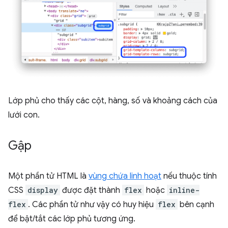
Lớp phủ cho thấy các cột, hàng, số và khoảng cách của
lưới con.
Gập
Một phần tử HTML là
vùng chứa linh hoạt
nếu thuộc tính
CSS
display
được đặt thành
flex
hoặc
inline-
flex
. Các phần tử như vậy có huy hiệu
flex
bên cạnh
để bật/tắt các lớp phủ tương ứng.