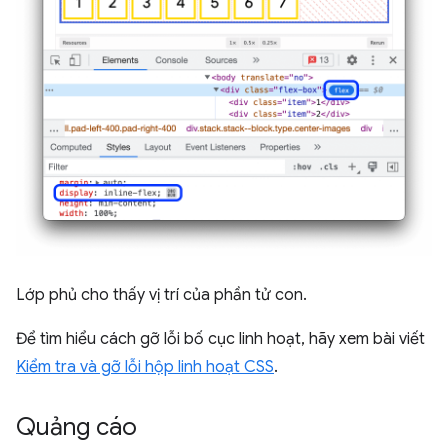
Lớp phủ cho thấy vị trí của phần tử con.
Để tìm hiểu cách gỡ lỗi bố cục linh hoạt, hãy xem bài viết
Kiểm tra và gỡ lỗi hộp linh hoạt CSS
.
Quảng cáo