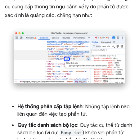
cụ cung cấp thông tin ngữ cảnh về lý do phần tử được
xác định là quảng cáo, chẳng hạn như:
Hệ thống phân cấp tập lệnh
: Những tập lệnh nào
liên quan đến việc tạo phần tử.
Quy tắc danh sách bộ lọc
: Quy tắc cụ thể từ danh
sách bộ lọc (ví dụ:
EasyList
) khớp với phần tử