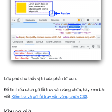
Lớp phủ cho thấy vị trí của phần tử con.
Để tìm hiểu cách gỡ lỗi truy vấn vùng chứa, hãy xem bài
viết
Kiểm tra và gỡ lỗi truy vấn vùng chứa CSS
.
Khung giờ