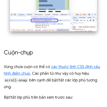
Cuộn-chụp
Vùng chứa cuộn có thể có
các thuộc tính CSS định cấu
hình điểm chụp
. Các phần tử như vậy có huy hiệu
scroll-snap
bên cạnh để bật/tắt các lớp phủ tương
ứng.
Bật/tắt lớp phủ trên bản xem trước sau: