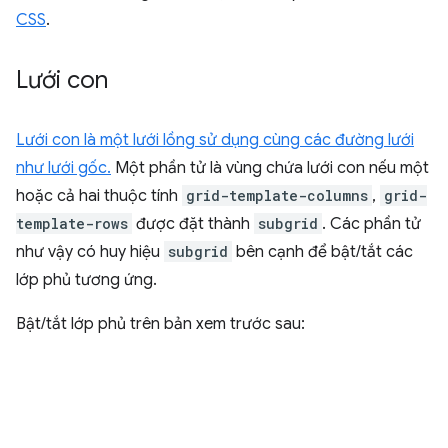
CSS
.
Lưới con
Lưới con là một lưới lồng sử dụng cùng các đường lưới
như lưới gốc.
Một phần tử là vùng chứa lưới con nếu một
hoặc cả hai thuộc tính
grid-template-columns
,
grid-
template-rows
được đặt thành
subgrid
. Các phần tử
như vậy có huy hiệu
subgrid
bên cạnh để bật/tắt các
lớp phủ tương ứng.
Bật/tắt lớp phủ trên bản xem trước sau: