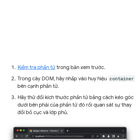
Kiểm tra phần tử
trong bản xem trước.
Trong cây DOM, hãy nhấp vào huy hiệu
container
bên cạnh phần tử.
Hãy thử đổi kích thước phần tử bằng cách kéo góc
dưới bên phải của phần tử đó rồi quan sát sự thay
đổi bố cục và lớp phủ.