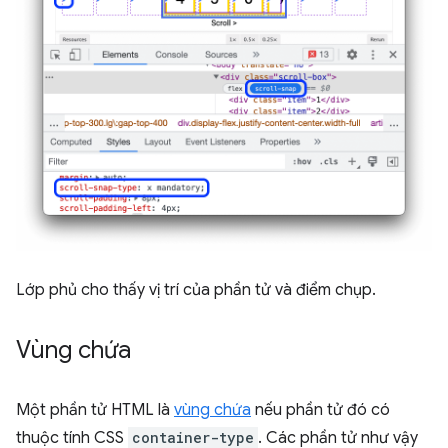
Lớp phủ cho thấy vị trí của phần tử và điểm chụp.
Vùng chứa
Một phần tử HTML là
vùng chứa
nếu phần tử đó có
thuộc tính CSS
container-type
. Các phần tử như vậy