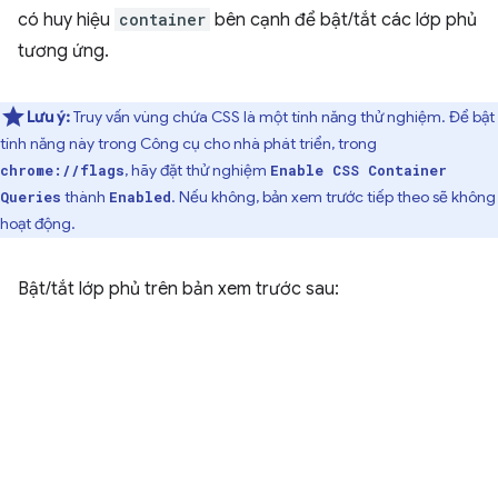
có huy hiệu
container
bên cạnh để bật/tắt các lớp phủ
tương ứng.
Lưu ý:
Truy vấn vùng chứa CSS là một tính năng thử nghiệm. Để bật
tính năng này trong Công cụ cho nhà phát triển, trong
, hãy đặt thử nghiệm
chrome://flags
Enable CSS Container
thành
. Nếu không, bản xem trước tiếp theo sẽ không
Queries
Enabled
hoạt động.
Bật/tắt lớp phủ trên bản xem trước sau: