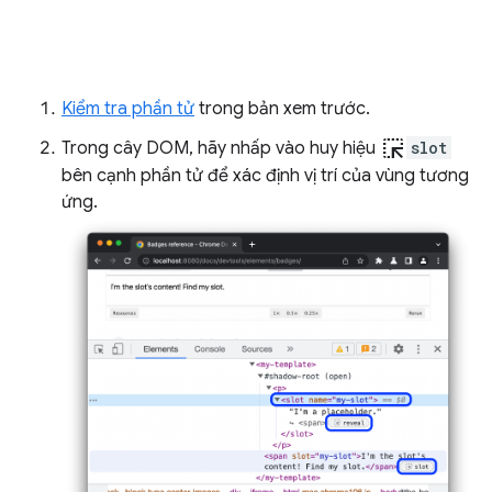
Kiểm tra phần tử
trong bản xem trước.
ink_selection
Trong cây DOM, hãy nhấp vào huy hiệu
slot
bên cạnh phần tử để xác định vị trí của vùng tương
ứng.