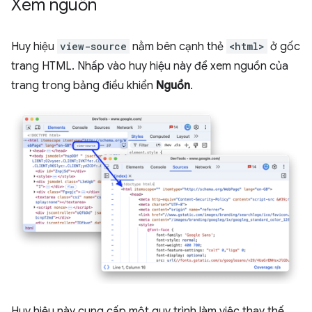
Xem nguồn
Huy hiệu
view-source
nằm bên cạnh thẻ
<html>
ở gốc
trang HTML. Nhấp vào huy hiệu này để xem nguồn của
trang trong bảng điều khiển
Nguồn
.
Huy hiệu này cung cấp một quy trình làm việc thay thế