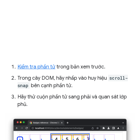
Kiểm tra phần tử
trong bản xem trước.
Trong cây DOM, hãy nhấp vào huy hiệu
scroll-
snap
bên cạnh phần tử.
Hãy thử cuộn phần tử sang phải và quan sát lớp
phủ.